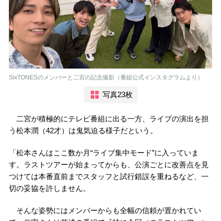
SixTONESのメンバーと二宮の記念撮影（番組公式インスタグラムより）
写真23枚
二宮が積極的にテレビ番組に出る一方、ライブの演出を担
う松本潤（42才）は鬼気迫る様子だという。
「松本さんはここ数か月“ライブ集中モード”に入っていま
す。ラストツアーが始まってからも、公演ごとに改善点を見
つけては本番直前までスタッフと試行錯誤を重ねるなど、一
切の妥協を許しません。
そんな姿勢にはメンバーからも全幅の信頼が置かれてい