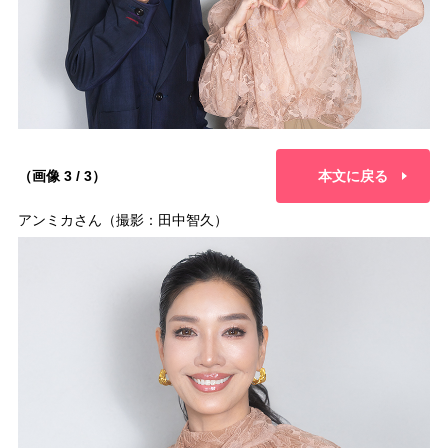
（画像 3 / 3）
本文に戻る
アンミカさん（撮影：田中智久）