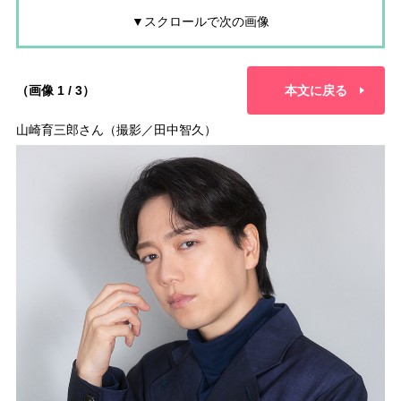
▼スクロールで次の画像
（画像 1 / 3）
本文に戻る
山崎育三郎さん（撮影／田中智久）