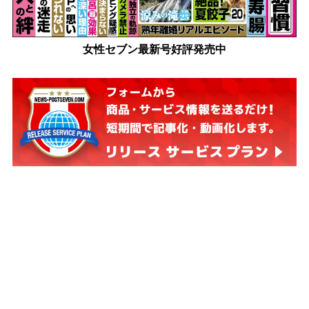
女性セブン最新号好評発売中