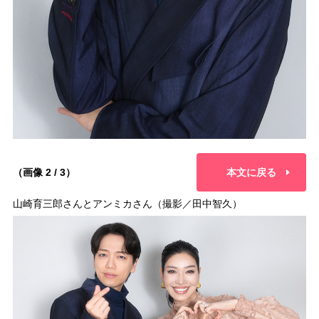
（画像 2 / 3）
本文に戻る
山崎育三郎さんとアンミカさん（撮影／田中智久）