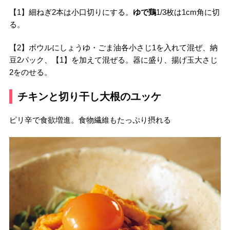
【1】細ねぎ2本は小口切りにする。
ゆで鶏
1/3枚は1cm角に切
る。
【2】ボウルにしょうゆ・ごま油各小さじ1を入れて混ぜ、納
豆2パック、【1】を加えて混ぜる。器に盛り、揚げ玉大さじ
2をのせる。
チキンと切り干し大根のユッケ
ピリ辛で食欲増進。食物繊維もたっぷり摂れる