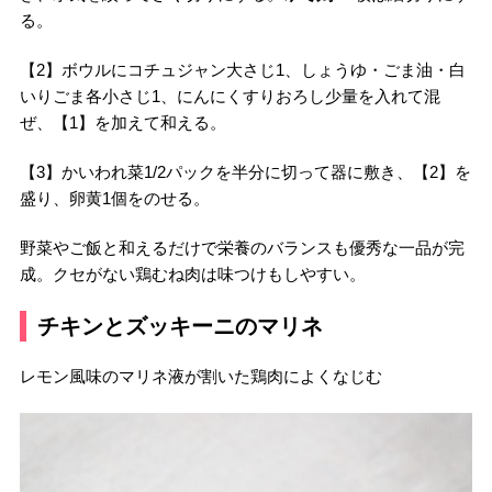
る。
【2】ボウルにコチュジャン大さじ1、しょうゆ・ごま油・白
いりごま各小さじ1、にんにくすりおろし少量を入れて混
ぜ、【1】を加えて和える。
【3】かいわれ菜1/2パックを半分に切って器に敷き、【2】を
盛り、卵黄1個をのせる。
野菜やご飯と和えるだけで栄養のバランスも優秀な一品が完
成。クセがない鶏むね肉は味つけもしやすい。
チキンとズッキーニのマリネ
レモン風味のマリネ液が割いた鶏肉によくなじむ