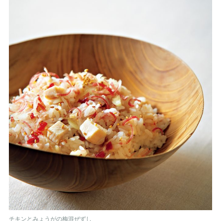
チキンとみょうがの梅混ぜずし