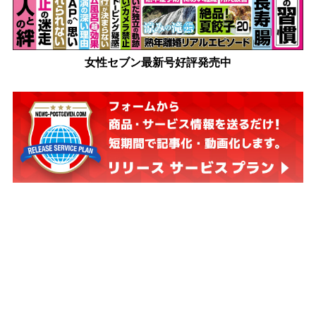
女性セブン最新号好評発売中