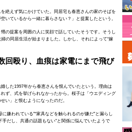
んを絶えず気にかけていた。同居宅も春恵さんの家のそばを
が空いているから一緒に暮らさない？」と提案したという。
。甥の提案を周囲の人に笑顔で話していたそうです。そうし
夫婦の同居生活が始まりました。しかし、それによって“嫁
数回殴り、血痕は家電にまで飛び
婚した1997年から春恵さんを恨んでいたという。理由は
られず、式を挙げられなかったから。桜子は「ウエディング
のせい」と恨むようになったのだ。
母に嫌われている”“家具などを触られるのが嫌だ”と漏らし
下手だし、共通の話題もない”と関係に悩んでいたようで