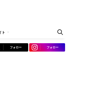
イト
フォロー
フォロー