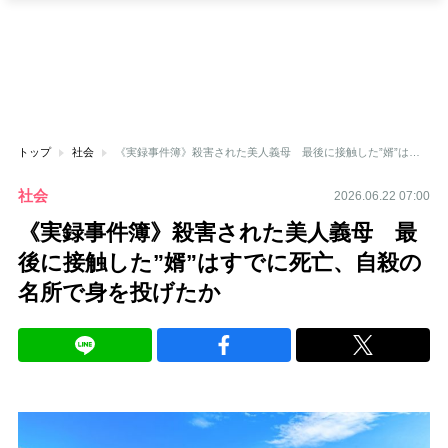
トップ
社会
《実録事件簿》殺害された美人義母 最後に接触した”婿”はすでに死亡、自殺の名所で身を投げたか
社会
2026.06.22 07:00
《実録事件簿》殺害された美人義母 最
後に接触した”婿”はすでに死亡、自殺の
名所で身を投げたか