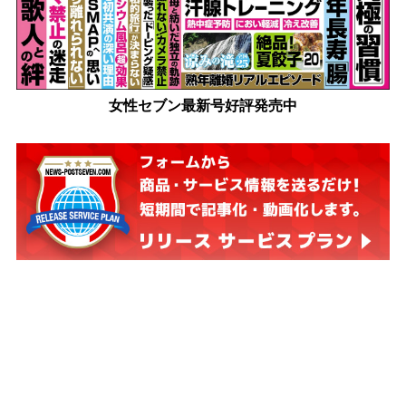
女性セブン最新号好評発売中