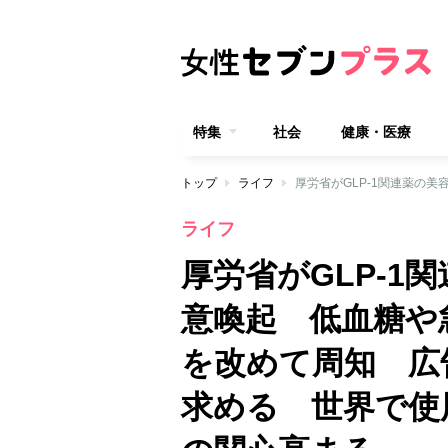
特集
社会
健康・医療
トップ
ライフ
ライフ
厚労省がGLP-1
意喚起 低血糖や
を改めて周知 広
求める 世界で使