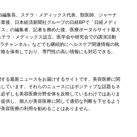
WS編集長。ステラ・メディックス代表、獣医師、ジャーナ
業後、日本経済新聞社グループの日経BPで「日経メディ
ネス」の編集者、記者を務めた後、医療ポータルサイト最大
にステラ・メディックス設立。医学会や研究会での講演活動
ステラチャンネル』などでも継続的にヘルスケア関連情報の執
資格を保有しており、専門性の高い情報にも対応できる。
関する最新ニュースをお届けするサイトです。美容医療に関
供しています。それらのニュースにはポジティブな話題もネ
は必ずしも美容医療分野全体を反映しているわけではありま
を提供し、個人が美容医療に関して適切な判断を下せるよう
が美容医療の利用を勧めることはありません。