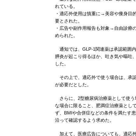
れている。
・適応外使用は慎重に→美容や痩身目
要とされた。
・広告や副作用報告も対象→自由診療
められた。
通知では、GLP-1関連薬は承認範囲
膵炎が起こり得るほか、吐き気や嘔吐
した。
その上で、適応外で使う場合は、承認
が必要だとした。
さらに、2型糖尿病治療薬として使う
な場合に限ること、肥満症治療薬とし
ず、BMIや合併症などの条件を満たす
沿って確認するよう求めた。
加えて、医療広告についても、適応外