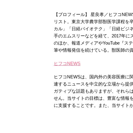
【プロフィール】 星良孝／ヒフコNE
リスト。東京大学農学部獣医学課程を卒
カル」「日経バイオテク」「日経ビジ
手のエムスリーなどを経て、2017年
のほか、報道メディアやYouTube『
筆や情報発信を続けている。獣医師の
ヒフコNEWS
ヒフコNEWSは、国内外の美容医療に
連するニュースを中立的な立場から提
ガティブな話題もありますが、それら
せん。当サイトの目標は、豊富な情報
に支援することです。また、当サイト