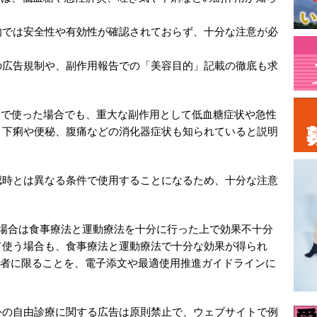
的では安全性や有効性が確認されておらず、十分な注意が必
の広告規制や、副作用報告での「美容目的」記載の徹底も求
内で使った場合でも、重大な副作用として低血糖症状や急性
、下痢や便秘、腹痛などの消化器症状も知られていると説明
時とは異なる条件で使用することになるため、十分な注意
場合は食事療法と運動療法を十分に行った上で効果不十分
て使う場合も、食事療法と運動療法で十分な効果が得られ
患者に限ることを、電子添文や最適使用推進ガイドラインに
の自由診療に関する広告は原則禁止で、ウェブサイトで例