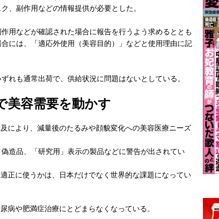
スク、副作用などの情報提供が必要とした。
作用などが確認された場合に報告を行うよう求めるととも
場合には、「適応外使用（美容目的）」などと使用理由に記
ずれも通常出荷で、供給状況に問題はないとしている。
界で美容需要を動かす
の普及により、減量後のたるみや顔貌変化への美容医療ニーズ
、偽造品、「研究用」表示の製品などに警告が出されてい
どう適正に使うかは、日本だけでなく世界的な課題になってい
糖尿病や肥満症治療にとどまらなくなっている。