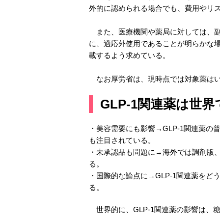
外的に認められる場合でも、費用やリ
また、医療機関や薬局に対しては、副
に、適応外使用であることが明らかな
載するよう求めている。
なお厚労省は、現時点では対象薬はい
GLP-1関連薬は世
・美容需要にも影響→GLP-1関連薬
も注目されている。
・未承認品も問題に→海外では調剤版
る。
・国際的な論点に→GLP-1関連薬を
る。
世界的に、GLP-1関連薬の影響は、