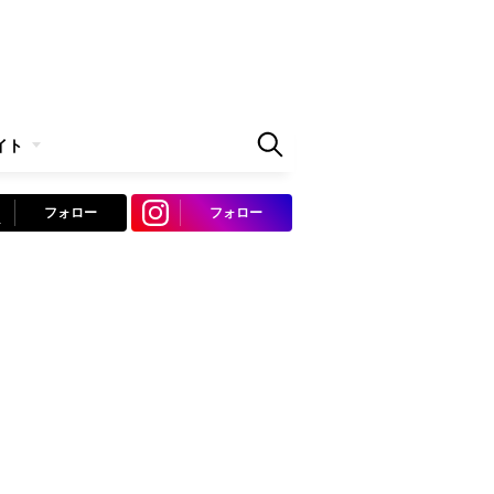
イト
フォロー
フォロー