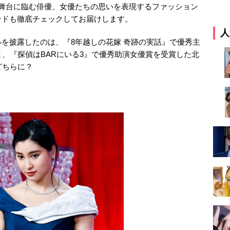
れ舞台に臨む俳優、女優たちの思いを表現するファッション
ンドも徹底チェックしてお届けします。
人
を披露したのは、『8年越しの花嫁 奇跡の実話』で優秀主
と、『探偵はBARにいる3』で優秀助演女優賞を受賞した北
どちらに？