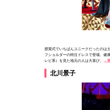
授賞式でいちばんユニークだったのは
フショルダーの特注ドレスで登場。健
レビ系）を見た地元の人は大喜び。
→
北川景子