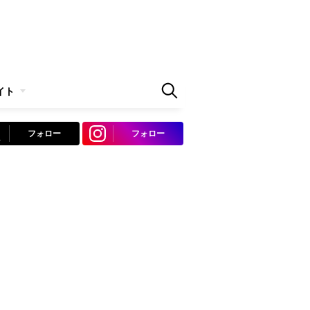
イト
フォロー
フォロー