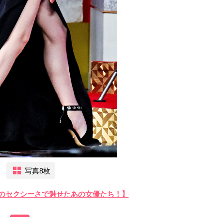
写真8枚
のセクシーさで魅せたあの女優たち！】