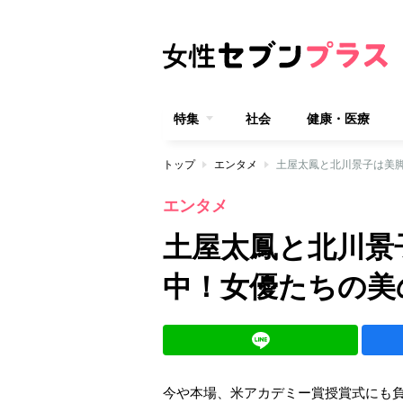
特集
社会
健康・医療
トップ
エンタメ
土屋太鳳と北川景子は美
エンタメ
土屋太鳳と北川景
中！女優たちの美
今や本場、米アカデミー賞授賞式にも