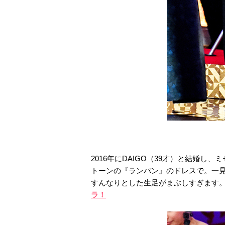
2016年にDAIGO（39才）と結婚
トーンの『ランバン』のドレスで。一
すんなりとした生足がまぶしすぎます
ラ！