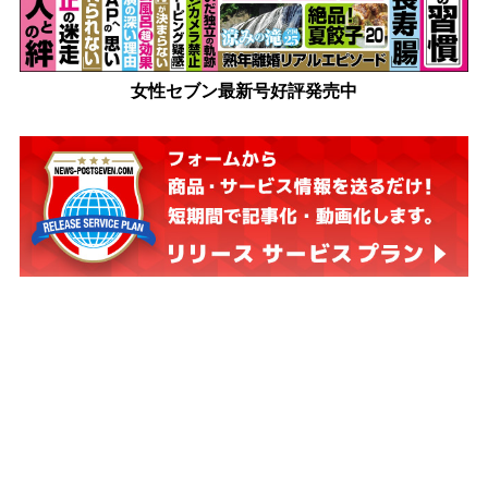
女性セブン最新号好評発売中