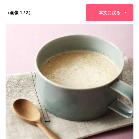
（画像 1 / 3）
本文に戻る