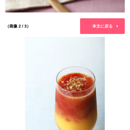
（画像 2 / 3）
本文に戻る