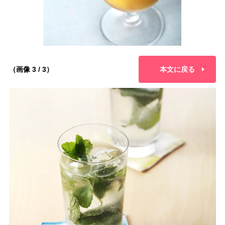
（画像 3 / 3）
本文に戻る