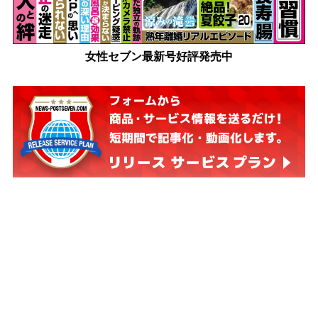
女性セブン最新号好評発売中