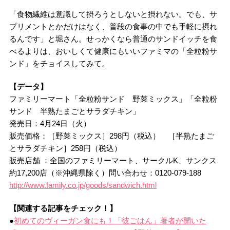
「食物繊維は意識して摂ろうとしないと摂れない。でも、サ
プリメントとかだけはなく、普段の食事の中でも手軽に摂れ
るんです」と堀さん。せっかくなら普通のサンドイッチを食
べるよりは、おいしくて健康にもいいファミマの「全粒粉サ
ンド」をチョイスしてみて。
【データ】
ファミリーマート「全粒粉サンド 野菜ミックス」「全粒粉
サンド 半熟たまごとサラダチキン」
発売日：4月24日（火）
販売価格：［野菜ミックス］298円（税込） ［半熟たまご
とサラダチキン］258円（税込）
販売店舗 ：全国のファミリーマート、サークルK、サンクス
約17,200店（※沖縄県除く）問い合わせ：0120-079-188
http://www.family.co.jp/goods/sandwich.html
【関連する記事をチェック！】
●
初めてのヴィーガン食にも！「彼ごはん」著者が開いた