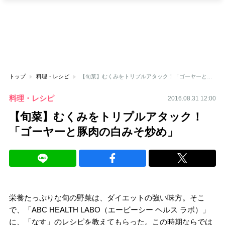
トップ
料理・レシピ
【旬菜】むくみをトリプルアタック！「ゴーヤーと豚肉の白みそ炒め」
料理・レシピ
2016.08.31 12:00
【旬菜】むくみをトリプルアタック！
「ゴーヤーと豚肉の白みそ炒め」
栄養たっぷりな旬の野菜は、ダイエットの強い味方。そこ
で、「ABC HEALTH LABO（エービーシー ヘルス ラボ）」
に、「なす」のレシピを教えてもらった。この時期ならでは