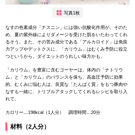
写真1枚
なすの色素成分「ナスニン」には強い抗酸化作用が。そのた
め、夏の紫外線によりダメージを受けた肌をいたわってくれ
るそう。また、その苦み成分である「アルカロイド」は免疫
力アップやデットクスに、「カリウム」はむくみ予防に役立
つというから、ダイエットのうれしい味方かも。
「カリウム」を豊富に含むゴーヤーは、体内の「ナトリウ
ム」と「カリウム」のバランスを保ち、高血圧予防に効果
的。むくみに悩む人は、良質な「たんぱく質」をもつ豚肉や
なすも一緒に、トリプルアタックしてくれるレシピを取り入
れて。
カロリー…198kcal（1人分） 調理時間…20分
材料（2人分）