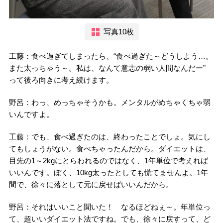
写真10枚
工藤：食べ過ぎてしまったら、“食べ過ぎた～どうしよう…。
また太っちゃう～。私は、なんて意志の弱い人間なんだー”
って後ろ向きに考え続けます。
野呂：わっ、めっちゃそうかも。メンタルがめちゃくちゃ弱
いんですよ。
工藤：でも、食べ過ぎたのは、終わったことでしょ。気にし
てもしょうがない。食べちゃったんだから。ダイエットは、
目先の1～2kgにとらわれるのではなく、1年単位で考えれば
いいんです。ぼく、10kg太ったとしても慌てませんよ。1年
間で、徐々に落として元に戻せばいいんだから。
野呂：それはいいこと聞いた！ なるほどねぇ～。年単位っ
て、超いいダイエット法ですね。でも、徐々に戻すって、ど