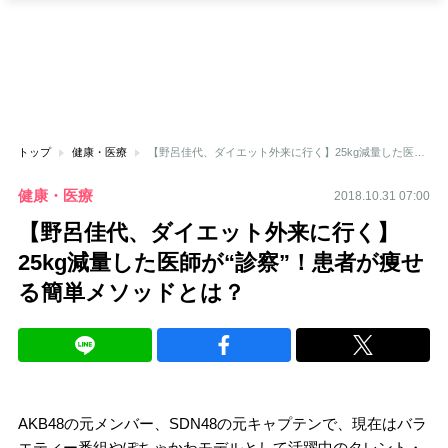
トップ
健康・医療
【野呂佳代、ダイエット外来に行く】25kg減量した医師が“診察”！患者が痩せる簡単メソッドとは？
健康・医療
2018.10.31 07:00
【野呂佳代、ダイエット外来に行く】
25kg減量した医師が“診察”！患者が痩せ
る簡単メソッドとは？
AKB48の元メンバー、SDN48の元キャプテンで、現在はバラ
エティー番組やぽちゃかわモデルとして活躍中のタレント・