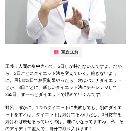
写真10枚
工藤：人間の集中力って、3日しか持たないんですよ。だか
ら、3日ごとにダイエット法を変えていく。飽きないよう
に。最初の3日で糖質制限やったら、次はバナナダイエット
とか。3日ごとに、新しいダイエット法にチャレンジして、
365日、ずーっとダイエットで埋めていくんです。
野呂：確かに、1つのダイエットに失敗しても、別のダイエ
ットをすれば、ダイエットは続けてるわけだし、3日坊主を
続ければ痩せるっていうのは、理にかなってますね。私、そ
のアイディア盗んで、自分で取り入れます！