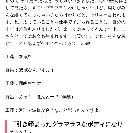
初めて“そうだったんだ” って気がつきました。1人の被写体と
して見たら、すごいブヨブヨなわけじゃないけど、周りがみ
んな細くてちっちゃい子たちばかりだと、そりゃー言われま
すよね。太っていることを仕事でイジられることに、自分の
中では矛盾もありましたが、楽しくはやってるんですよ。こ
ちらとしてはお金も生まれますし（笑い）。でも、そんな感
じで、とりあえず今までやってきて、35歳。
工藤：35歳!?
野呂：35歳なんですよ！
工藤：同級生です。
野呂：えっ！ ほんとー!?（爆笑）
工藤：道理で波長が合うな、と思ったんですよ。
「引き締まったグラマラスなボディになり
たい！」