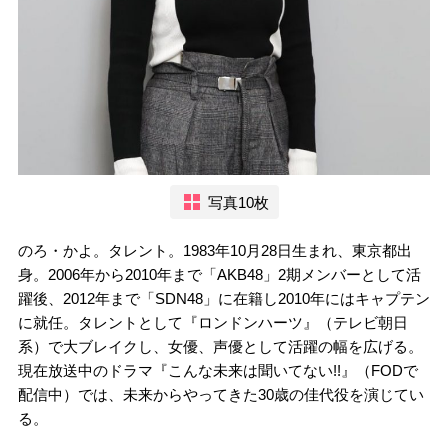
写真10枚
のろ・かよ。タレント。1983年10月28日生まれ、東京都出
身。2006年から2010年まで「AKB48」2期メンバーとして活
躍後、2012年まで「SDN48」に在籍し2010年にはキャプテン
に就任。タレントとして『ロンドンハーツ』（テレビ朝日
系）で大ブレイクし、女優、声優として活躍の幅を広げる。
現在放送中のドラマ『こんな未来は聞いてない!!』（FODで
配信中）では、未来からやってきた30歳の佳代役を演じてい
る。