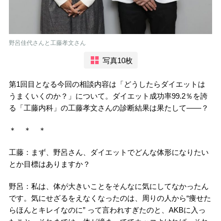
野呂佳代さんと工藤孝文さん
写真10枚
第1回目となる今回の相談内容は「どうしたらダイエットは
うまくいくのか？」について。ダイエット成功率99.2％を誇
る「工藤内科」の工藤孝文さんの診断結果は果たして――？
＊ ＊ ＊
工藤：まず、野呂さん、ダイエットでどんな体形になりたい
とか目標はありますか？
野呂：私は、体が大きいことをそんなに気にしてなかったん
です。気にせざるをえなくなったのは、周りの人から“痩せた
らほんとキレイなのに” って言われすぎたのと、AKBに入っ