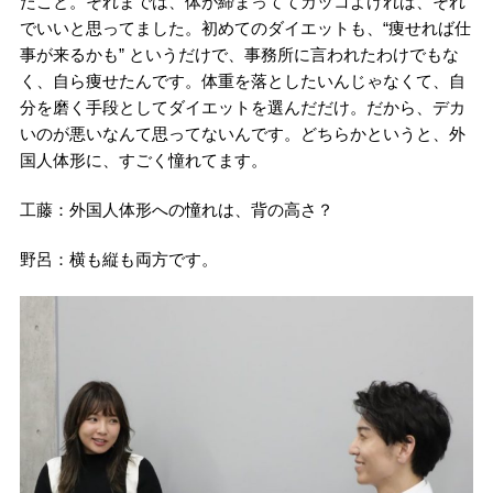
たこと。それまでは、体が締まっててカッコよければ、それ
でいいと思ってました。初めてのダイエットも、“痩せれば仕
事が来るかも” というだけで、事務所に言われたわけでもな
く、自ら痩せたんです。体重を落としたいんじゃなくて、自
分を磨く手段としてダイエットを選んだだけ。だから、デカ
いのが悪いなんて思ってないんです。どちらかというと、外
国人体形に、すごく憧れてます。
工藤：外国人体形への憧れは、背の高さ？
野呂：横も縦も両方です。