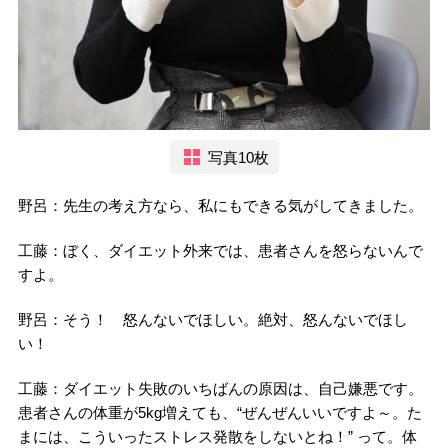
写真10枚
野呂：先生の考え方なら、私にもできる気がしてきました。
工藤：ぼく、ダイエット外来では、患者さんを怒らないんで
すよ。
野呂：そう！ 怒んないでほしい。絶対、怒んないでほし
い！
工藤：ダイエット失敗のいちばんの原因は、自己嫌悪です。
患者さんの体重が5kg増えても、“ぜんぜんいいですよ～。た
まには、こういったストレス発散をしないとね！” って。体