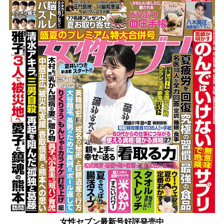
女性セブン最新号好評発売中