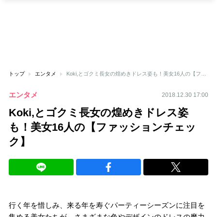
トップ
エンタメ
Koki,とゴクミ長女の煌めきドレス姿も！美女16人の【ファッションチェック】
エンタメ
2018.12.30 17:00
Koki,とゴクミ長女の煌めきドレス姿
も！美女16人の【ファッションチェッ
ク】
行く年を惜しみ、来る年を寿ぐパーティーシーズンに注目を
集める美女たちが、さまざまな色やデザインのドレスの魔力