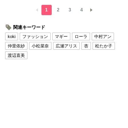
1
2
3
4
関連キーワード
koki
ファッション
マギー
ローラ
中村アン
仲里依紗
小松菜奈
広瀬アリス
杏
松たか子
渡辺直美