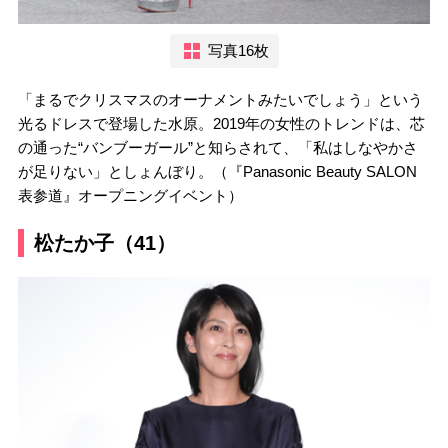
写真16枚
「まるでクリスマスのオーナメントみたいでしょう」という
光るドレスで登場した水原。2019年の女性のトレンドは、芯
の通った“バンブーガール”と知らされて、「私はしなやかさ
が足りない」としょんぼり。（『Panasonic Beauty SALON
表参道』オープニングイベント）
松たか子（41）