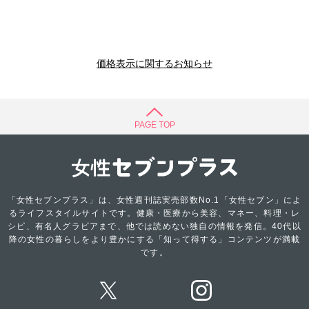
価格表示に関するお知らせ
PAGE TOP
「女性セブンプラス」は、女性週刊誌実売部数No.1「女性セブン」によ
るライフスタイルサイトです。健康・医療から美容、マネー、料理・レ
シピ、有名人グラビアまで、他では読めない独自の情報を発信。40代以
降の女性の暮らしをより豊かにする「知って得する」コンテンツが満載
です。