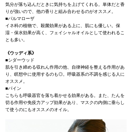
気分が落ち込んだときに気持ちを上げてくれる。単体だと香
りが強いので、他の香りと組み合わせるのがオススメ。
■パルマローザ
イネ科の植物で、殺菌効果がある上に、肌にも優しい。保
湿・保水効果が高く、フェイシャルオイルとして使われるこ
とも多い。
《ウッディ系》
■シダーウッド
肌を引き締める収れん作用の他、自律神経を整える作用があ
り、瞑想中に使用するのも◎。呼吸器系の不調を感じる人に
オススメ。
■パイン
こちらも呼吸器官を落ち着かせる効果がある。また、たんを
切る作用や免疫力アップ効果があり、マスクの内側に垂らし
て使うのにもオススメのオイル。