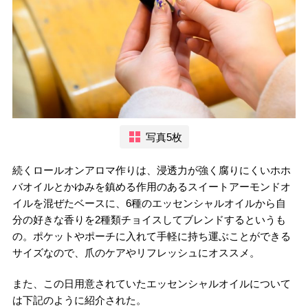
写真5枚
続くロールオンアロマ作りは、浸透力が強く腐りにくいホホ
バオイルとかゆみを鎮める作用のあるスイートアーモンドオ
イルを混ぜたベースに、6種のエッセンシャルオイルから自
分の好きな香りを2種類チョイスしてブレンドするというも
の。ポケットやポーチに入れて手軽に持ち運ぶことができる
サイズなので、爪のケアやリフレッシュにオススメ。
また、この日用意されていたエッセンシャルオイルについて
は下記のように紹介された。