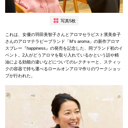
写真5枚
これは、女優の羽田美智子さんとアロマセラピスト濱美奈子
さんのアロマテラピーブランド「M‘s aroma」の新作アロマ
スプレー『happiness』の発売を記念した、同ブランド初のイ
ベント。2人がどうアロマを取り入れているかという話や精
油による効能の違いなどについてのレクチャーと、スティッ
クの容器で持ち運べるロールオンアロマ作りのワークショッ
プが行われた。