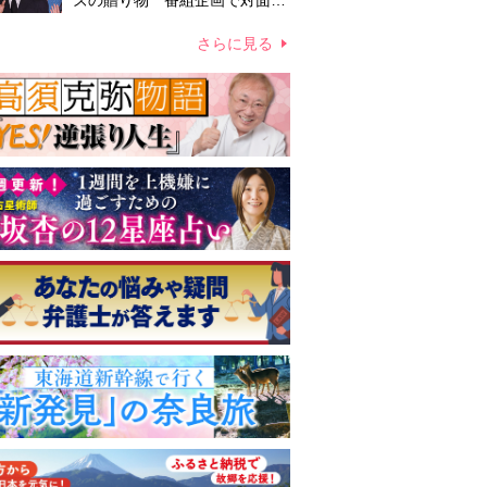
ズの贈り物 番組企画で対面し
たファンが、夢と希望を与える
心遣いに「うれしくて号泣しま
さらに見る
した」