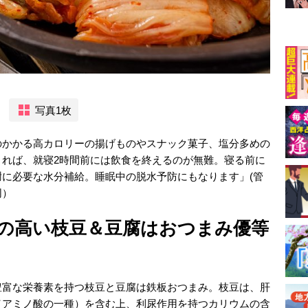
）
写真1枚
のかかる高カロリーの揚げものやスナック菓子、塩分多めの
きれば、就寝2時間前には飲食を終えるのが無難。寝る前に
に必要な水分補給。睡眠中の脱水予防にもなります」(管
同）
の高い枝豆＆豆腐はおつまみ優等
豊富な栄養素を持つ枝豆と豆腐は鉄板おつまみ。枝豆は、肝
（アミノ酸の一種）を含む上、利尿作用を持つカリウムの含