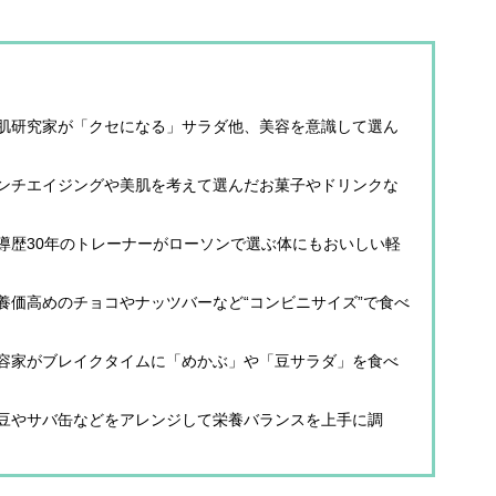
肌研究家が「クセになる」サラダ他、美容を意識して選ん
ンチエイジングや美肌を考えて選んだお菓子やドリンクな
導歴30年のトレーナーがローソンで選ぶ体にもおいしい軽
養価高めのチョコやナッツバーなど“コンビニサイズ”で食べ
容家がブレイクタイムに「めかぶ」や「豆サラダ」を食べ
豆やサバ缶などをアレンジして栄養バランスを上手に調