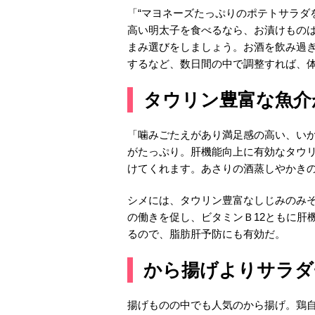
「“マヨネーズたっぷりのポテトサラダ
高い明太子を食べるなら、お漬けものは
まみ選びをしましょう。お酒を飲み過
するなど、数日間の中で調整すれば、
タウリン豊富な魚介
「噛みごたえがあり満足感の高い、い
がたっぷり。肝機能向上に有効なタウ
けてくれます。あさりの酒蒸しやかき
シメには、タウリン豊富なしじみのみ
の働きを促し、ビタミンＢ12ともに肝
るので、脂肪肝予防にも有効だ。
から揚げよりサラダ
揚げものの中でも人気のから揚げ。鶏