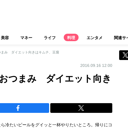
美容
マネー
ライフ
料理
エンタメ
関連サ
つまみ ダイエット向きはキムチ、豆腐
2016.09.16 12:00
おつまみ ダイエット向き
たら冷たいビールをグイッと一杯やりたいところ。帰りにコ