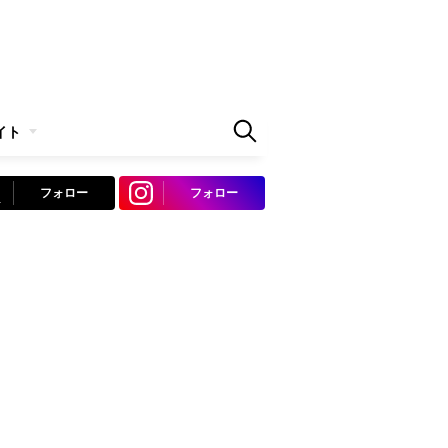
イト
フォロー
フォロー