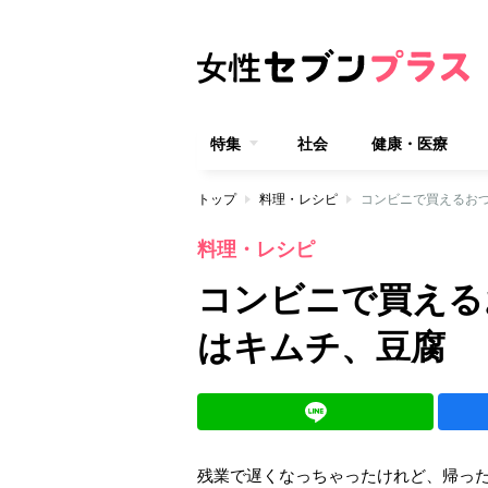
特集
社会
健康・医療
トップ
料理・レシピ
コンビニで買えるお
料理・レシピ
コンビニで買える
はキムチ、豆腐
残業で遅くなっちゃったけれど、帰っ