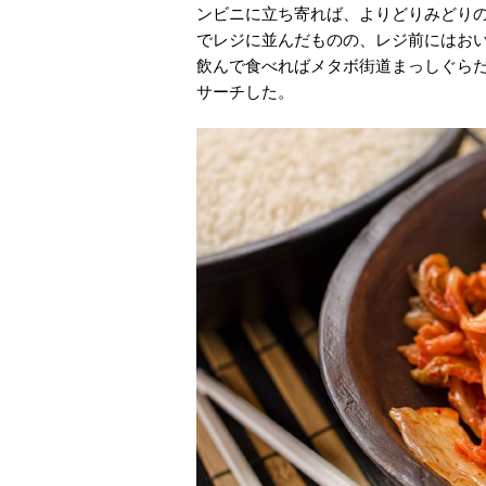
ンビニに立ち寄れば、よりどりみどり
でレジに並んだものの、レジ前にはお
飲んで食べればメタボ街道まっしぐら
サーチした。