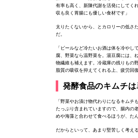
有率も高く、新陳代謝を活発にしてく
収も良く胃腸にも優しい食材です」
太りたくないから、とカロリーの低さ
だ。
「ビールなど冷たいお酒は体を冷やし
腐、野菜なら温野菜を。湯豆腐には、
物繊維も補えます。冷蔵庫の残りもの
脂質の吸収を抑えてくれる上、疲労回
発酵食品のキムチは
「野菜やお漬け物代わりになるキムチも
たっぷり含まれていますので、腸内の
めや海藻と合わせて食べるほうが、た
だからといって、あまり堅苦しく考え