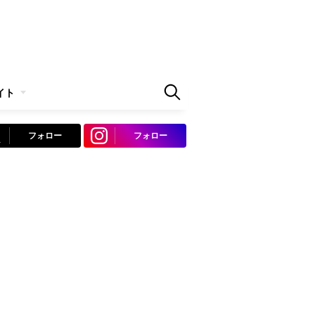
イト
フォロー
フォロー