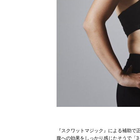
『スクワットマジック』による補助で正
腹への効果をしっかり感じたそうで「3～4日