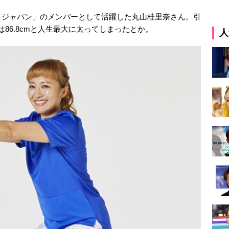
こジャパン」のメンバーとして活躍した丸山桂里奈さん。引
トは86.8cmと人生最大に太ってしまったとか。
人