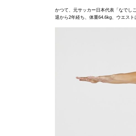
かつて、元サッカー日本代表「なでし
退から2年経ち、体重64.6kg、ウエス