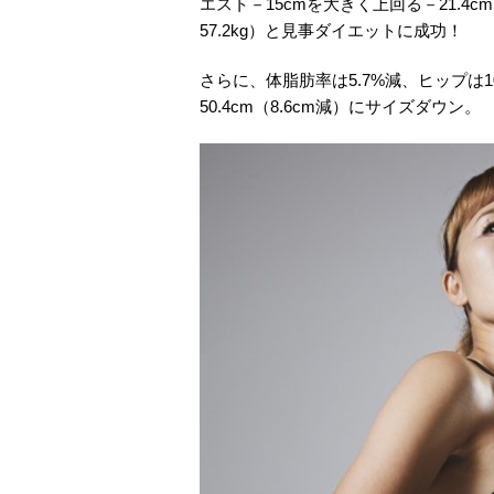
エスト－15cmを大きく上回る－21.4cm（8
57.2kg）と見事ダイエットに成功！
さらに、体脂肪率は5.7%減、ヒップは100.
50.4cm（8.6cm減）にサイズダウン。