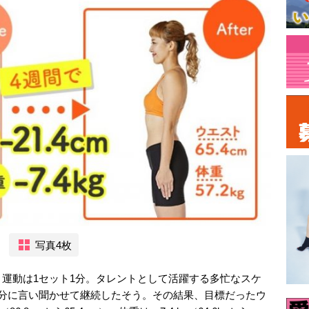
写真4枚
ト運動は1セット1分。タレントとして活躍する多忙なスケ
自分に言い聞かせて継続したそう。その結果、目標だったウ