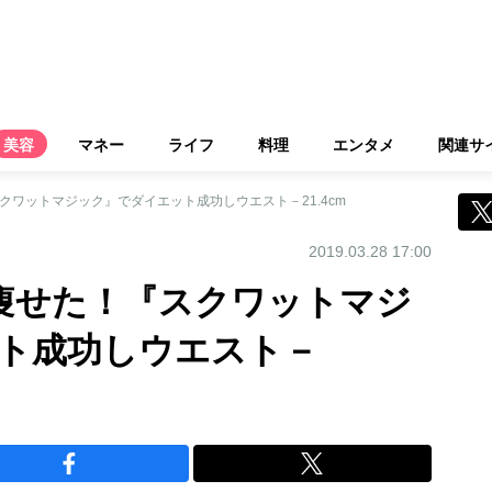
美容
マネー
ライフ
料理
エンタメ
関連サ
クワットマジック』でダイエット成功しウエスト－21.4cm
2019.03.28 17:00
g痩せた！『スクワットマジ
ト成功しウエスト－