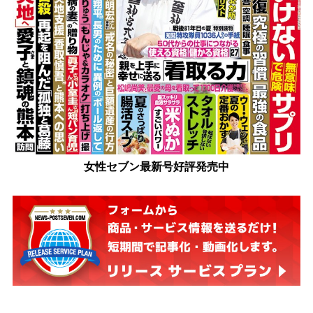
女性セブン最新号好評発売中