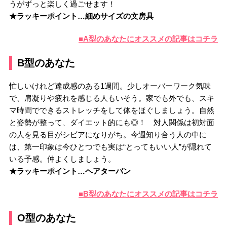
うがずっと楽しく過ごせます！
★ラッキーポイント…細めサイズの文房具
■A型のあなたにオススメの記事はコチラ
B型のあなた
忙しいけれど達成感のある1週間。少しオーバーワーク気味
で、肩凝りや疲れを感じる人もいそう。家でも外でも、スキ
マ時間でできるストレッチをして体をほぐしましょう。自然
と姿勢が整って、ダイエット的にも◎！ 対人関係は初対面
の人を見る目がシビアになりがち。今週知り合う人の中に
は、第一印象は今ひとつでも実は“とってもいい人”が隠れて
いる予感。仲よくしましょう。
★ラッキーポイント…ヘアターバン
■B型のあなたにオススメの記事はコチラ
O型のあなた