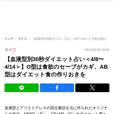
トップ
ライフ
【血液型別30秒ダイエット占い＜4/8〜4/14＞】O型は食欲のセーブがカギ、AB型はダイエット食の作りおきを
ライフ
2019.04.08 06:00
【血液型別30秒ダイエット占い＜4/8〜
4/14＞】O型は食欲のセーブがカギ、AB
型はダイエット食の作りおきを
血液型とアリストテレスの四元素説を元に作られたオリジナ
ル占術で、4月8日（月）～4月14日（日）のダイエット運と