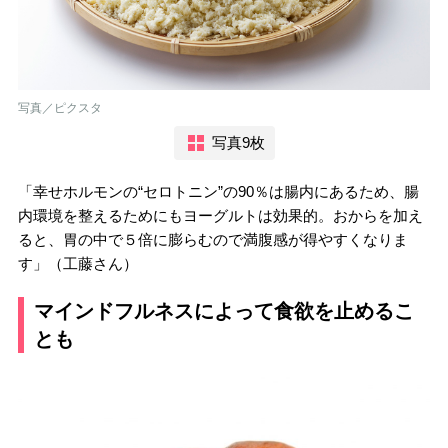
写真／ピクスタ
写真9枚
「幸せホルモンの“セロトニン”の90％は腸内にあるため、腸
内環境を整えるためにもヨーグルトは効果的。おからを加え
ると、胃の中で５倍に膨らむので満腹感が得やすくなりま
す」（工藤さん）
マインドフルネスによって食欲を止めるこ
とも