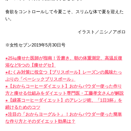
食欲をコントロールして今夏こそ、スリムな体で夏を迎えた
い。
イラスト／ニシノアポロ
※女性セブン2019年5月30日号
●25㎏痩せた医師が指南！舌磨き、朝の体重測定、高温反復
浴など6つの【痩せグセ】
●むくみ対策に役立つ【ブリスボール】レーズンの風味たっ
ぷりの「ベーシックブリスボール」
●【おからコーヒーダイエット】おからパウダー使った作り
方と痩せる仕組みをダイエット専門医・工藤孝文さんが解説
●【緑茶コーヒーダイエット】のアレンジ術、「1日3杯」を
続けるためのコツ
●注目の「おからヨーグルト」！おからパウダー使った簡単
な作り方とそのダイエット効果は？