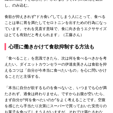
し、のみ込む。
食欲が抑えきれず“ドカ食い”してしまう人にとって、食べる
ことは単に胃を満たしてセロトニンを出すための行為になっ
ています。それを見直す意味で、食に向き合うエクササイズ
はとても有効だと考えられます」（工藤さん）
心理に働きかけて食欲抑制する方法も
「食べること」を意識できたら、次は何を食べるべきかを考
えたい。ダイエットカウンセラーの伊達友美さんは食欲を抑
えるコツは「自分が今本当に食べたいもの」を心に問いかけ
ることだと主張する。
「本当に自分が欲するものを食べないと、いつまでも心が満
たされず、過食は終わりません。ですからお腹が空いたら、
まず自分が“何を食べたいのか”をよく考えることです。空腹
を感じたら手当たり次第にスーパーで買っておいた安売りの
お菓子を食べてしまう人がいますが、それでは満たされな