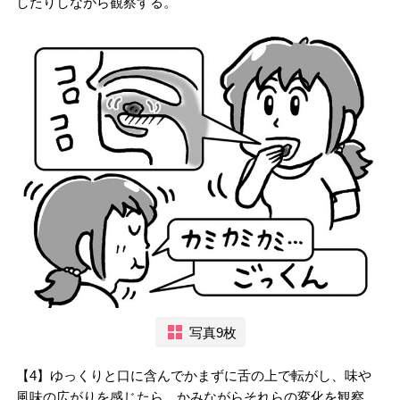
したりしながら観察する。
写真9枚
【4】ゆっくりと口に含んでかまずに舌の上で転がし、味や
風味の広がりを感じたら、かみながらそれらの変化を観察