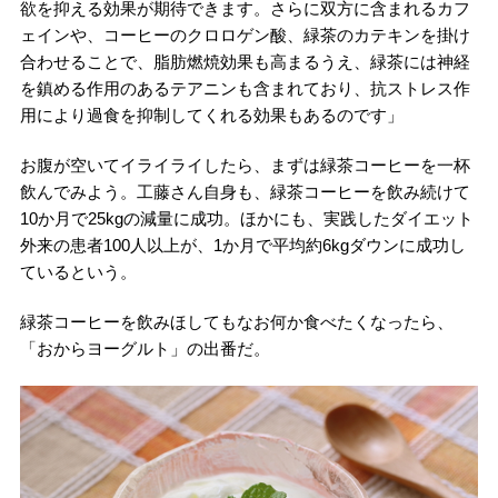
欲を抑える効果が期待できます。さらに双方に含まれるカフ
ェインや、コーヒーのクロロゲン酸、緑茶のカテキンを掛け
合わせることで、脂肪燃焼効果も高まるうえ、緑茶には神経
を鎮める作用のあるテアニンも含まれており、抗ストレス作
用により過食を抑制してくれる効果もあるのです」
お腹が空いてイライライしたら、まずは緑茶コーヒーを一杯
飲んでみよう。工藤さん自身も、緑茶コーヒーを飲み続けて
10か月で25kgの減量に成功。ほかにも、実践したダイエット
外来の患者100人以上が、1か月で平均約6kgダウンに成功し
ているという。
緑茶コーヒーを飲みほしてもなお何か食べたくなったら、
「おからヨーグルト」の出番だ。