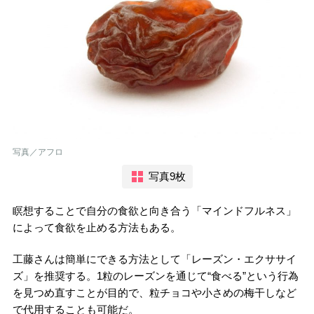
写真／アフロ
写真9枚
瞑想することで自分の食欲と向き合う「マインドフルネス」
によって食欲を止める方法もある。
工藤さんは簡単にできる方法として「レーズン・エクササイ
ズ」を推奨する。1粒のレーズンを通じて“食べる”という行為
を見つめ直すことが目的で、粒チョコや小さめの梅干しなど
で代用することも可能だ。