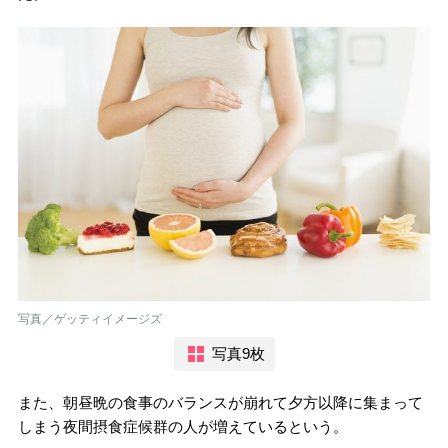
写真／ゲッティイメージズ
写真9枚
また、朝昼晩の食事のバランスが崩れて夕方以降に集まって
しまう夜間摂食症候群の人が増えているという。