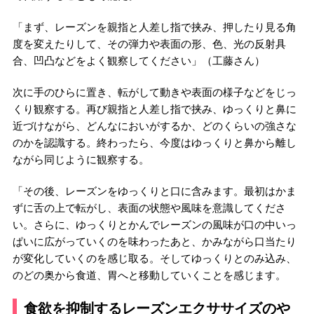
「まず、レーズンを親指と人差し指で挟み、押したり見る角
度を変えたりして、その弾力や表面の形、色、光の反射具
合、凹凸などをよく観察してください」（工藤さん）
次に手のひらに置き、転がして動きや表面の様子などをじっ
くり観察する。再び親指と人差し指で挟み、ゆっくりと鼻に
近づけながら、どんなにおいがするか、どのくらいの強さな
のかを認識する。終わったら、今度はゆっくりと鼻から離し
ながら同じように観察する。
「その後、レーズンをゆっくりと口に含みます。最初はかま
ずに舌の上で転がし、表面の状態や風味を意識してくださ
い。さらに、ゆっくりとかんでレーズンの風味が口の中いっ
ぱいに広がっていくのを味わったあと、かみながら口当たり
が変化していくのを感じ取る。そしてゆっくりとのみ込み、
のどの奥から食道、胃へと移動していくことを感じます。
食欲を抑制するレーズンエクササイズのや