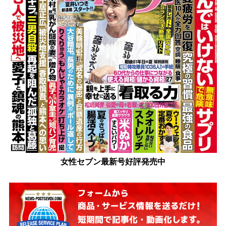
女性セブン最新号好評発売中