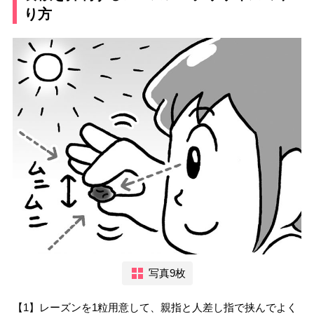
り方
写真9枚
【1】レーズンを1粒用意して、親指と人差し指で挟んでよく