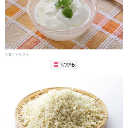
写真／ピクスタ
写真9枚