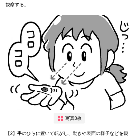
観察する。
写真9枚
【2】手のひらに置いて転がし、動きや表面の様子などを観