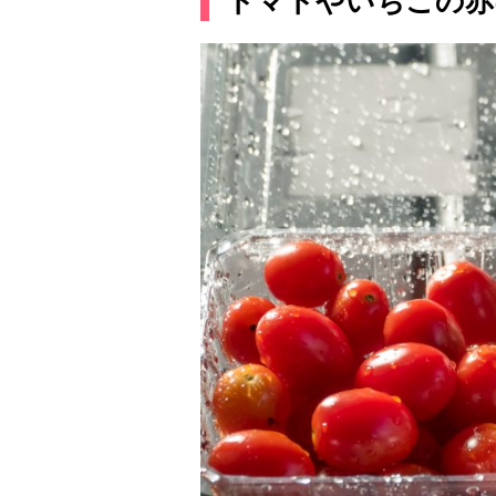
トマトやいちごの赤