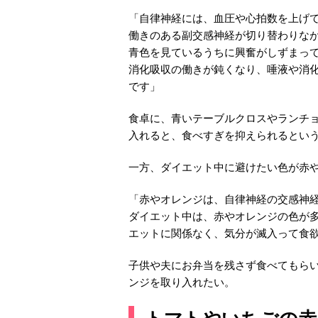
「自律神経には、血圧や心拍数を上げ
働きのある副交感神経が切り替わりな
青色を見ているうちに興奮がしずまっ
消化吸収の働きが鈍くなり、唾液や消
です」
食卓に、青いテーブルクロスやランチ
入れると、食べすぎを抑えられるとい
一方、ダイエット中に避けたい色が赤
「赤やオレンジは、自律神経の交感神
ダイエット中は、赤やオレンジの色が
エットに関係なく、気分が滅入って食
子供や夫にお弁当を残さず食べてもら
ンジを取り入れたい。