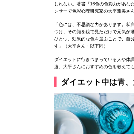
しれない。著書『16色の色彩力があな
ンサーで色彩心理研究家の大平雅美さ
「色には、不思議な力があります。私
つけ、その顔を鏡で見ただけで元気が
ひとつ、効果的な色を選ぶことで、自
す」（大平さん・以下同）
ダイエットに行きづまっている人や体
速、大平さんにおすすめの色を教えて
ダイエット中は青、