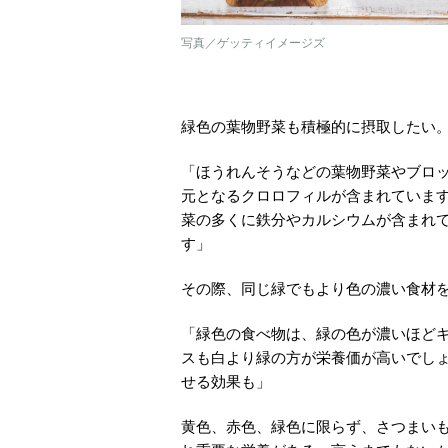
写真／ゲッティイメージズ
緑色の葉物野菜も積極的に摂取したい
「ほうれんそうなどの葉物野菜やブロ
元となるクロロフィルが含まれていま
菜の多くに鉄分やカルシウムが含まれ
す」
その際、同じ緑でもより色の濃い食材
「緑色の食べ物は、緑の色が濃いほど
スも白より緑の方が栄養価が高いでし
せる効果も」
黄色、赤色、緑色に限らず、さつまい