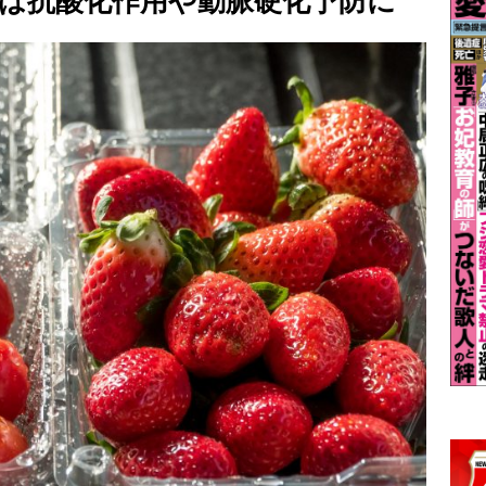
は抗酸化作用や動脈硬化予防に