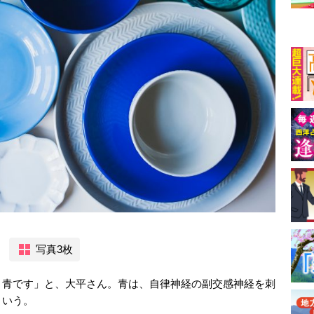
写真3枚
、青です」と、大平さん。青は、自律神経の副交感神経を刺
という。