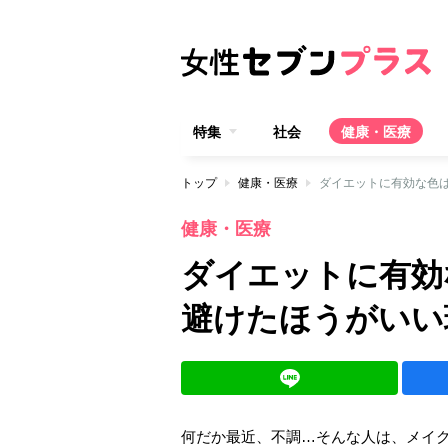
特集
社会
健康・医療
トップ
健康・医療
ダイエットに有効な色
健康・医療
ダイエットに有効
避けたほうがいい
何だか最近、不調…そんな人は、メイ