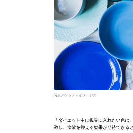
写真／ゲッティイメージズ
「ダイエット中に視界に入れたい色は
激し、食欲を抑える効果が期待できる