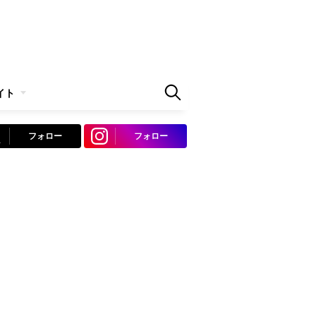
イト
フォロー
フォロー