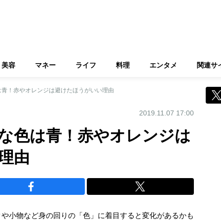
美容
マネー
ライフ
料理
エンタメ
関連サ
は青！赤やオレンジは避けたほうがいい理由
2019.11.07 17:00
な色は青！赤やオレンジは
理由
クや小物など身の回りの「色」に着目すると変化があるかも