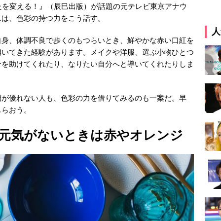
たを変える！』（辰巳出版）が話題の元テレビ東京アナウ
んは、色彩の持つ力をこう話す。
人
自身、体調不良で歩くのもつらいとき、鮮やかな赤い口紅を
湧いてきた経験があります。メイクや洋服、選ぶ小物ひとつ
分を助けてくれたり、なりたい自分へと導いてくれたりしま
調が優れない人も、色彩の力を借りてみるのも一案だ。早
もらおう。
元気がないときは赤やオレンジ