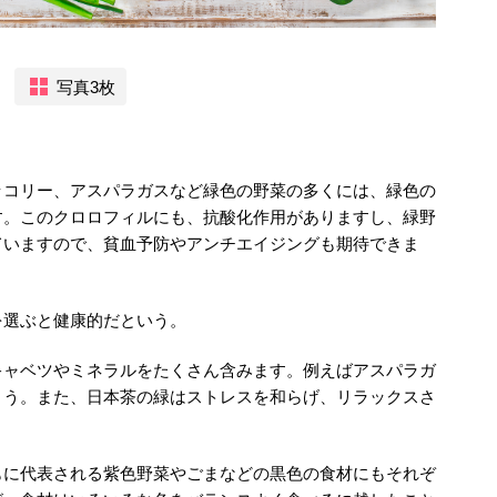
写真3枚
。
ッコリー、アスパラガスなど緑色の野菜の多くには、緑色の
す。このクロロフィルにも、抗酸化作用がありますし、緑野
ていますので、貧血予防やアンチエイジングも期待できま
を選ぶと健康的だという。
キャベツやミネラルをたくさん含みます。例えばアスパラガ
ょう。また、日本茶の緑はストレスを和らげ、リラックスさ
もに代表される紫色野菜やごまなどの黒色の食材にもそれぞ