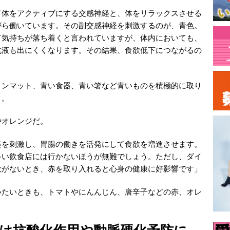
て体をアクティブにする交感神経と、体をリラックスさせる
がら働いています。その副交感神経を刺激するのが、青色。
て気持ちが落ち着くと言われていますが、体内においても、
化液も出にくくなります。その結果、食欲低下につながるの
ョンマット、青い食器、青い箸など青いものを積極的に取り
う。
やオレンジだ。
経を刺激し、胃腸の働きを活発にして食欲を増進させます。
多い飲食店には行かないほうが無難でしょう。ただし、ダイ
欲がないとき、赤を取り入れると心身の健康に好影響です」
いたいときも、トマトやにんんじん、唐辛子などの赤、オレ