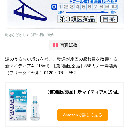
乾きなどからくる疲れ目に有効
写真10枚
涙のうるおい成分を補い、乾燥が原因の疲れ目を改善する。
新マイティアA（15ml）【第3類医薬品】858円／千寿製薬
（フリーダイヤル）0120・078・552
【第3類医薬品】新マイティアA 15mL
Amazonで詳しく見る