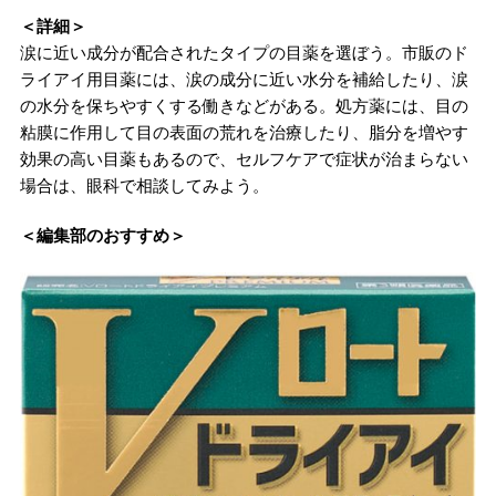
＜詳細＞
涙に近い成分が配合されたタイプの目薬を選ぼう。市販のド
ライアイ用目薬には、涙の成分に近い水分を補給したり、涙
の水分を保ちやすくする働きなどがある。処方薬には、目の
粘膜に作用して目の表面の荒れを治療したり、脂分を増やす
効果の高い目薬もあるので、セルフケアで症状が治まらない
場合は、眼科で相談してみよう。
＜編集部のおすすめ＞