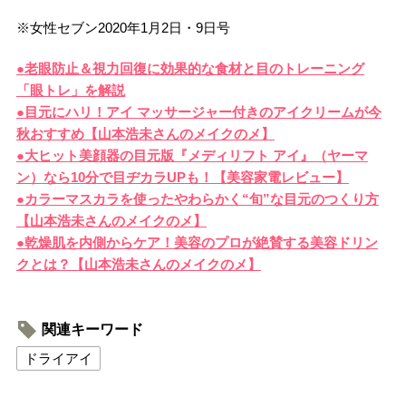
※女性セブン2020年1月2日・9日号
●老眼防止＆視力回復に効果的な食材と目のトレーニング
「眼トレ」を解説
●目元にハリ！アイ マッサージャー付きのアイクリームが今
秋おすすめ【山本浩未さんのメイクのメ】
●大ヒット美顔器の目元版『メディリフト アイ』（ヤーマ
ン）なら10分で目ヂカラUPも！【美容家電レビュー】
●カラーマスカラを使ったやわらかく“旬”な目元のつくり方
【山本浩未さんのメイクのメ】
●乾燥肌を内側からケア！美容のプロが絶賛する美容ドリン
クとは？【山本浩未さんのメイクのメ】
関連キーワード
ドライアイ