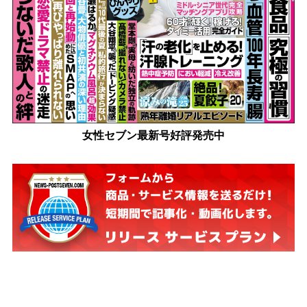
女性セブン最新号好評発売中