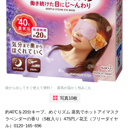
袋から出してすぐ使えて便利！ 蒸気が温かく包みこむ
写真10枚
約40℃を20分キープ。めぐりズム 蒸気でホットアイマスク
ラベンダーの香り（5枚入り）475円／花王（フリーダイヤ
ル）0120･165･696