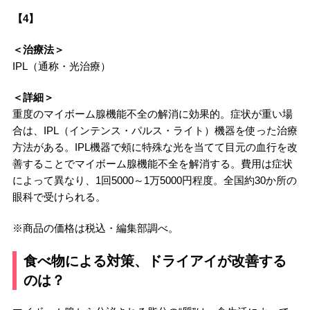
【4】
＜治療法＞
IPL（通称・光治療）
＜詳細＞
重度のマイボーム腺機能不全の解消に効果的。症状が重い場
合は、IPL（インテンス・パルス・ライト）機器を使った治療
方法がある。IPL機器で頰に特殊な光を当てて目元の血行を改
善することでマイボーム腺機能不全を解消する。費用は症状
によって異なり、1回5000～1万5000円程度。全国約30か所の
眼科で受けられる。
※商品の価格は税込・編集部調べ。
食べ物による対策、ドライアイが改善する
のは？