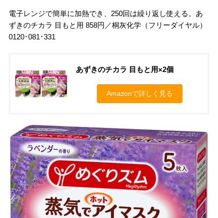
電子レンジで簡単に加熱でき、250回は繰り返し使える。あ
ずきのチカラ 目もと用 858円／桐灰化学（フリーダイヤル）
0120･081･331
あずきのチカラ 目もと用×2個
Amazonで詳しく見る