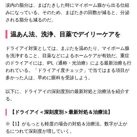
涙内の脂分は、まばたきした時にマイボーム腺から出る仕組
みになっている。そのため、まばたきの回数が減ると、分泌
される脂分も減るのだ。
温あん法、洗浄、目薬でデイリーケアを
ドライアイ対策としては、まぶたを温めたり、マイボーム腺
を洗浄すること、目薬などによるホームケアが有効だ。重症
のドライアイには、IPL（通称・光治療）による最新治療も行
われている。「ドライアイ度チェック」で当てはまる項目が
多かった人は、早めに眼科を受診しよう。
以下に、ドライアイの深刻度別の最新対処と治療法を紹介す
る。
【ドライアイ＜深刻度別＞最新対処＆治療法】
※【1】がもっとも軽度の場合の対処＆治療法。数字が上が
るにつれて深刻度が増していく。