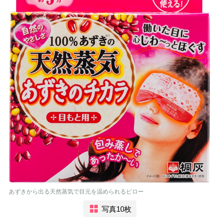
あずきから出る天然蒸気で目元を温められるピロー
写真10枚