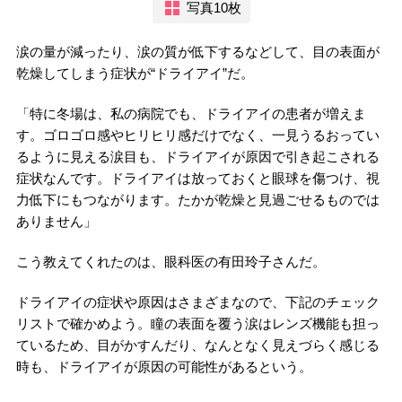
写真10枚
涙の量が減ったり、涙の質が低下するなどして、目の表面が
乾燥してしまう症状が“ドライアイ”だ。
「特に冬場は、私の病院でも、ドライアイの患者が増えま
す。ゴロゴロ感やヒリヒリ感だけでなく、一見うるおってい
るように見える涙目も、ドライアイが原因で引き起こされる
症状なんです。ドライアイは放っておくと眼球を傷つけ、視
力低下にもつながります。たかが乾燥と見過ごせるものでは
ありません」
こう教えてくれたのは、眼科医の有田玲子さんだ。
ドライアイの症状や原因はさまざまなので、下記のチェック
リストで確かめよう。瞳の表面を覆う涙はレンズ機能も担っ
ているため、目がかすんだり、なんとなく見えづらく感じる
時も、ドライアイが原因の可能性があるという。