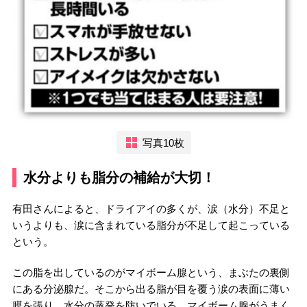
写真10枚
水分よりも脂分の補給が大切！
有田さんによると、ドライアイの多くが、涙（水分）不足と
いうよりも、涙に含まれている脂分が不足して起こっている
という。
この脂を出しているのがマイボーム腺という、まぶたの裏側
にある分泌腺だ。そこから出る脂が目を覆う涙の表面に薄い
膜を張り、水分の蒸発を防いでいる。マイボーム腺がうまく