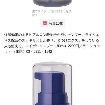
泡でマイボーム腺の詰まりを洗
浄！
写真10枚
保湿効果のあるヒアルロン酸配合の泡シャンプー。ライムエ
キス配合のスッキリとした香り。まつげエクステをしている
人も使える。マイボシャンプー（80ml）2200円／ラ・ショエ
ット （電話）03・5211・1542