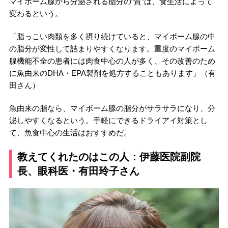
マイボーム腺から分泌される脂分の“質”は、食生活によって
変わるという。
「脂っこい肉類を多く摂り続けていると、マイボーム腺の中
の脂分が変性して詰まりやすくなります。重度のマイボーム
腺機能不全の患者には肉食中心の人が多く、その改善のため
に魚由来のDHA・EPA製剤を処方することもあります」（有
田さん）
魚由来の脂なら、マイボーム腺の脂分がサラサラになり、分
泌しやすくなるという。手軽にできるドライアイ対策とし
て、魚食中心の生活はおすすめだ。
教えてくれたのはこの人：伊藤医院副院
長、眼科医・有田玲子さん