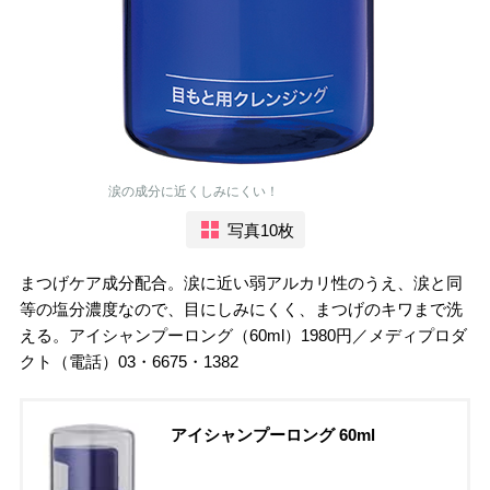
涙の成分に近くしみにくい！
写真10枚
まつげケア成分配合。涙に近い弱アルカリ性のうえ、涙と同
等の塩分濃度なので、目にしみにくく、まつげのキワまで洗
える。アイシャンプーロング（60ml）1980円／メディプロダ
クト（電話）03・6675・1382
アイシャンプーロング 60ml