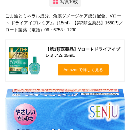
写真10枚
ごま油とミネラル成分、角膜ダメージケア成分配合。Vロー
ト ドライアイプレミアム（15ml）【第3類医薬品】1650円／
ロート製薬（電話）06・6758・1230
【第3類医薬品】Vロートドライアイプ
レミアム 15mL
Amazonで詳しく見る