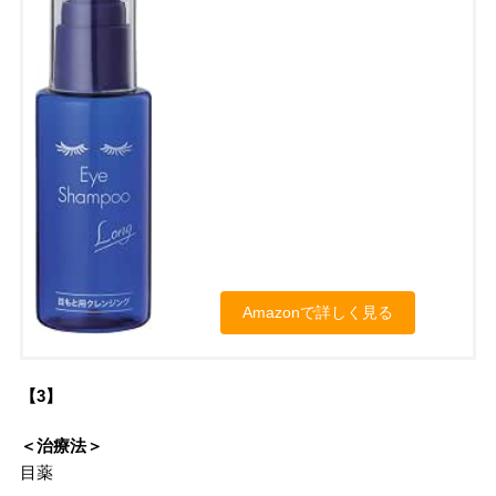
Amazonで詳しく見る
【3】
＜治療法＞
目薬