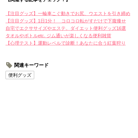
【注目グッズ】一輪車こぐ動きでお尻、ウエストを引き締め
【注目グッズ】1日1分！ コロコロ転がすだけで下腹痩せ
自宅でエクササイズやエステ。ダイエット便利グッズ16選
タオルやボトルetc. ジム通いが楽しくなる便利雑貨
【心理テスト】運動レベルで診断！あなたに合う紅葉狩り
関連キーワード
便利グッズ