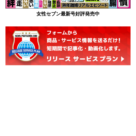
女性セブン最新号好評発売中