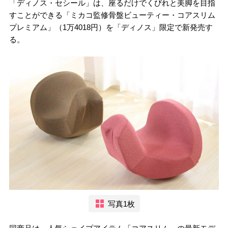
「ディノス・セシール」は、座るだけでくびれと美脚を目指
すことができる「ミカコ監修骨盤ビューティー・コアスリム
プレミアム」（1万4018円）を「ディノス」限定で新発売す
る。
写真1枚