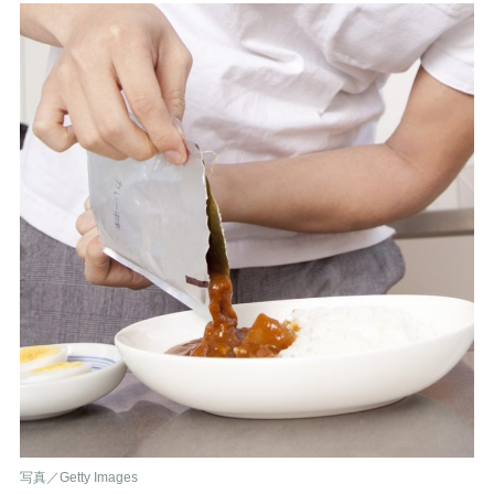
写真／Getty Images