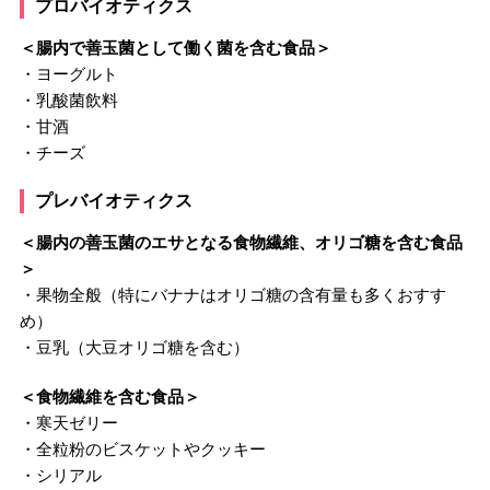
プロバイオティクス
＜腸内で善玉菌として働く菌を含む食品＞
・ヨーグルト
・乳酸菌飲料
・甘酒
・チーズ
プレバイオティクス
＜腸内の善玉菌のエサとなる食物繊維、オリゴ糖を含む食品
＞
・果物全般（特にバナナはオリゴ糖の含有量も多くおすす
め）
・豆乳（大豆オリゴ糖を含む）
＜食物繊維を含む食品＞
・寒天ゼリー
・全粒粉のビスケットやクッキー
・シリアル