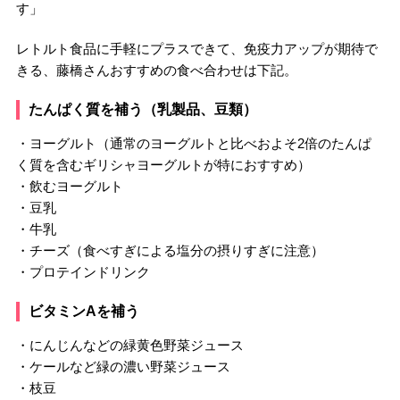
す」
レトルト食品に手軽にプラスできて、免疫力アップが期待で
きる、藤橋さんおすすめの食べ合わせは下記。
たんぱく質を補う（乳製品、豆類）
・ヨーグルト（通常のヨーグルトと比べおよそ2倍のたんぱ
く質を含むギリシャヨーグルトが特におすすめ）
・飲むヨーグルト
・豆乳
・牛乳
・チーズ（食べすぎによる塩分の摂りすぎに注意）
・プロテインドリンク
ビタミンAを補う
・にんじんなどの緑黄色野菜ジュース
・ケールなど緑の濃い野菜ジュース
・枝豆