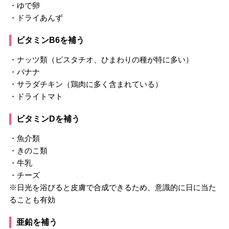
・ゆで卵
・ドライあんず
ビタミンB6を補う
・ナッツ類（ピスタチオ、ひまわりの種が特に多い）
・バナナ
・サラダチキン（鶏肉に多く含まれている）
・ドライトマト
ビタミンDを補う
・魚介類
・きのこ類
・牛乳
・チーズ
※日光を浴びると皮膚で合成できるため、意識的に日に当た
ることも有効
亜鉛を補う