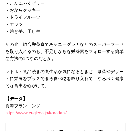
・こんにゃくゼリー
・おからクッキー
・ドライフルーツ
・ナッツ
・焼き芋、干し芋
その他、総合栄養食であるユーグレナなどのスーパーフード
を取り入れるのも、不足しがちな栄養素をフォローする簡単
な方法の1つなのだとか。
レトルト食品続きの食生活が気になるときは、副菜やデザー
トに栄養をプラスできる食べ物を取り入れて、なるべく健康
的な食事を心がけて。
【データ】
真琴プランニング
https://www.euglena.jp/karadani/