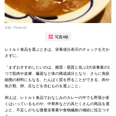
写真／Photo AC
写真4枚
レトルト食品を選ぶときは、栄養成分表示のチェックを欠か
さずに。
「まずおすすめしたいのは、糖質・脂質と並ぶ3大栄養素の1
つで筋肉や皮膚、臓器など体の構成成分となり、さらに免疫
細胞の材料にもなる、たんぱく質を摂ることができる、肉や
魚介類、卵、豆などを含むものを選ぶこと」
例えば、レトルト食品でおなじみのカレーの中でも野菜が多
くはいっているものや、中華丼などの具だくさんの商品を選
ぶと、不足しがちな微量栄養素や食物繊維の補給に役立つそ