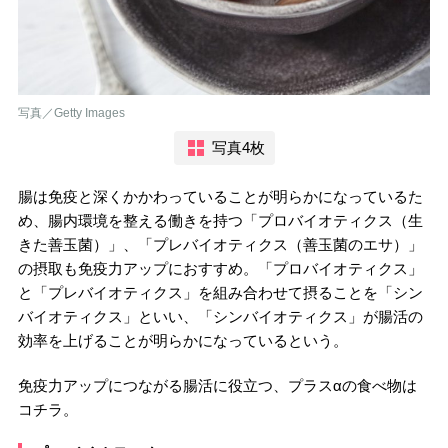
写真／Getty Images
写真4枚
腸は免疫と深くかかわっていることが明らかになっているた
め、腸内環境を整える働きを持つ「プロバイオティクス（生
きた善玉菌）」、「プレバイオティクス（善玉菌のエサ）」
の摂取も免疫力アップにおすすめ。「プロバイオティクス」
と「プレバイオティクス」を組み合わせて摂ることを「シン
バイオティクス」といい、「シンバイオティクス」が腸活の
効率を上げることが明らかになっているという。
免疫力アップにつながる腸活に役立つ、プラスαの食べ物は
コチラ。