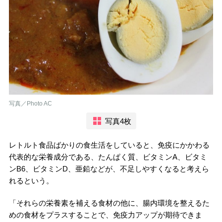
写真／Photo AC
写真4枚
レトルト食品ばかりの食生活をしていると、免疫にかかわる
代表的な栄養成分である、たんぱく質、ビタミンA、ビタミ
ンB6、ビタミンD、亜鉛などが、不足しやすくなると考えら
れるという。
「それらの栄養素を補える食材の他に、腸内環境を整えるた
めの食材をプラスすることで、免疫力アップが期待できま