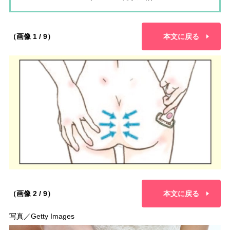
（画像 1 / 9）
本文に戻る
（画像 2 / 9）
本文に戻る
写真／Getty Images