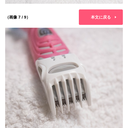
（画像 7 / 9）
本文に戻る