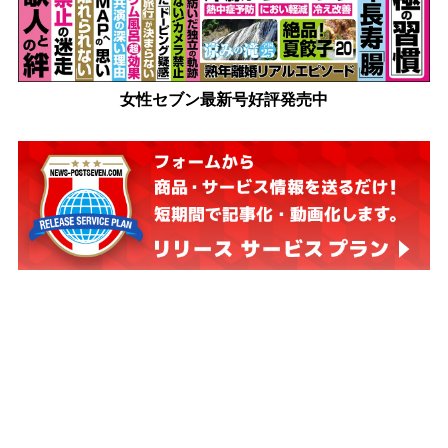
女性セブン最新号好評発売中