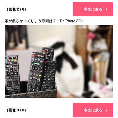
（画像 2 / 8）
本文に戻る
家が散らかってしまう原因は？（Ph/Photo AC）
（画像 3 / 8）
本文に戻る