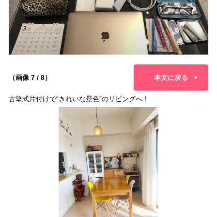
（画像 7 / 8）
本文に戻る
古堅式片付けで“きれいな景色”のリビングへ！