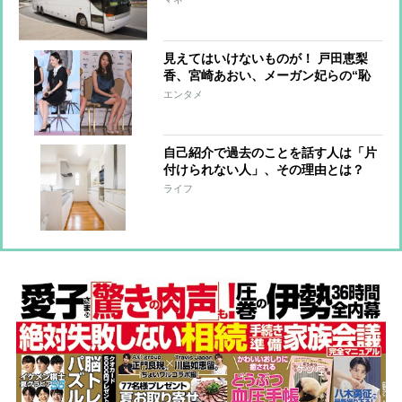
見えてはいけないものが！ 戸田恵梨
香、宮崎あおい、メーガン妃らの“恥
ずかしい”写真
エンタメ
自己紹介で過去のことを話す人は「片
付けられない人」、その理由とは？
ライフ