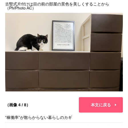
古堅式片付けは目の前の部屋の景色を美しくすることから
（Ph/Photo AC）
（画像 4 / 8）
本文に戻る
“稼働率”が散らからない暮らしのカギ