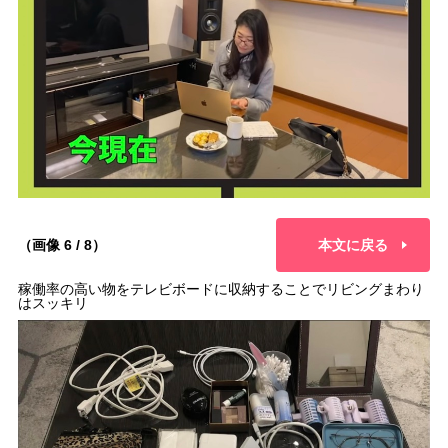
（画像 6 / 8）
本文に戻る
稼働率の高い物をテレビボードに収納することでリビングまわり
はスッキリ