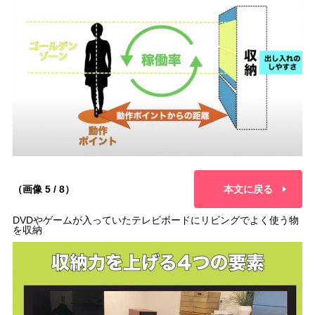
（画像 5 / 8）
本文に戻る
DVDやゲームが入っていたテレビボードにリビングでよく使う物
を収納