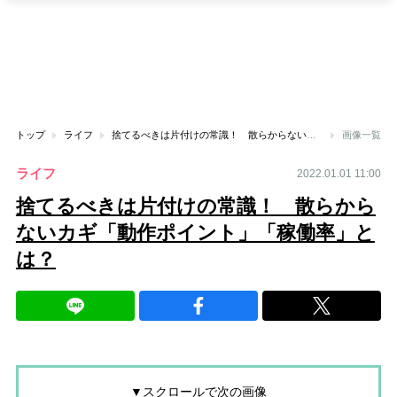
トップ
ライフ
捨てるべきは片付けの常識！ 散らからないカギ「動作ポイント」「稼働率」とは？
画像一覧
ライフ
2022.01.01 11:00
捨てるべきは片付けの常識！ 散らから
ないカギ「動作ポイント」「稼働率」と
は？
▼スクロールで次の画像