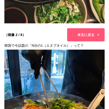
（画像 2 / 8）
本文に戻る
韓国で今話題の「N分の1（エヌブネイル）」って？