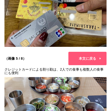
（画像 5 / 8）
本文に戻る
クレジットカードによる割り勘は、2人での食事も複数人の食事
にも便利