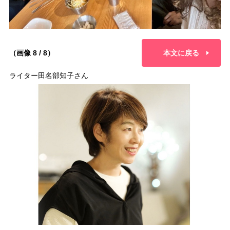
（画像 8 / 8）
本文に戻る
ライター田名部知子さん