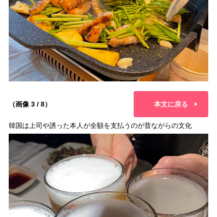
（画像 3 / 8）
本文に戻る
韓国は上司や誘った本人が全額を支払うのが昔ながらの文化