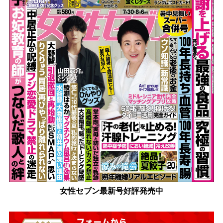
女性セブン最新号好評発売中