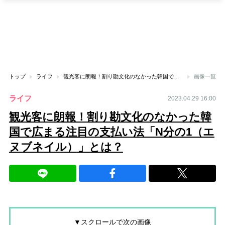
トップ
ライフ
観光客に朗報！割り勘文化のなかった韓国で広まる注目の支払い法「N分の1（エヌブネイル）」とは？
画像一覧
ライフ
2023.04.29 16:00
観光客に朗報！割り勘文化のなかった韓
国で広まる注目の支払い法「N分の1（エ
ヌブネイル）」とは？
▼スクロールで次の画像