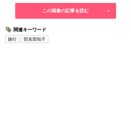
この画像の記事を読む
関連キーワード
旅行
田名部知子