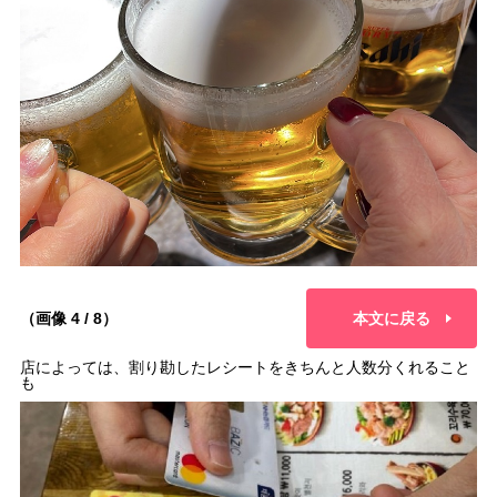
（画像 4 / 8）
本文に戻る
店によっては、割り勘したレシートをきちんと人数分くれること
も