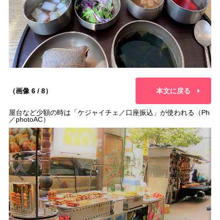
（画像 6 / 8）
本文に戻る
屋台など少額の時は「ケジャイチェ／口座振込」が使われる（Ph
／photoAC）