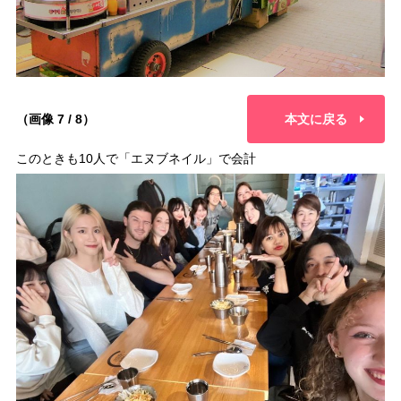
（画像 7 / 8）
本文に戻る
このときも10人で「エヌブネイル」で会計