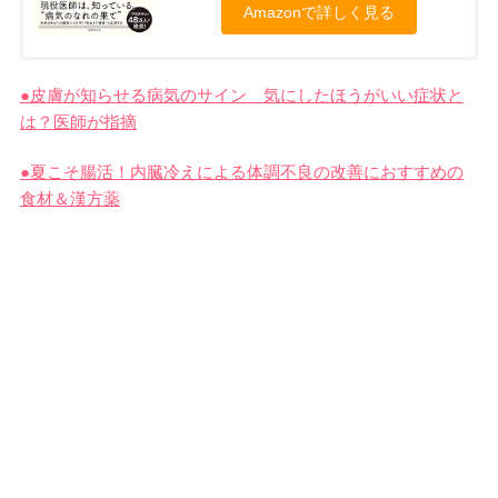
Amazonで詳しく見る
●皮膚が知らせる病気のサイン 気にしたほうがいい症状と
は？医師が指摘
●夏こそ腸活！内臓冷えによる体調不良の改善におすすめの
食材＆漢方薬