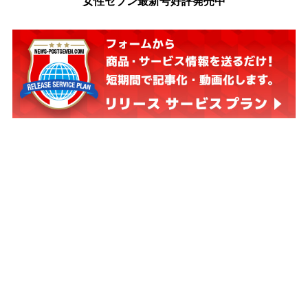
女性セブン最新号好評発売中