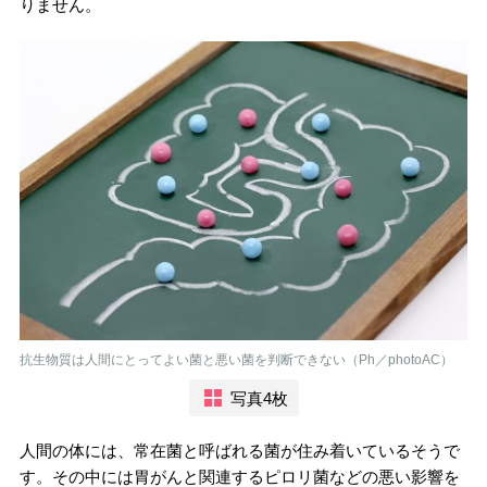
りません。
抗生物質は人間にとってよい菌と悪い菌を判断できない（Ph／photoAC）
写真4枚
人間の体には、常在菌と呼ばれる菌が住み着いているそうで
す。その中には胃がんと関連するピロリ菌などの悪い影響を