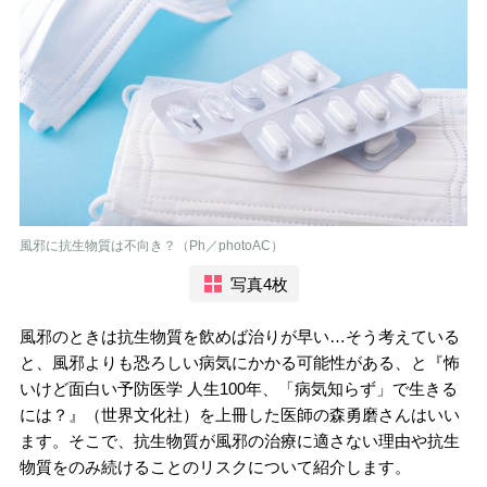
風邪に抗生物質は不向き？（Ph／photoAC）
写真4枚
風邪のときは抗生物質を飲めば治りが早い…そう考えている
と、風邪よりも恐ろしい病気にかかる可能性がある、と『怖
いけど面白い予防医学 人生100年、「病気知らず」で生きる
には？』（世界文化社）を上冊した医師の森勇磨さんはいい
ます。そこで、抗生物質が風邪の治療に適さない理由や抗生
物質をのみ続けることのリスクについて紹介します。