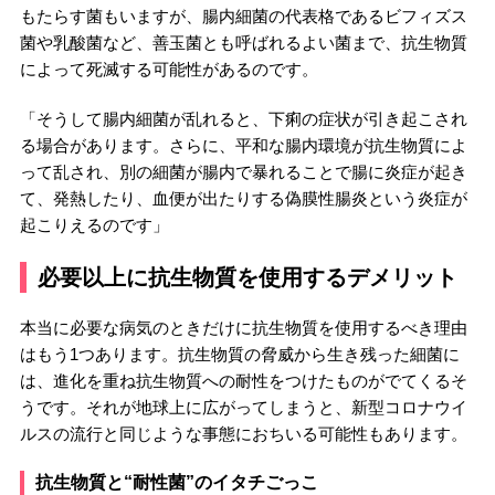
もたらす菌もいますが、腸内細菌の代表格であるビフィズス
菌や乳酸菌など、善玉菌とも呼ばれるよい菌まで、抗生物質
によって死滅する可能性があるのです。
「そうして腸内細菌が乱れると、下痢の症状が引き起こされ
る場合があります。さらに、平和な腸内環境が抗生物質によ
って乱され、別の細菌が腸内で暴れることで腸に炎症が起き
て、発熱したり、血便が出たりする偽膜性腸炎という炎症が
起こりえるのです」
必要以上に抗生物質を使用するデメリット
本当に必要な病気のときだけに抗生物質を使用するべき理由
はもう1つあります。抗生物質の脅威から生き残った細菌に
は、進化を重ね抗生物質への耐性をつけたものがでてくるそ
うです。それが地球上に広がってしまうと、新型コロナウイ
ルスの流行と同じような事態におちいる可能性もあります。
抗生物質と“耐性菌”のイタチごっこ