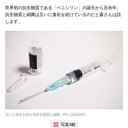
世界初の抗生物質である「ペニシリン」の誕生から百余年、
抗生物質と細菌は互いに進化を続けているのだと森さんは話
します。
互いに進化を続ける抗生物質と細菌（Ph／photoAC）
写真4枚