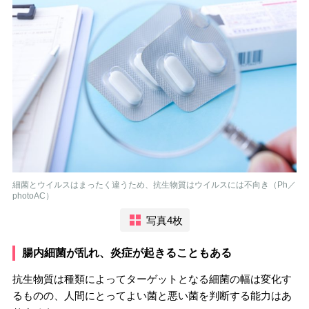
細菌とウイルスはまったく違うため、抗生物質はウイルスには不向き（Ph／
photoAC）
写真4枚
腸内細菌が乱れ、炎症が起きることもある
抗生物質は種類によってターゲットとなる細菌の幅は変化す
るものの、人間にとってよい菌と悪い菌を判断する能力はあ