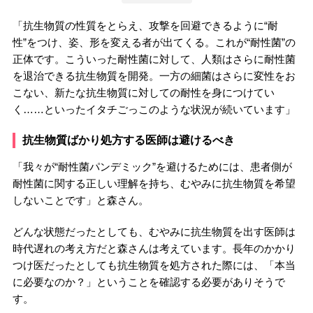
「抗生物質の性質をとらえ、攻撃を回避できるように“耐
性”をつけ、姿、形を変える者が出てくる。これが“耐性菌”の
正体です。こういった耐性菌に対して、人類はさらに耐性菌
を退治できる抗生物質を開発。一方の細菌はさらに変性をお
こない、新たな抗生物質に対しての耐性を身につけてい
く……といったイタチごっこのような状況が続いています」
抗生物質ばかり処方する医師は避けるべき
「我々が“耐性菌パンデミック”を避けるためには、患者側が
耐性菌に関する正しい理解を持ち、むやみに抗生物質を希望
しないことです」と森さん。
どんな状態だったとしても、むやみに抗生物質を出す医師は
時代遅れの考え方だと森さんは考えています。長年のかかり
つけ医だったとしても抗生物質を処方された際には、「本当
に必要なのか？」ということを確認する必要がありそうで
す。