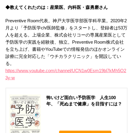
◆教えてくれたのは：産業医、内科医・森勇磨さん
Preventive Room代表。神戸大学医学部医学科卒業。2020年2
月より「予防医学ch/医師監修」をスタートし、登録者は53万
人を超える。上場企業、株式会社リコーの専属産業医として
予防医学の実践を経験後、独立。Preventive Room株式会社
を立ち上げ、書籍やYouTubeでの情報発信のほかオンライン
診療に完全対応した「ウチカラクリニック」を開設してい
る。
https://www.youtube.com/channel/UCN1w0Esm19bl7kMh5O2
3y-w
怖いけど面白い予防医学 人生100
年、「死ぬまで健康」を目指すには？