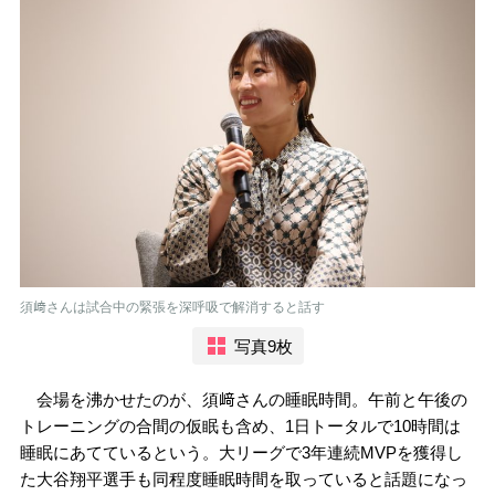
須﨑さんは試合中の緊張を深呼吸で解消すると話す
写真9枚
会場を沸かせたのが、須﨑さんの睡眠時間。午前と午後の
トレーニングの合間の仮眠も含め、1日トータルで10時間は
睡眠にあてているという。大リーグで3年連続MVPを獲得し
た大谷翔平選手も同程度睡眠時間を取っていると話題になっ