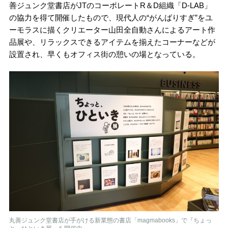
善ジュンク堂書店がJTの
コーポレート
R＆D組織「D-LAB」
の協力を得て開催したもので、現代人の“がんばりすぎ”をユ
ーモラスに描くクリエーター山田全自動さんによるアート作
品展や、リラックスできるアイテムを揃えたコーナーなどが
設置され、早くもオフィス街の憩いの場となっている。
丸善ジュンク堂書店が手がける新業態の書店「magmabooks」で『ちょっ