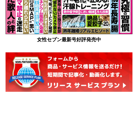
女性セブン最新号好評発売中