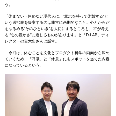
う。
「休まない・休めない現代人に、“意志を持って休憩する”と
いう選択肢を提案するのは非常に画期的なこと。心とからだ
をゆるめる“そのひといき”を大切にするところも、JTが
考え
る
“心の豊かさ”に通じるものがあります」と「D-LAB」ディ
レクターの宮大史さんは話す。
今回は、休むことを文化と
プロダクト
科学の両面から深め
ていくため、「呼吸」と「休息」にもスポットを当てた内容
になっているという。