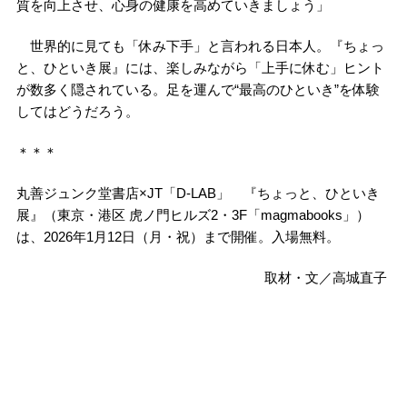
質を向上させ、心身の健康を高めていきましょう」
世界的に見ても「休み下手」と言われる日本人。『ちょっ
と、ひといき展』には、楽しみながら「上手に休む」ヒント
が数多く隠されている。足を運んで“最高のひといき”を体験
してはどうだろう。
＊＊＊
丸善ジュンク堂書店×JT「D-LAB」 『ちょっと、ひといき
展』（東京・港区 虎ノ門ヒルズ2・3F「magmabooks」）
は、2026年1月12日（月・祝）まで開催。入場無料。
取材・文／高城直子