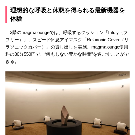
理想的な呼吸と休憩を得られる最新機器を
体験
3階のmagmaloungeでは、呼吸するクッション「fufuly（フ
フリー）」、スピード休息アイマスク「Relaxonic Cover（リ
ラソニックカバー）」の貸し出しを実施。
magmalounge使用
料の
30分550円で、“何もしない豊かな時間”を過ごすことがで
きる。