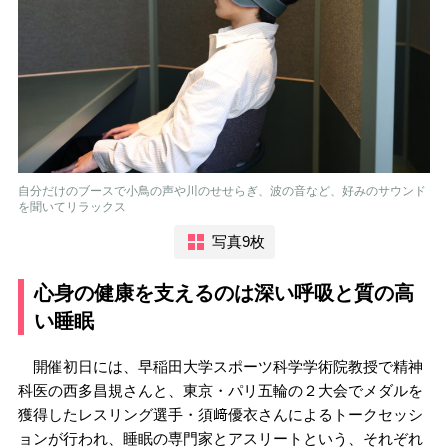
自分だけのブースで小鳥の声や川のせせらぎ、波の音など、好みのサウンド
を聞いてリラックス
写真9枚
心身の健康を支えるのは深い呼吸と質の高
い睡眠
開催初日には、早稲田大学スポーツ科学学術院教授で精神
科医の西多昌規さんと、東京・パリ五輪の２大会でメダルを
獲得したレスリング選手・須﨑優衣さんによるトークセッシ
ョンが行われ、睡眠の専門家とアスリートという、それぞれ