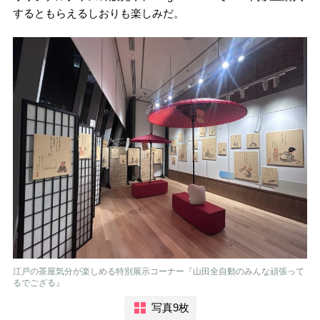
するともらえるしおりも楽しみだ。
江戸の茶屋気分が楽しめる特別展示コーナー『山田全自動のみんな頑張って
るでござる』
写真9枚