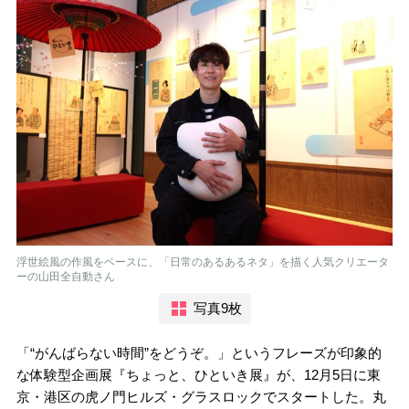
浮世絵風の作風をベースに、「日常のあるあるネタ」を描く人気クリエータ
ーの山田全自動さん
写真9枚
「“がんばらない時間”をどうぞ。」というフレーズが印象的
な体験型企画展『ちょっと、ひといき展』が、12月5日に東
京・港区の虎ノ門ヒルズ・グラスロックでスタートした。丸