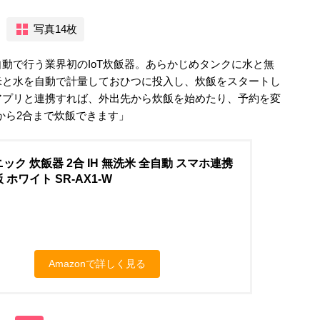
写真14枚
動で行う業界初のIoT炊飯器。あらかじめタンクに水と無
米と水を自動で計量しておひつに投入し、炊飯をスタートし
アプリと連携すれば、外出先から炊飯を始めたり、予約を変
から2合まで炊飯できます」
ック 炊飯器 2合 IH 無洗米 全自動 スマホ連携
 ホワイト SR-AX1-W
Amazonで詳しく見る