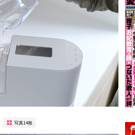
写真14枚