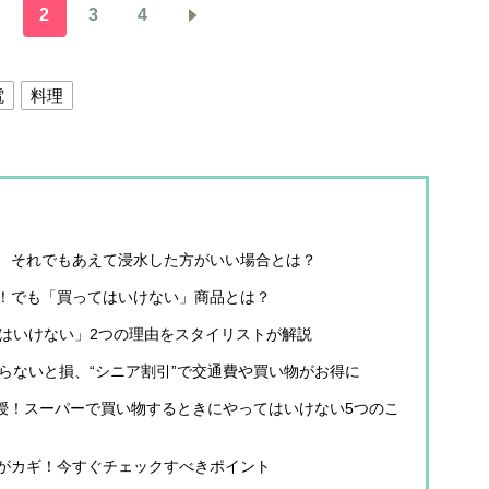
2
3
4
電
料理
 それでもあえて浸水した方がいい場合とは？
！でも「買ってはいけない」商品とは？
てはいけない」2つの理由をスタイリストが解説
知らないと損、“シニア割引”で交通費や買い物がお得に
伝授！スーパーで買い物するときにやってはいけない5つのこ
がカギ！今すぐチェックすべきポイント