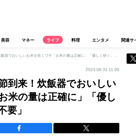
美容
マネー
ライフ
料理
エンタメ
関連サ
まもなく新米の季節到来！炊飯器でおいしいお米を炊くワザ「お米の量は正確に」「優しく研ぐ」「浸水は不要」
2023.08.31 11:00
節到来！炊飯器でおいしい
お米の量は正確に」「優し
不要」