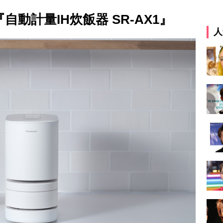
動計量IH炊飯器 SR-AX1』
人