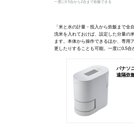
一度に0.5合から2合まで炊飯できる
「米と水の計量・投入から炊飯まで全自
洗米を入れておけば、設定した分量の
ます。本体から操作できるほか、専用
更したりすることも可能。一度に0.5合
パナソニ
遠隔炊飯