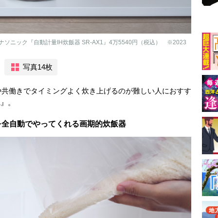
ック『自動計量IH炊飯器 SR-AX1』4万5540円（税込） ※2023
写真14枚
や共働きでタイミングよく炊き上げるのが難しい人におすす
1』。
を全自動でやってくれる画期的炊飯器