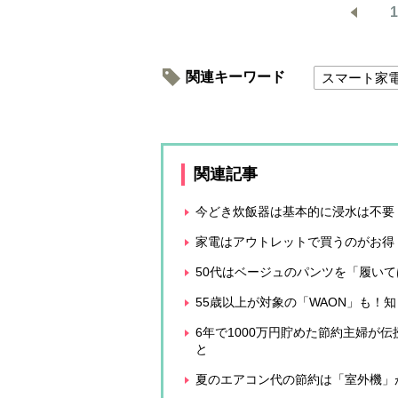
1
関連キーワード
スマート家
関連記事
今どき炊飯器は基本的に浸水は不要
家電はアウトレットで買うのがお得
50代はベージュのパンツを「履い
55歳以上が対象の「WAON」も！
6年で1000万円貯めた節約主婦が
と
夏のエアコン代の節約は「室外機」