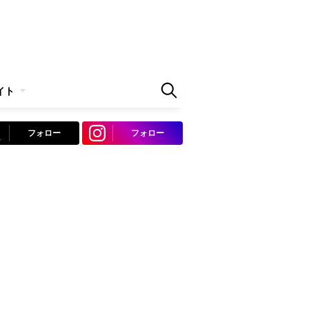
イト
フォロー
フォロー