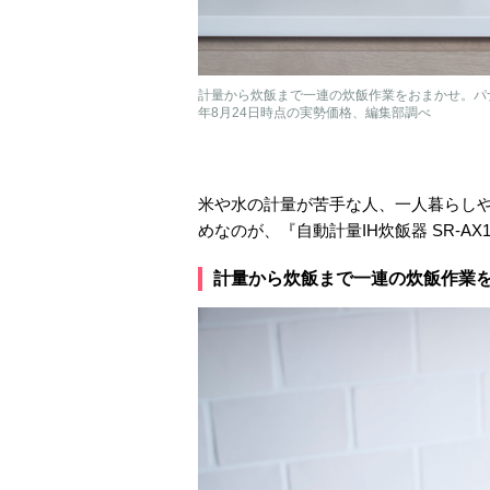
計量から炊飯まで一連の炊飯作業をおまかせ。パナソニ
年8月24日時点の実勢価格、編集部調べ
米や水の計量が苦手な人、一人暮らし
めなのが、『自動計量IH炊飯器 SR-AX
計量から炊飯まで一連の炊飯作業