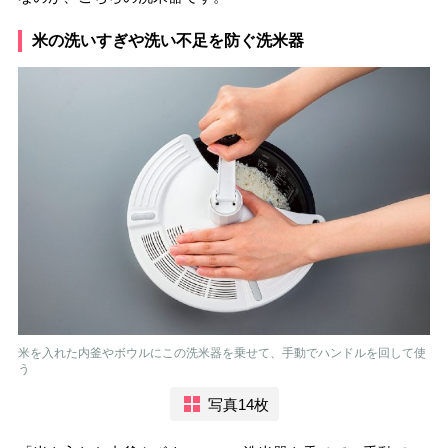
米の洗いすぎや洗い不足を防ぐ洗米器
米を入れた内釜やボウルにこの洗米器を乗せて、手動でハンドルを回して使
う
写真14枚