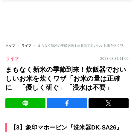
トップ
ライフ
まもなく新米の季節到来！炊飯器でおいしいお米を炊くワザ「お米の量は正確に」「優しく研ぐ」「浸水は不要」
ライフ
2023.08.31 11:00
まもなく新米の季節到来！炊飯器でおい
しいお米を炊くワザ「お米の量は正確
に」「優しく研ぐ」「浸水は不要」
【3】象印マホービン『洗米器DK-SA26』