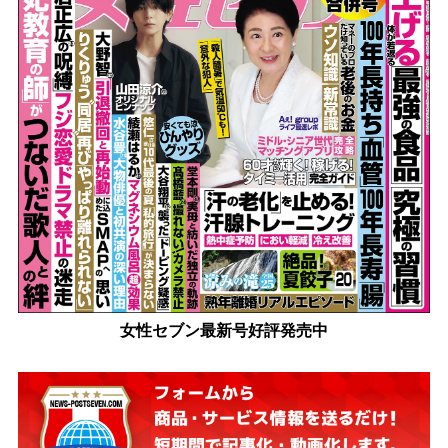
女性セブン最新号好評発売中