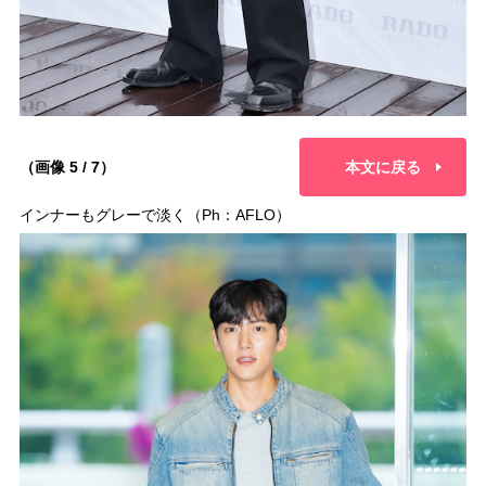
（画像 5 / 7）
本文に戻る
インナーもグレーで淡く（Ph：AFLO）