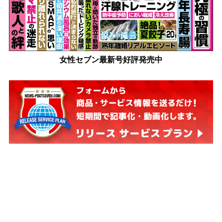
女性セブン最新号好評発売中