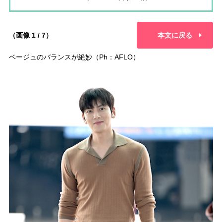
（画像 1 / 7）
本文に戻る
ベージュのバランスが絶妙（Ph：AFLO）