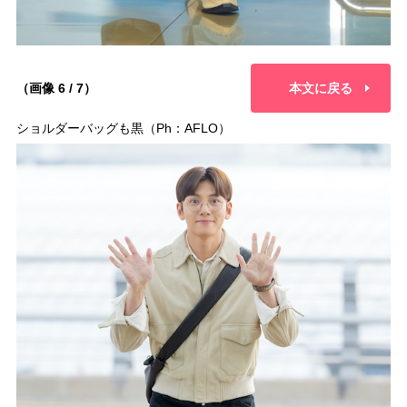
（画像 6 / 7）
本文に戻る
ショルダーバッグも黒（Ph：AFLO）