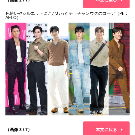
色使いやシルエットにこだわったチ・チャンウクのコーデ（Ph：
AFLO）
（画像 3 / 7）
本文に戻る