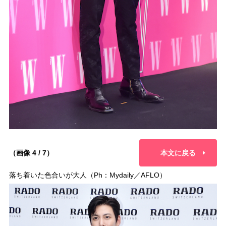
（画像 4 / 7）
本文に戻る
落ち着いた色合いが大人（Ph：Mydaily／AFLO）