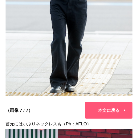
（画像 7 / 7）
本文に戻る
首元には小ぶりネックレスも（Ph：AFLO）