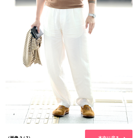
（画像 2 / 7）
本文に戻る