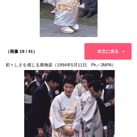
（画像 19 / 41）
本文に戻る
初々しさを感じる着物姿（1994年5月11日、Ph／JMPA）