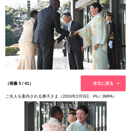
（画像 5 / 41）
本文に戻る
ご夫人を案内される雅子さま（2024年2月9日、Ph／JMPA）