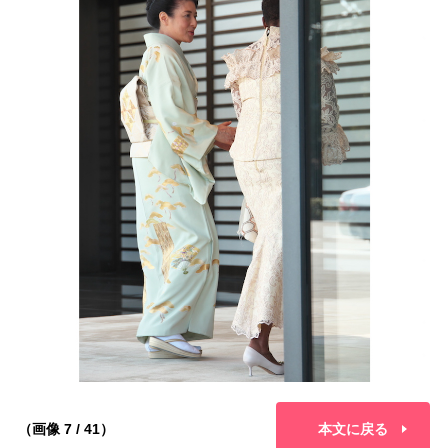
（画像 7 / 41）
本文に戻る