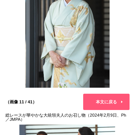
（画像 11 / 41）
本文に戻る
総レースが華やかな大統領夫人のお召し物（2024年2月9日、Ph
／JMPA）