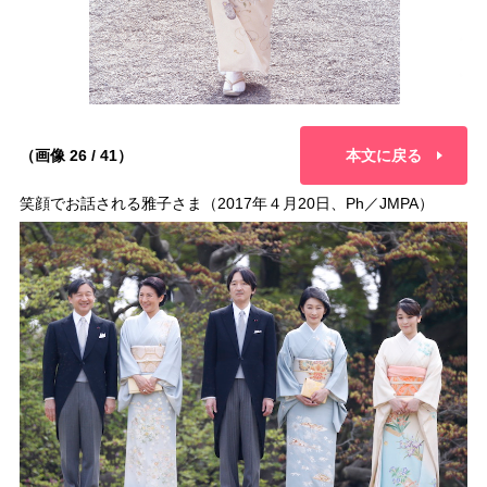
（画像 26 / 41）
本文に戻る
笑顔でお話される雅子さま（2017年４月20日、Ph／JMPA）