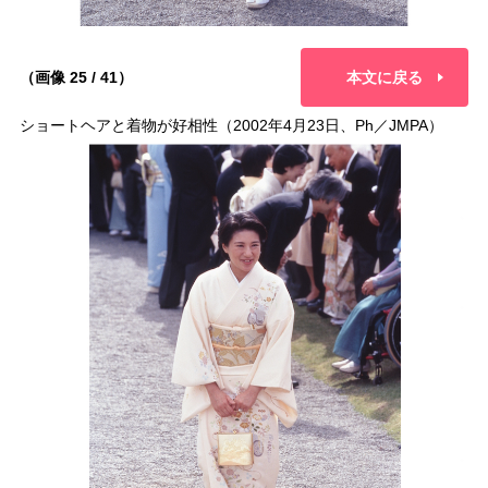
（画像 25 / 41）
本文に戻る
ショートヘアと着物が好相性（2002年4月23日、Ph／JMPA）