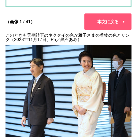
（画像 1 / 41）
本文に戻る
このときも天皇陛下のネクタイの色が雅子さまの着物の色とリン
ク（2023年11月17日、Ph／黒石あみ）