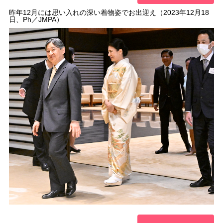
昨年12月には思い入れの深い着物姿でお出迎え（2023年12月18
日、Ph／JMPA）