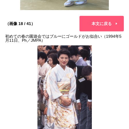
（画像 18 / 41）
本文に戻る
初めての春の園遊会ではブルーにゴールドがお似合い（1994年5
月11日、Ph／JMPA）