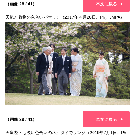
（画像 28 / 41）
本文に戻る
天気と着物の色合いがマッチ（2017年４月20日、Ph／JMPA）
（画像 29 / 41）
本文に戻る
天皇陛下も淡い色合いのネクタイでリンク（2019年7月1日、Ph