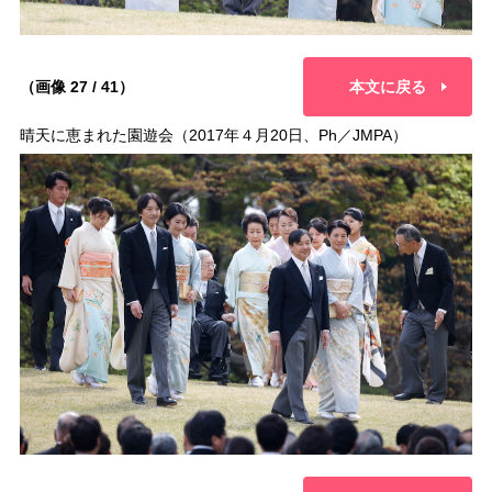
（画像 27 / 41）
本文に戻る
晴天に恵まれた園遊会（2017年４月20日、Ph／JMPA）