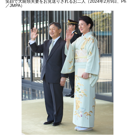
笑顔で大統領夫妻をお見送りされるお二人（2024年2月9日、Ph
／JMPA）