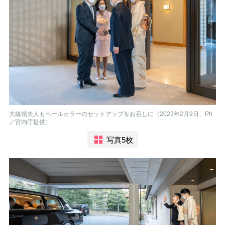
大統領夫人もペールカラーのセットアップをお召しに（2023年2月9日、Ph
／宮内庁提供）
写真5枚