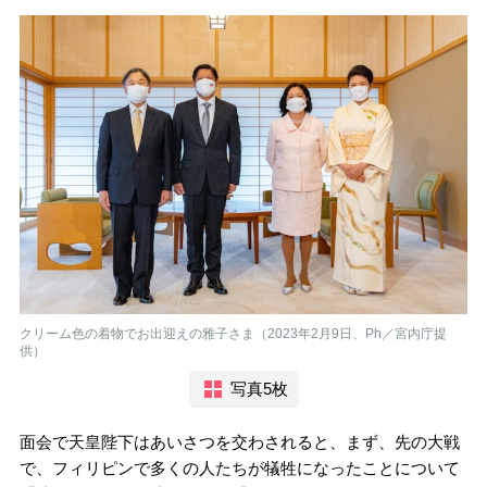
クリーム色の着物でお出迎えの雅子さま（2023年2月9日、Ph／宮内庁提
供）
写真5枚
面会で天皇陛下はあいさつを交わされると、まず、先の大戦
で、フィリピンで多くの人たちが犠牲になったことについて