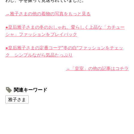
わし、手を振って見送られていました。
→雅子さまの他の着物の写真をもっと見る
●皇后雅子さまの冬のおしゃれ、愛らしく上品な「カチュー
シャ」ファッションをプレイバック
●皇后雅子さまの定番コーデ”冬の白“ファッションをチェッ
ク シンプルながら気品たっぷり
→「皇室」の他の記事はコチラ
関連キーワード
雅子さま