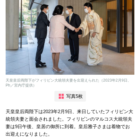
天皇皇后両陛下がフィリピン大統領夫妻を出迎えられた（2023年2月9日、
Ph／宮内庁提供）
写真5枚
天皇皇后両陛下は2023年2月9日、来日していたフィリピン大
統領夫妻と面会されました。フィリピンのマルコス大統領夫
妻は9日午後、皇居の御所に到着。皇后雅子さまは着物でお
出迎えになりました。