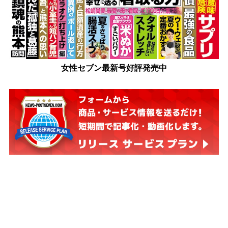
女性セブン最新号好評発売中