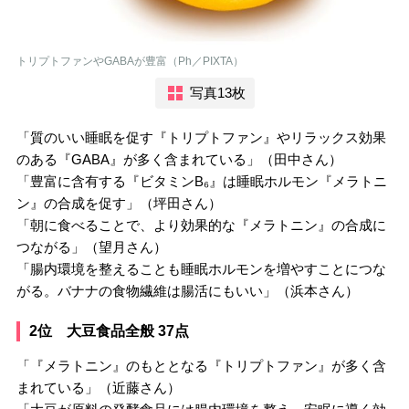
トリプトファンやGABAが豊富（Ph／PIXTA）
写真13枚
「質のいい睡眠を促す『トリプトファン』やリラックス効果
のある『GABA』が多く含まれている」（田中さん）
「豊富に含有する『ビタミンB₆』は睡眠ホルモン『メラトニ
ン』の合成を促す」（坪田さん）
「朝に食べることで、より効果的な『メラトニン』の合成に
つながる」（望月さん）
「腸内環境を整えることも睡眠ホルモンを増やすことにつな
がる。バナナの食物繊維は腸活にもいい」（浜本さん）
2位 大豆食品全般 37点
「『メラトニン』のもととなる『トリプトファン』が多く含
まれている」（近藤さん）