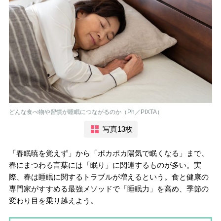
どんな食べ物や習慣が睡眠につながるのか（Ph／PIXTA）
写真13枚
「春眠暁を覚えず」から「ポカポカ陽気で眠くなる」まで、
春にまつわる言葉には「眠り」に関連するものが多い。実
際、春は睡眠に関するトラブルが増えるという。食と健康の
専門家がすすめる最強メソッドで「睡眠力」を高め、季節の
変わり目を乗り越えよう。