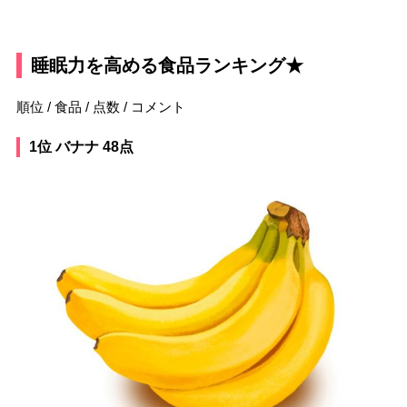
睡眠力を高める食品ランキング★
順位 / 食品 / 点数 / コメント
1位 バナナ 48点