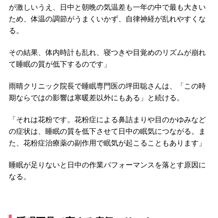
が激しいうえ、日中と朝晩の気温差も一年の中で最も大きい
ため、体温の調節がうまくいかず、自律神経が乱れやすくな
る。
その結果、体内時計も乱れ、寝つきや目覚めのリズムが崩れ
て睡眠の質が低下するのです」
雨晴クリニック院長で睡眠専門医の坪田聡さんは、「この時
期ならではの影響は寒暖差以外にもある」と続ける。
「それは花粉です。花粉症による鼻詰まりや目のかゆみなど
の症状は、睡眠の質を低下させて日中の眠気につながる。ま
た、花粉症治療薬の副作用で眠気が起こることもあります」
睡眠が足りないと日中の作業パフォーマンスを落とす原因に
なる。