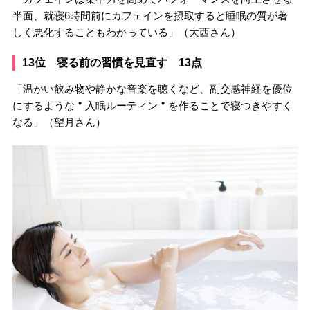
半面、就寝6時間前にカフェインを摂取すると睡眠の質が著
しく悪化することもわかっている」（大西さん）
13位 寝る前の習慣を見直す 13点
「温かい飲み物や静かな音楽を聴くなど、副交感神経を優位
にするような＂入眠ルーティン＂を作ることで寝つきやすく
なる」（望月さん）