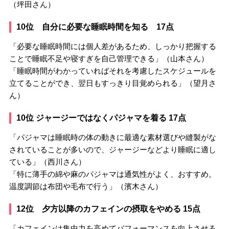
（坪田さん）
10位 自分に必要な睡眠時間を知る 17点
「必要な睡眠時間には個人差があるため、しっかり把握する
ことで睡眠不足や寝すぎを自己管理できる」（山本さん）
「睡眠時間がわかっていればそれを考慮したスケジュールを
立てることができ、翌日もすっきり目覚められる」（望月さ
ん）
10位 ジャージーではなくパジャマを着る 17点
「パジャマは睡眠時の体の動きに最適な素材選びや縫製がな
されていることが多いので、ジャージーなどより睡眠に適し
ている」（西川さん）
「特に薄手の綿や麻のパジャマは通気性がよく、おすすめ。
温度調節は布団や毛布で行う」（濱木さん）
12位 夕方以降のカフェインの摂取をやめる 15点
「カフェインは集中力を高めてパフォーマンスを向上させる