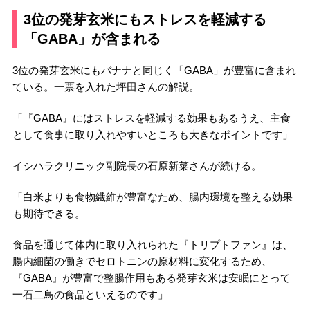
3位の発芽玄米にもストレスを軽減する
「GABA」が含まれる
3位の発芽玄米にもバナナと同じく「GABA」が豊富に含まれ
ている。一票を入れた坪田さんの解説。
「『GABA』にはストレスを軽減する効果もあるうえ、主食
として食事に取り入れやすいところも大きなポイントです」
イシハラクリニック副院長の石原新菜さんが続ける。
「白米よりも食物繊維が豊富なため、腸内環境を整える効果
も期待できる。
食品を通じて体内に取り入れられた『トリプトファン』は、
腸内細菌の働きでセロトニンの原材料に変化するため、
『GABA』が豊富で整腸作用もある発芽玄米は安眠にとって
一石二鳥の食品といえるのです」