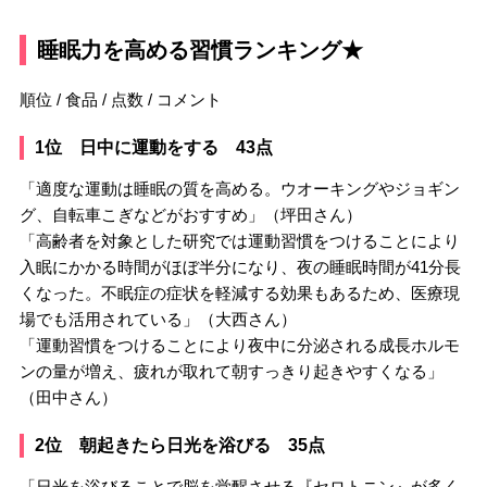
睡眠力を高める習慣ランキング★
順位 / 食品 / 点数 / コメント
1位 日中に運動をする 43点
「適度な運動は睡眠の質を高める。ウオーキングやジョギン
グ、自転車こぎなどがおすすめ」（坪田さん）
「高齢者を対象とした研究では運動習慣をつけることにより
入眠にかかる時間がほぼ半分になり、夜の睡眠時間が41分長
くなった。不眠症の症状を軽減する効果もあるため、医療現
場でも活用されている」（大西さん）
「運動習慣をつけることにより夜中に分泌される成長ホルモ
ンの量が増え、疲れが取れて朝すっきり起きやすくなる」
（田中さん）
2位 朝起きたら日光を浴びる 35点
「日光を浴びることで脳を覚醒させる『セロトニン』が多く