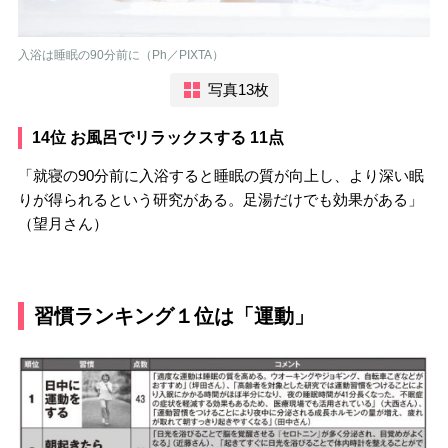
入浴は睡眠の90分前に（Ph／PIXTA）
写真13枚
14位 お風呂でリラックスする 11点
「就寝の90分前に入浴すると睡眠の質が向上し、より深い眠
りが得られるという研究がある。足湯だけでも効果がある」
（望月さん）
習慣ランキング１位は「運動」