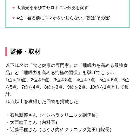
太陽光を浴びてセロトニン分泌を促す
4位「寝る前にスマホをいじらない」朝は“その逆”
監修・取材
以下10名の「食と健康の専門家」に「睡眠力を高める最強食
品」と「睡眠力を高める究極の習慣」を挙げてもらい、
1位を10点、2位を9点、3位を8点、4位を7点、5位を6点、6位
を5点、7位を4点、8位を3点、9位を2点、10位を1点として集
計。
10点以上を獲得した回答を掲載した。
・石原新菜さん（イシハラクリニック副院長）
・大西睦子さん（内科医）
・近藤千種さん（ちぐさ内科クリニック覚王山院長）