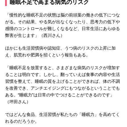
睡眠不足で高まる病気のリスク
「慢性的な睡眠不足の状態は脳の前頭葉の働きの低下につな
がる。その結果、やる気が出なくなったり、思考力の低下や
感情のコントロールが難しくなるなど、日常生活にあらゆる
弊害が生じます」（西川さん）
ほかにも生活習慣病や認知症、うつ病のリスクの上昇に加
え、肌荒れや肥満を招くという報告もある。
「睡眠不足を放置すると、さまざまな病気のリスクが増加す
ることは明白です。しかし、翻っていえば食事の内容や生活
習慣を整えて、睡眠の質を上げることができれば、体の不調
を改善でき、アンチエイジングにもつながるということでも
ある。“睡眠力”は日常の中でつけることができるのです」
（坪田さん）
ではどんな食品、生活習慣が私たちの「睡眠力」を高めてく
れるのだろうか。