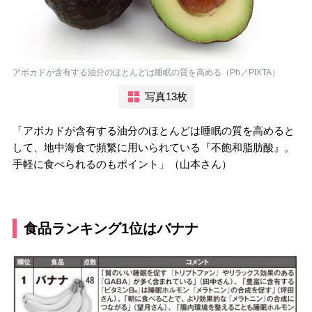
アボカドが含有する油分のほとんどは睡眠の質を高める（Ph／PIXTA）
写真13枚
「アボカドが含有する油分のほとんどは睡眠の質を高めると
して、地中海食で頻繁に用いられている『不飽和脂肪酸』。
手軽に食べられるのもポイント」（山本さん）
食品ランキング1位はバナナ