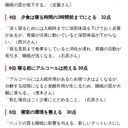
睡眠の質が低下する」（近藤さん）
4位 夕食は寝る時間の3時間前までにとる 32点
「深く寝るためには入眠時までに深部体温を下げておく必要
があるが、胃腸が活発に動いていると深部体温が下がらな
い」（西川さん）
「寝る直前まで食事をしていると消化が遅れ、胃腸の活動が
長引き、睡眠が浅くなる」（石原さん）
6位 寝る前にアルコールは控える 30点
「アルコールには入眠作用があるため寝つきはよくなるが、
分解する段階になると覚醒作用が生じるため、睡眠の質が大
幅に落ちる」（濱木さん）
「飲む場合はごく少量にとどめること」（石原さん）
6位 寝室の環境を整える 30点
「ベッドの質も睡眠に影響を与える。新しいマットレスにし