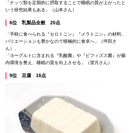
「ナッツ類を定期的に摂取することで睡眠の質が上がったと
いう研究結果もある」（山本さん）
6位 乳製品全般 20点
「手軽に食べられる『セロトニン』『メラトニン』の材料。
バリエーションも豊かなので積極的に食卓へ」（坪田さ
ん）、
「ヨーグルトに含まれる『乳酸菌』や『ビフィズス菌』が腸
内環境を整え、睡眠の質を向上させる」（望月さん）
9位 豆腐 16点