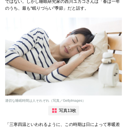
ではない。しかし睡眠研究家の西川ユカコさんは「春は一年
のうち、最も“眠りづらい”季節」だと話す。
適切な睡眠時間は人それぞれ（写真／GettyImages）
写真13枚
「三寒四温といわれるように、この時期は日によって寒暖差