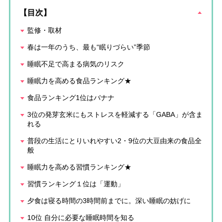
【目次】
監修・取材
春は一年のうち、最も“眠りづらい”季節
睡眠不足で高まる病気のリスク
睡眠力を高める食品ランキング★
食品ランキング1位はバナナ
3位の発芽玄米にもストレスを軽減する「GABA」が含ま
れる
普段の生活にとりいれやすい2・9位の大豆由来の食品全
般
睡眠力を高める習慣ランキング★
習慣ランキング１位は「運動」
夕食は寝る時間の3時間前までに。深い睡眠の妨げに
10位 自分に必要な睡眠時間を知る