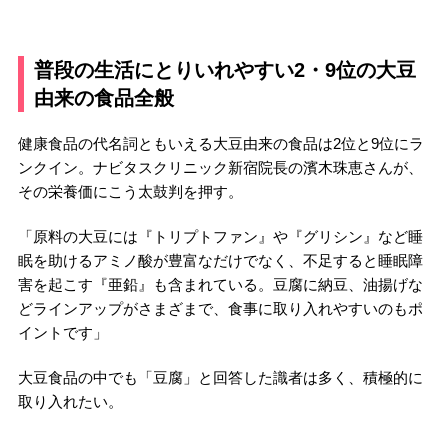
普段の生活にとりいれやすい2・9位の大豆
由来の食品全般
健康食品の代名詞ともいえる大豆由来の食品は2位と9位にラ
ンクイン。ナビタスクリニック新宿院長の濱木珠恵さんが、
その栄養価にこう太鼓判を押す。
「原料の大豆には『トリプトファン』や『グリシン』など睡
眠を助けるアミノ酸が豊富なだけでなく、不足すると睡眠障
害を起こす『亜鉛』も含まれている。豆腐に納豆、油揚げな
どラインアップがさまざまで、食事に取り入れやすいのもポ
イントです」
大豆食品の中でも「豆腐」と回答した識者は多く、積極的に
取り入れたい。