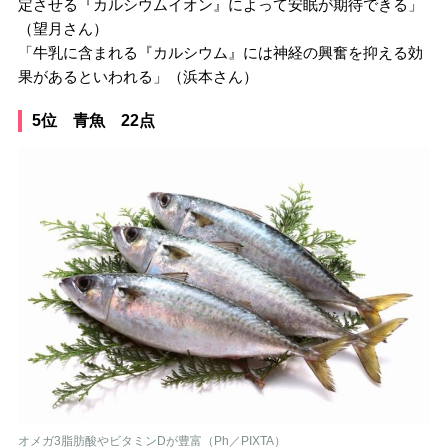
定させる『カルシウムイオン』によって安眠が期待できる」
（望月さん）
「牛乳に含まれる『カルシウム』には神経の興奮を抑える効
果があるといわれる」（浜本さん）
5位 青魚 22点
オメガ3脂肪酸やビタミンDが豊富（Ph／PIXTA）