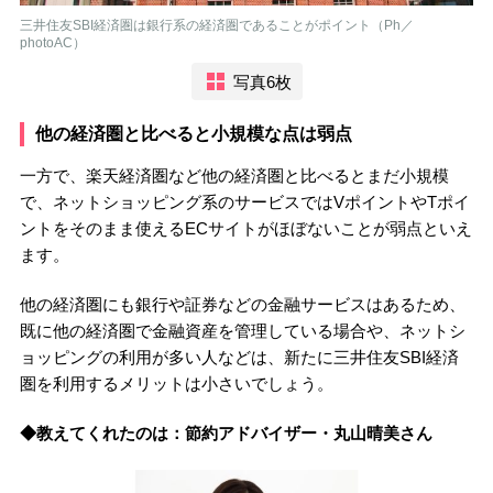
三井住友SBI経済圏は銀行系の経済圏であることがポイント（Ph／
photoAC）
写真6枚
他の経済圏と比べると小規模な点は弱点
一方で、楽天経済圏など他の経済圏と比べるとまだ小規模
で、ネットショッピング系のサービスではVポイントやTポイ
ントをそのまま使えるECサイトがほぼないことが弱点といえ
ます。
他の経済圏にも銀行や証券などの金融サービスはあるため、
既に他の経済圏で金融資産を管理している場合や、ネットシ
ョッピングの利用が多い人などは、新たに三井住友SBI経済
圏を利用するメリットは小さいでしょう。
◆教えてくれたのは：節約アドバイザー・丸山晴美さん