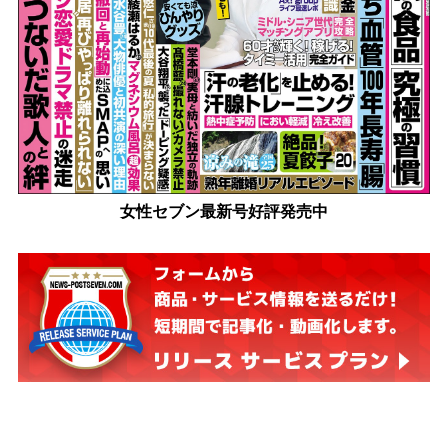
女性セブン最新号好評発売中