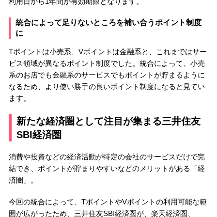
利用日から1年間が有効期限となります。
統合によって足りないところを補い合うポイント制度
に
Tポイントは小売系、Vポイントは金融系と、これまではサー
ビス領域が異なるポイント制度でした。統合によって、小売
系のお店でも金融系のサービスでもポイントが貯まるように
なるため、より使い勝手の良いポイント制度になると見てい
ます。
新たな経済圏として注目が集まる三井住友
SBI経済圏
消費や投資などの経済活動が特定の会社のサービスだけで完
結でき、ポイントが貯まりやすいなどのメリットがある「経
済圏」。
今回の統合によって、TポイントやVポイントの利用可能な範
囲が広がったため、三井住友SBI経済圏が、楽天経済圏、