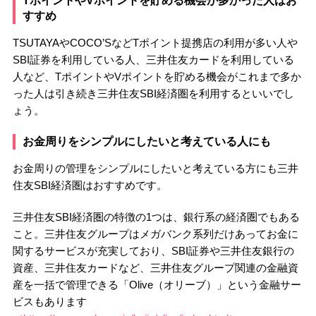
TポイントやVポイントを貯める機会が多かった人はお
すすめ
TSUTAYAやCOCO’SなどTポイント提携店の利用が多い人や
SBI証券を利用している人、三井住友カードを利用している
人など、TポイントやVポイントを貯める機会がこれまで多か
った人は引き続き三井住友SBI経済圏を利用するといいでし
ょう。
お金周りをシンプルにしたいと考えている人にも
お金周りの管理をシンプルにしたいと考えている方にも三井
住友SBI経済圏はおすすめです。
三井住友SBI経済圏の特徴の1つは、銀行系の経済圏でもある
こと。三井住友グループはメガバンク系列だけあってお金に
関するサービスが充実しており、SBI証券や三井住友銀行の
資産、三井住友カードなど、三井住友グループ関連の金融資
産を一括で管理できる「Olive（オリーブ）」という金融サー
ビスもあります