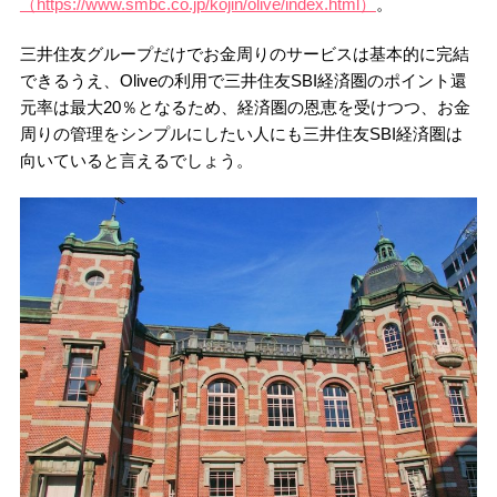
（https://www.smbc.co.jp/kojin/olive/index.html）
。
三井住友グループだけでお金周りのサービスは基本的に完結
できるうえ、Oliveの利用で三井住友SBI経済圏のポイント還
元率は最大20％となるため、経済圏の恩恵を受けつつ、お金
周りの管理をシンプルにしたい人にも三井住友SBI経済圏は
向いていると言えるでしょう。