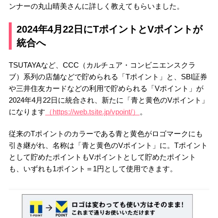
ンナーの丸山晴美さんに詳しく教えてもらいました。
2024年4月22日にTポイントとVポイントが
統合へ
TSUTAYAなど、CCC（カルチュア・コンビニエンスクラ
ブ）系列の店舗などで貯められる「Tポイント」と、SBI証券
や三井住友カードなどの利用で貯められる「Vポイント」が
2024年4月22日に統合され、新たに「青と黄色のVポイント」
になります
（https://web.tsite.jp/vpoint/）
。
従来のTポイントのカラーである青と黄色がロゴマークにも
引き継がれ、名称は「青と黄色のVポイント」に。Tポイント
として貯めたポイントもVポイントとして貯めたポイント
も、いずれも1ポイント＝1円として使用できます。