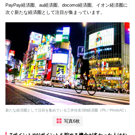
PayPay経済圏、au経済圏、docomo経済圏、イオン経済圏に
次ぐ新たな経済圏として注目が集まっています。
新たな経済圏として注目を集めている三井住友SBI経済圏（Ph／PhotoAC）
写真6枚