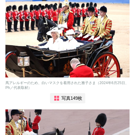
馬アレルギーのため、白いマスクを着用された雅子さま（2024年6月25日、
Ph／代表取材）
写真149枚