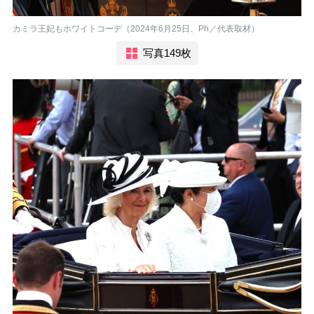
カミラ王妃もホワイトコーデ（2024年6月25日、Ph／代表取材）
写真149枚