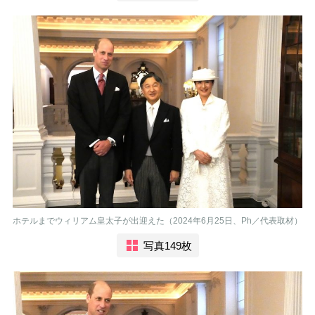
ホテルまでウィリアム皇太子が出迎えた（2024年6月25日、Ph／代表取材）
写真149枚