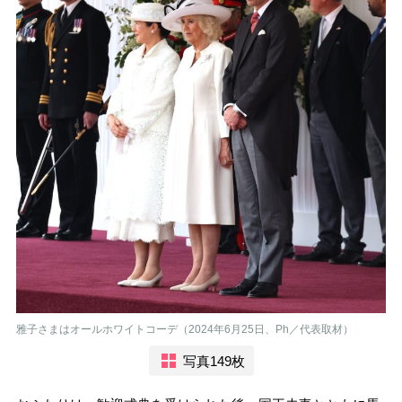
雅子さまはオールホワイトコーデ（2024年6月25日、Ph／代表取材）
写真149枚