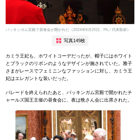
バッキンガム宮殿で昼食会が開かれた（2024年6月25日、Ph／代表取材）
写真149枚
カミラ王妃も、ホワイトコーデだったが、帽子にはホワイト
とブラックのリボンのようなデザインが施されていた。雅子
さまがレースでフェミニンなファッションに対し、カミラ王
妃はエレガントな装いだった。
パレードを終えられたあと、バッキンガム宮殿で開かれたチ
ャールズ国王主催の昼食会に、夜は晩さん会に出席された。