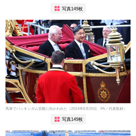
写真149枚
馬車でバッキンガム宮殿に向かわれた（2024年6月25日、Ph／代表取材）
写真149枚