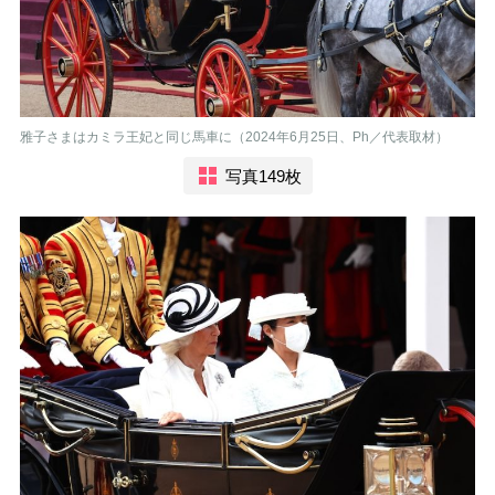
雅子さまはカミラ王妃と同じ馬車に（2024年6月25日、Ph／代表取材）
写真149枚