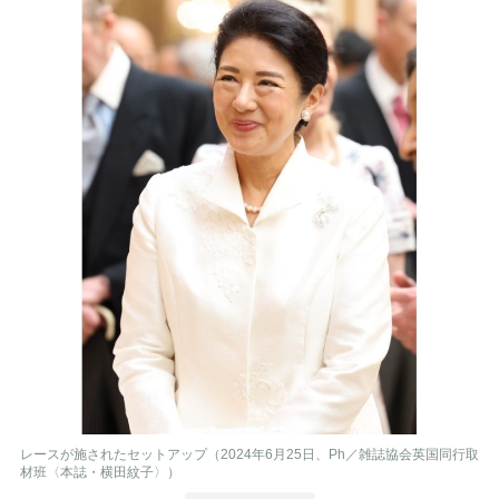
レースが施されたセットアップ（2024年6月25日、Ph／雑誌協会英国同行取
材班〈本誌・横田紋子〉）