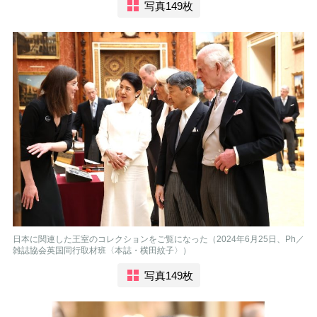
写真149枚
日本に関連した王室のコレクションをご覧になった（2024年6月25日、Ph／
雑誌協会英国同行取材班〈本誌・横田紋子〉）
写真149枚