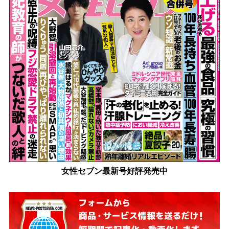
女性セブン最新号好評発売中