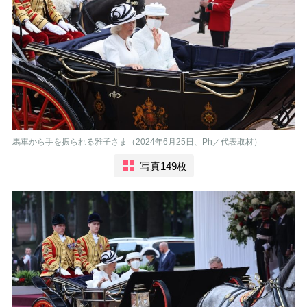
馬車から手を振られる雅子さま（2024年6月25日、Ph／代表取材）
写真149枚