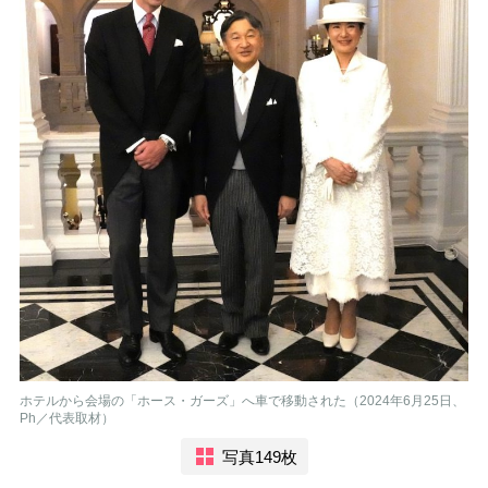
ホテルから会場の「ホース・ガーズ」へ車で移動された（2024年6月25日、
Ph／代表取材）
写真149枚