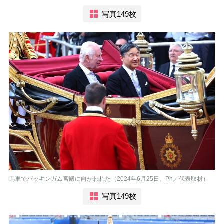
写真149枚
馬車でバッキンガム宮殿に向かわれた（2024年6月25日、Ph／代表取材）
写真149枚