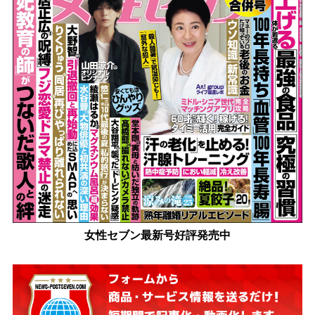
女性セブン最新号好評発売中