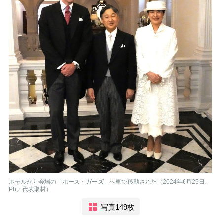
ホテルから会場の「ホース・ガーズ」へ車で移動された（2024年6月25日、
Ph／代表取材）
写真149枚