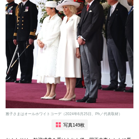
雅子さまはオールホワイトコーデ（2024年6月25日、Ph／代表取材）
写真149枚