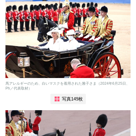
馬アレルギーのため、白いマスクを着用された雅子さま（2024年6月25日、
Ph／代表取材）
写真149枚