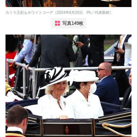
カミラ王妃もホワイトコーデ（2024年6月25日、Ph／代表取材）
写真149枚