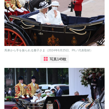
馬車から手を振られる雅子さま（2024年6月25日、Ph／代表取材）
写真149枚