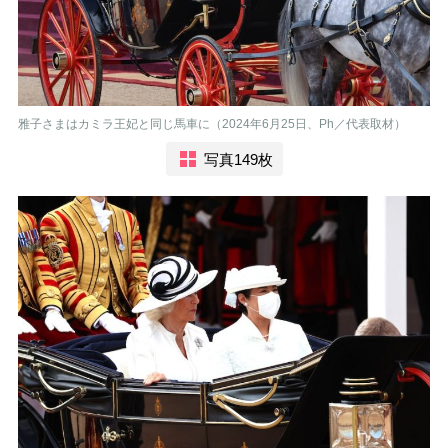
雅子さまはカミラ王妃と同じ馬車に（2024年6月25日、Ph／代表取材）
写真149枚