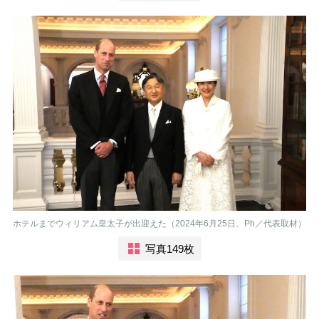
ホテルまでウィリアム皇太子が出迎えた（2024年6月25日、Ph／代表取材）
写真149枚