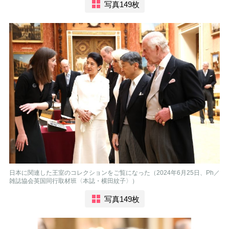
写真149枚
日本に関連した王室のコレクションをご覧になった（2024年6月25日、Ph／
雑誌協会英国同行取材班〈本誌・横田紋子〉）
写真149枚