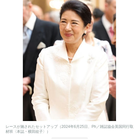
レースが施されたセットアップ（2024年6月25日、Ph／雑誌協会英国同行取
材班〈本誌・横田紋子〉）