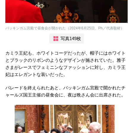
バッキンガム宮殿で昼食会が開かれた（2024年6月25日、Ph／代表取材）
写真149枚
カミラ王妃も、ホワイトコーデだったが、帽子にはホワイト
とブラックのリボンのようなデザインが施されていた。雅子
さまがレースでフェミニンなファッションに対し、カミラ王
妃はエレガントな装いだった。
パレードを終えられたあと、バッキンガム宮殿で開かれたチ
ャールズ国王主催の昼食会に、夜は晩さん会に出席された。