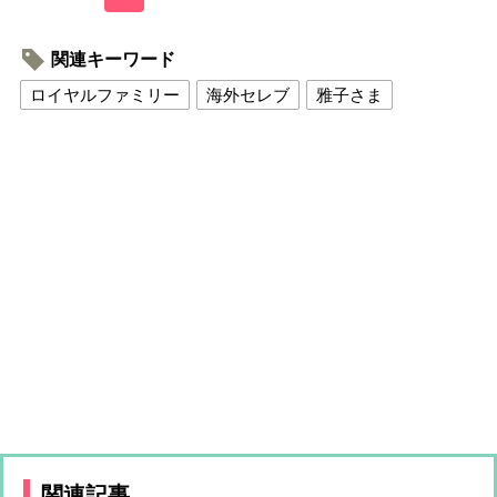
関連キーワード
ロイヤルファミリー
海外セレブ
雅子さま
関連記事