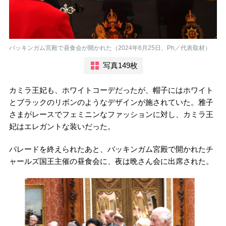
バッキンガム宮殿で昼食会が開かれた（2024年6月25日、Ph／代表取材）
写真149枚
カミラ王妃も、ホワイトコーデだったが、帽子にはホワイト
とブラックのリボンのようなデザインが施されていた。雅子
さまがレースでフェミニンなファッションに対し、カミラ王
妃はエレガントな装いだった。
パレードを終えられたあと、バッキンガム宮殿で開かれたチ
ャールズ国王主催の昼食会に、夜は晩さん会に出席された。