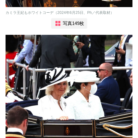
カミラ王妃もホワイトコーデ（2024年6月25日、Ph／代表取材）
写真149枚