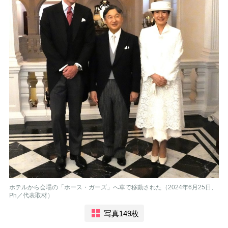
ホテルから会場の「ホース・ガーズ」へ車で移動された（2024年6月25日、
Ph／代表取材）
写真149枚