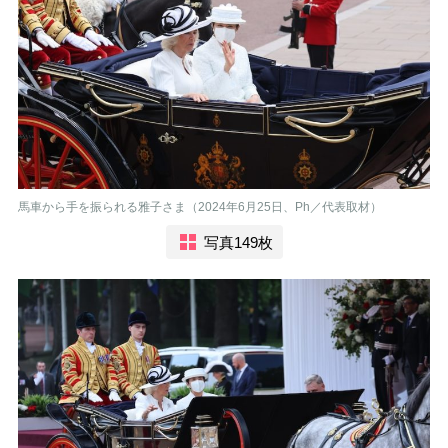
馬車から手を振られる雅子さま（2024年6月25日、Ph／代表取材）
写真149枚