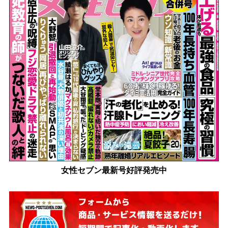
女性セブン最新号好評発売中