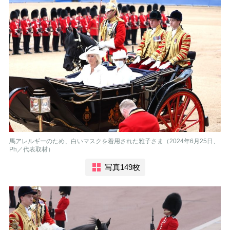
馬アレルギーのため、白いマスクを着用された雅子さま（2024年6月25日、
Ph／代表取材）
写真149枚