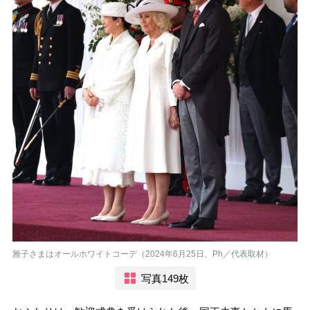
雅子さまはオールホワイトコーデ（2024年6月25日、Ph／代表取材）
写真149枚