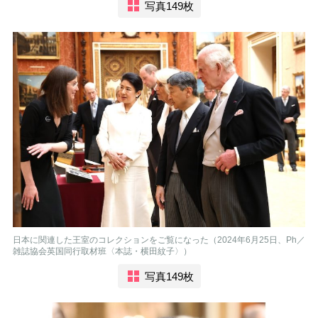
写真149枚
日本に関連した王室のコレクションをご覧になった（2024年6月25日、Ph／
雑誌協会英国同行取材班〈本誌・横田紋子〉）
写真149枚