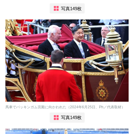
写真149枚
馬車でバッキンガム宮殿に向かわれた（2024年6月25日、Ph／代表取材）
写真149枚