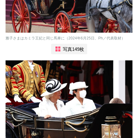
雅子さまはカミラ王妃と同じ馬車に（2024年6月25日、Ph／代表取材）
写真149枚