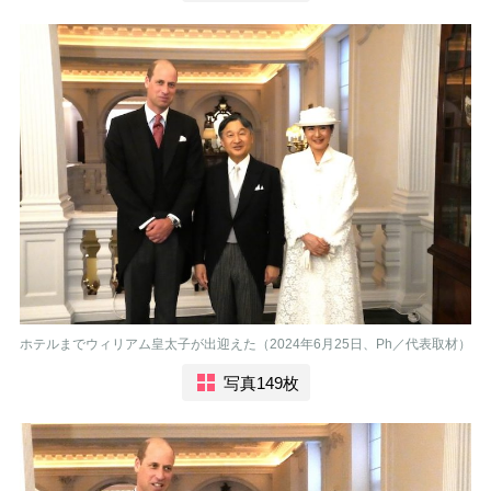
ホテルまでウィリアム皇太子が出迎えた（2024年6月25日、Ph／代表取材）
写真149枚