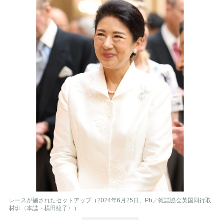
レースが施されたセットアップ（2024年6月25日、Ph／雑誌協会英国同行取
材班〈本誌・横田紋子〉）