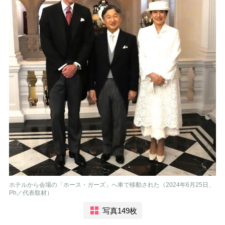
ホテルから会場の「ホース・ガーズ」へ車で移動された（2024年6月25日、
Ph／代表取材）
写真149枚