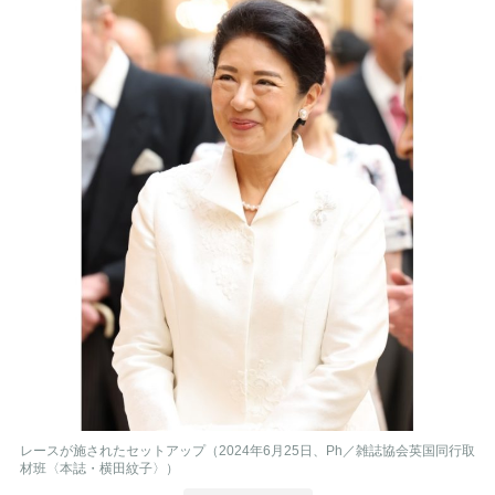
レースが施されたセットアップ（2024年6月25日、Ph／雑誌協会英国同行取
材班〈本誌・横田紋子〉）