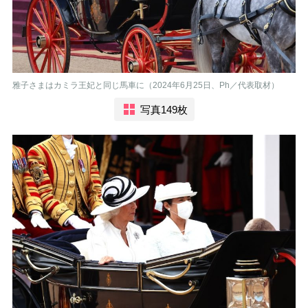
雅子さまはカミラ王妃と同じ馬車に（2024年6月25日、Ph／代表取材）
写真149枚