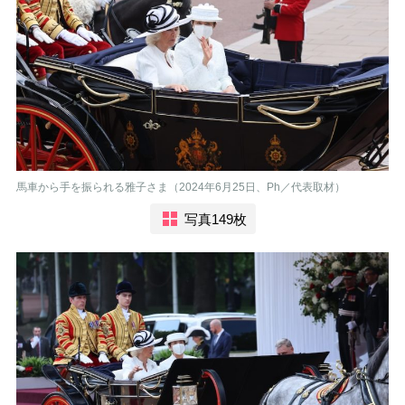
馬車から手を振られる雅子さま（2024年6月25日、Ph／代表取材）
写真149枚