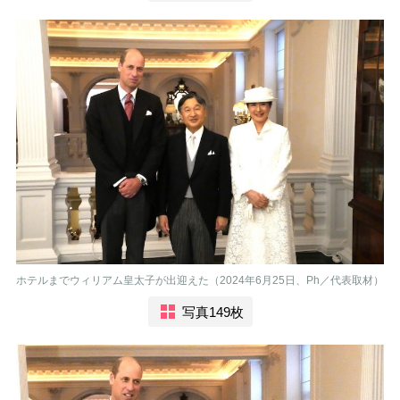
ホテルまでウィリアム皇太子が出迎えた（2024年6月25日、Ph／代表取材）
写真149枚