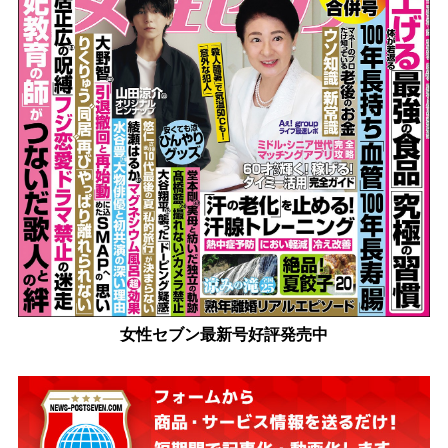
女性セブン最新号好評発売中