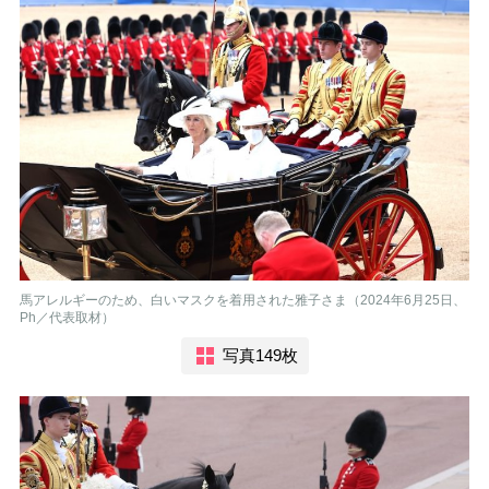
馬アレルギーのため、白いマスクを着用された雅子さま（2024年6月25日、
Ph／代表取材）
写真149枚