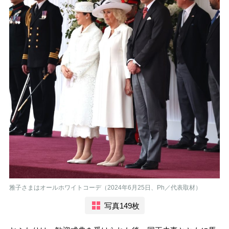
雅子さまはオールホワイトコーデ（2024年6月25日、Ph／代表取材）
写真149枚