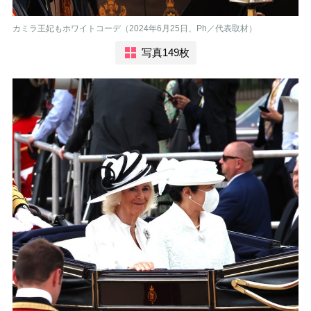
カミラ王妃もホワイトコーデ（2024年6月25日、Ph／代表取材）
写真149枚