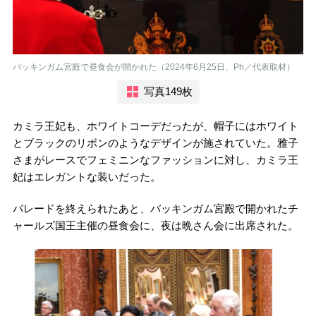
バッキンガム宮殿で昼食会が開かれた（2024年6月25日、Ph／代表取材）
写真149枚
カミラ王妃も、ホワイトコーデだったが、帽子にはホワイト
とブラックのリボンのようなデザインが施されていた。雅子
さまがレースでフェミニンなファッションに対し、カミラ王
妃はエレガントな装いだった。
パレードを終えられたあと、バッキンガム宮殿で開かれたチ
ャールズ国王主催の昼食会に、夜は晩さん会に出席された。