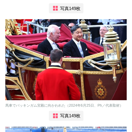
写真149枚
馬車でバッキンガム宮殿に向かわれた（2024年6月25日、Ph／代表取材）
写真149枚