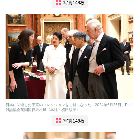
写真149枚
日本に関連した王室のコレクションをご覧になった（2024年6月25日、Ph／
雑誌協会英国同行取材班〈本誌・横田紋子〉）
写真149枚