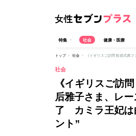
特集
社会
健康・医療
トップ
社会
社会
《イギリスご訪問
后雅子さま、レー
了 カミラ王妃は
ント”