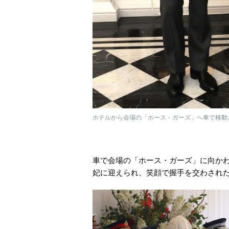
ホテルから会場の「ホース・ガーズ」へ車で移動され
車で会場の「ホース・ガーズ」に向か
妃に迎えられ、笑顔で握手を交わされ