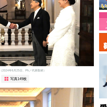
024年6月25日、Ph／代表取材）
写真149枚