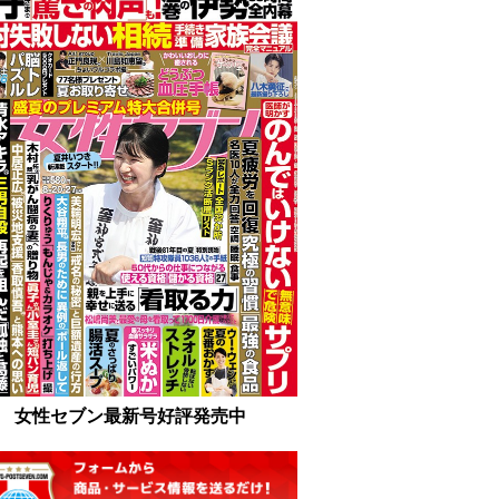
女性セブン最新号好評発売中