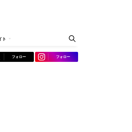
イト
フォロー
フォロー