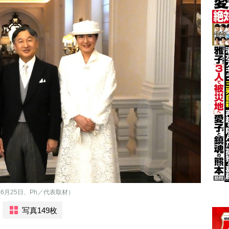
6月25日、Ph／代表取材）
写真149枚