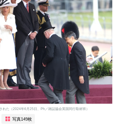
れた（2024年6月25日、Ph／雑誌協会英国同行取材班）
写真149枚