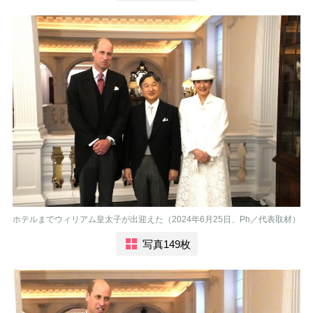
ホテルまでウィリアム皇太子が出迎えた（2024年6月25日、Ph／代表取材）
写真149枚