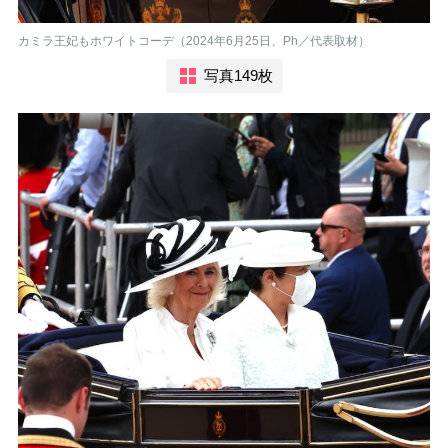
カミラ王妃もホワイトコーデ（2024年6月25日、Ph／代表取材）
写真149枚