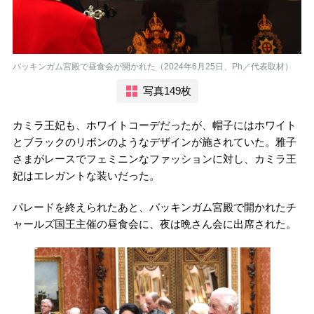
バッキンガム宮殿で昼食会が開かれた（2024年6月25日、Ph／代表取材）
写真149枚
カミラ王妃も、ホワイトコーデだったが、帽子にはホワイト
とブラックのリボンのようなデザインが施されていた。雅子
さまがレースでフェミニンなファッションに対し、カミラ王
妃はエレガントな装いだった。
パレードを終えられたあと、バッキンガム宮殿で開かれたチ
ャールズ国王主催の昼食会に、夜は晩さん会に出席された。