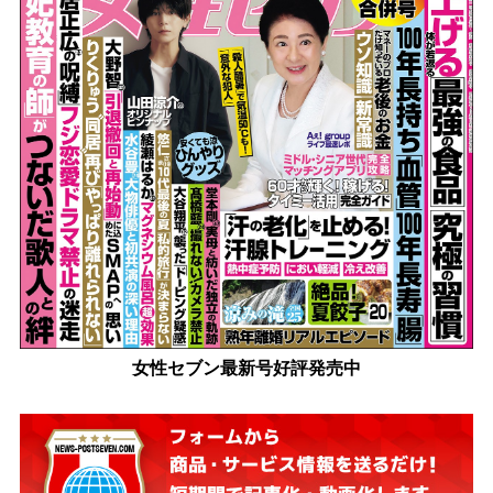
女性セブン最新号好評発売中