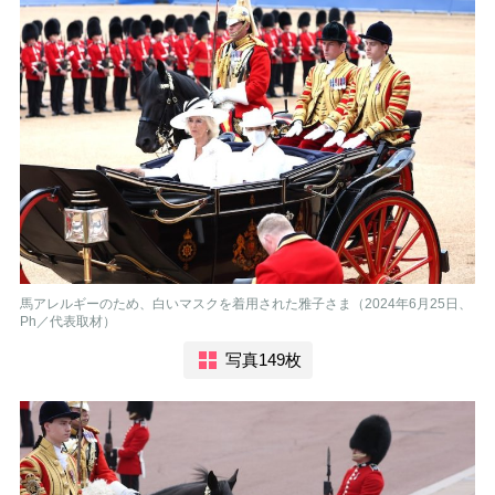
馬アレルギーのため、白いマスクを着用された雅子さま（2024年6月25日、
Ph／代表取材）
写真149枚