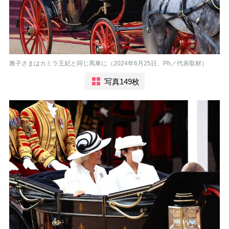
雅子さまはカミラ王妃と同じ馬車に（2024年6月25日、Ph／代表取材）
写真149枚