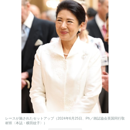
レースが施されたセットアップ（2024年6月25日、Ph／雑誌協会英国同行取
材班〈本誌・横田紋子〉）