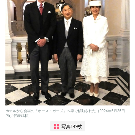
ホテルから会場の「ホース・ガーズ」へ車で移動された（2024年6月25日、
Ph／代表取材）
写真149枚