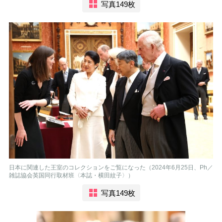
写真149枚
日本に関連した王室のコレクションをご覧になった（2024年6月25日、Ph／
雑誌協会英国同行取材班〈本誌・横田紋子〉）
写真149枚