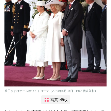
雅子さまはオールホワイトコーデ（2024年6月25日、Ph／代表取材）
写真149枚