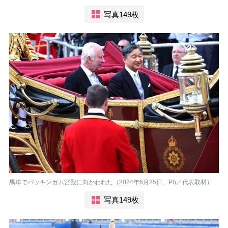
写真149枚
馬車でバッキンガム宮殿に向かわれた（2024年6月25日、Ph／代表取材）
写真149枚