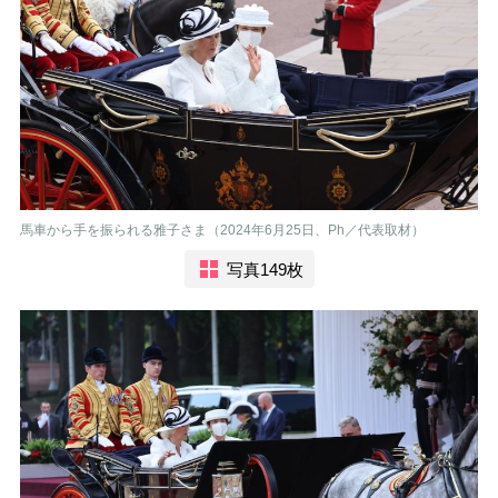
馬車から手を振られる雅子さま（2024年6月25日、Ph／代表取材）
写真149枚