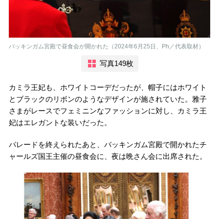
バッキンガム宮殿で昼食会が開かれた（2024年6月25日、Ph／代表取材）
写真149枚
カミラ王妃も、ホワイトコーデだったが、帽子にはホワイト
とブラックのリボンのようなデザインが施されていた。雅子
さまがレースでフェミニンなファッションに対し、カミラ王
妃はエレガントな装いだった。
パレードを終えられたあと、バッキンガム宮殿で開かれたチ
ャールズ国王主催の昼食会に、夜は晩さん会に出席された。