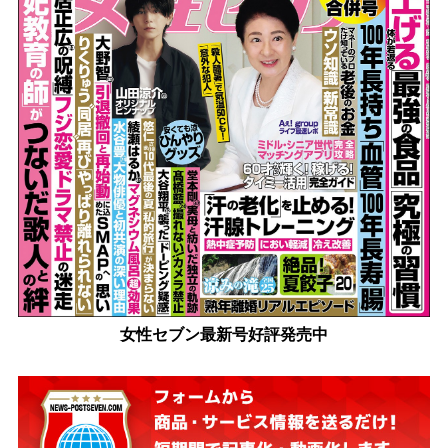
女性セブン最新号好評発売中