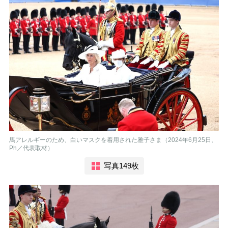
馬アレルギーのため、白いマスクを着用された雅子さま（2024年6月25日、
Ph／代表取材）
写真149枚