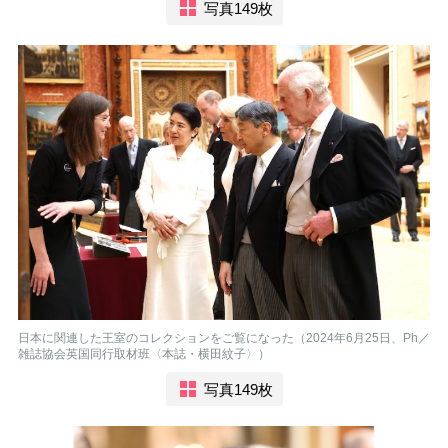
写真149枚
日本に関連した王室のコレクションをご覧になった（2024年6月25日、Ph／
雑誌協会英国同行取材班〈本誌・横田紋子〉）
写真149枚