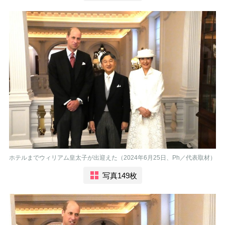
ホテルまでウィリアム皇太子が出迎えた（2024年6月25日、Ph／代表取材）
写真149枚