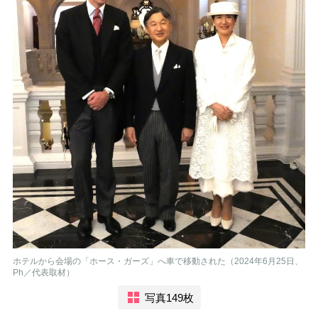
ホテルから会場の「ホース・ガーズ」へ車で移動された（2024年6月25日、
Ph／代表取材）
写真149枚