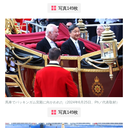
写真149枚
馬車でバッキンガム宮殿に向かわれた（2024年6月25日、Ph／代表取材）
写真149枚