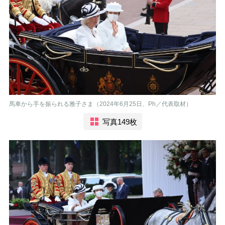
馬車から手を振られる雅子さま（2024年6月25日、Ph／代表取材）
写真149枚