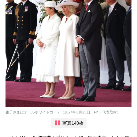
雅子さまはオールホワイトコーデ（2024年6月25日、Ph／代表取材）
写真149枚