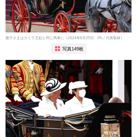
雅子さまはカミラ王妃と同じ馬車に（2024年6月25日、Ph／代表取材）
写真149枚