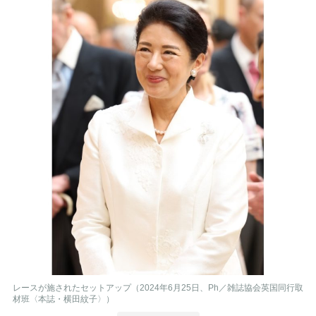
レースが施されたセットアップ（2024年6月25日、Ph／雑誌協会英国同行取
材班〈本誌・横田紋子〉）