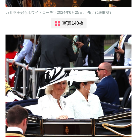
カミラ王妃もホワイトコーデ（2024年6月25日、Ph／代表取材）
写真149枚