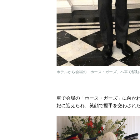
ホテルから会場の「ホース・ガーズ」へ車で移動され
車で会場の「ホース・ガーズ」に向か
妃に迎えられ、笑顔で握手を交わされ