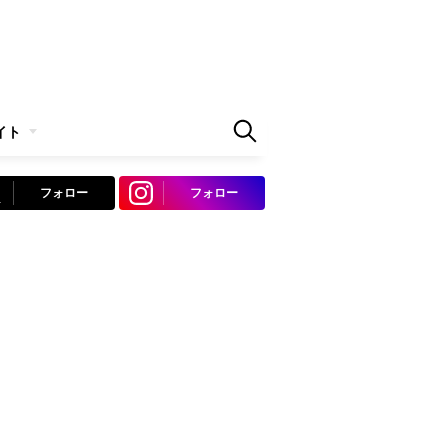
イト
フォロー
フォロー