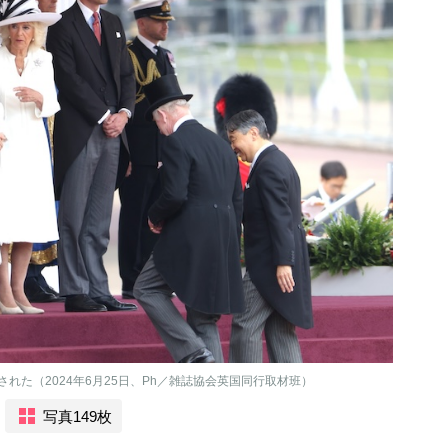
れた（2024年6月25日、Ph／雑誌協会英国同行取材班）
写真149枚