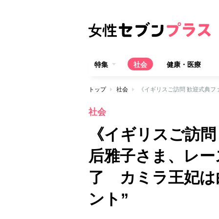
特集
社会
健康・医療
トップ
社会
社会
《イギリスご訪問
后雅子さま、レー
了 カミラ王妃は
ント”