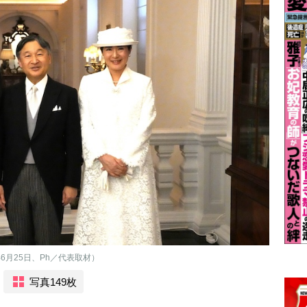
6月25日、Ph／代表取材）
写真149枚