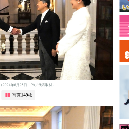
024年6月25日、Ph／代表取材）
写真149枚