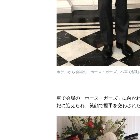
ホテルから会場の「ホース・ガーズ」へ車で移動され
車で会場の「ホース・ガーズ」に向か
妃に迎えられ、笑顔で握手を交わされ