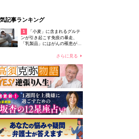
気記事ランキング
1
「小麦」に含まれるグルテ
ンが引き起こす免疫の暴走、
「乳製品」にはがんの罹患が高
まる恐れ…日本人の摂取量が大
きく増えた食品に潜むリスク
さらに見る