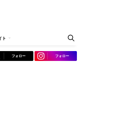
イト
フォロー
フォロー