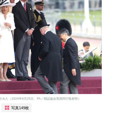
れた（2024年6月25日、Ph／雑誌協会英国同行取材班）
写真149枚