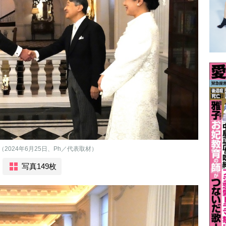
024年6月25日、Ph／代表取材）
写真149枚