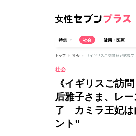
特集
社会
健康・医療
トップ
社会
社会
《イギリスご訪問
后雅子さま、レー
了 カミラ王妃は
ント”