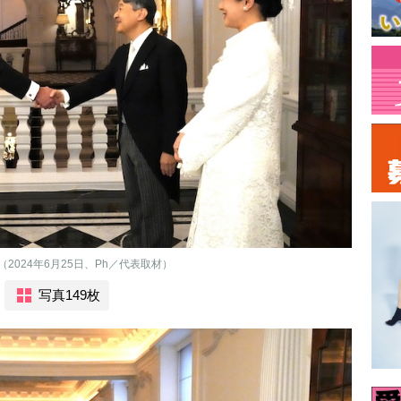
024年6月25日、Ph／代表取材）
写真149枚