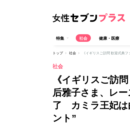
特集
社会
健康・医療
トップ
社会
社会
《イギリスご訪問
后雅子さま、レー
了 カミラ王妃は
ント”