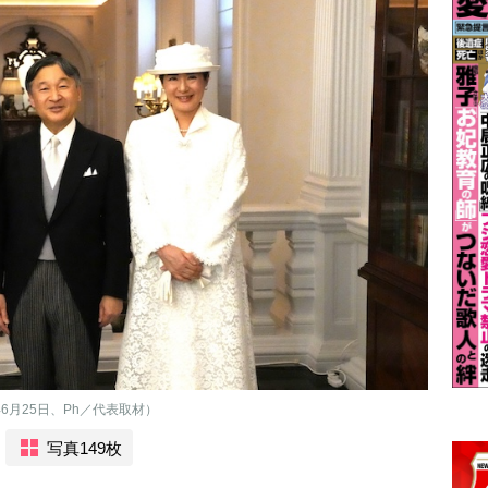
6月25日、Ph／代表取材）
写真149枚