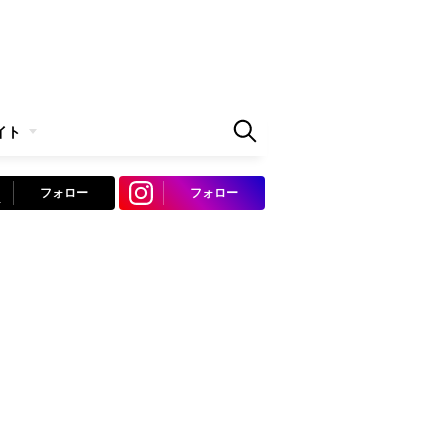
イト
フォロー
フォロー