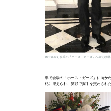
ホテルから会場の「ホース・ガーズ」へ車で移動され
車で会場の「ホース・ガーズ」に向か
妃に迎えられ、笑顔で握手を交わされ