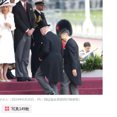
れた（2024年6月25日、Ph／雑誌協会英国同行取材班）
写真149枚