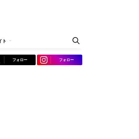
イト
フォロー
フォロー