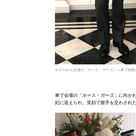
ホテルから会場の「ホース・ガーズ」へ車で移動され
車で会場の「ホース・ガーズ」に向か
妃に迎えられ、笑顔で握手を交わされ