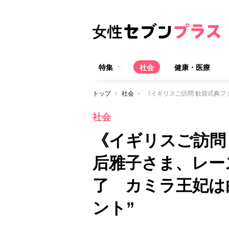
特集
社会
健康・医療
トップ
社会
社会
《イギリスご訪問
后雅子さま、レー
了 カミラ王妃は
ント”