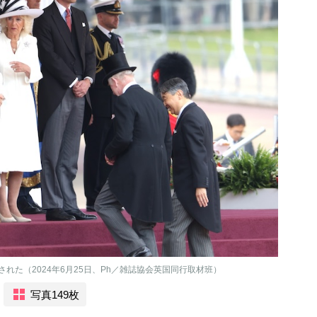
れた（2024年6月25日、Ph／雑誌協会英国同行取材班）
写真149枚