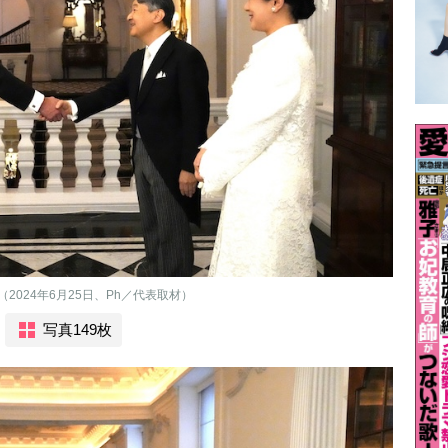
024年6月25日、Ph／代表取材）
写真149枚