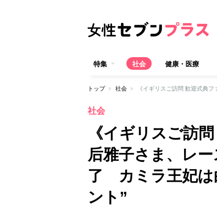
特集
社会
健康・医療
トップ
社会
社会
《イギリスご訪問
后雅子さま、レー
了 カミラ王妃は
ント”