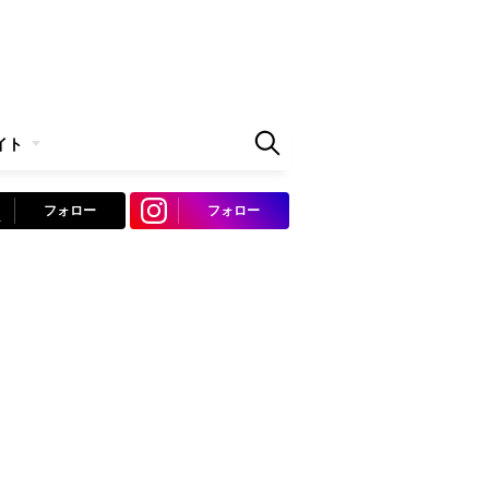
イト
フォロー
フォロー