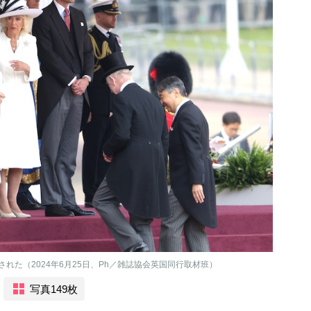
れた（2024年6月25日、Ph／雑誌協会英国同行取材班）
写真149枚