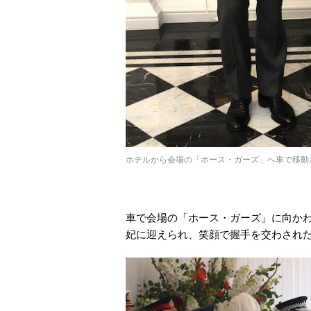
ホテルから会場の「ホース・ガーズ」へ車で移動され
車で会場の「ホース・ガーズ」に向か
妃に迎えられ、笑顔で握手を交わされ