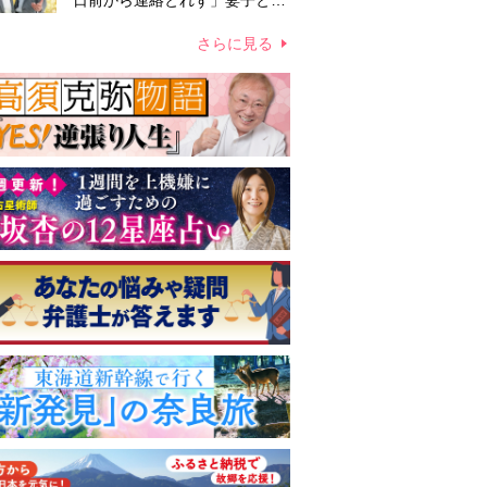
日前から連絡とれず」妻子とは
別居で孤独を感じていた
さらに見る