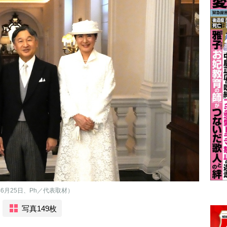
6月25日、Ph／代表取材）
写真149枚