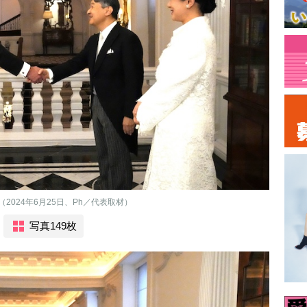
024年6月25日、Ph／代表取材）
写真149枚