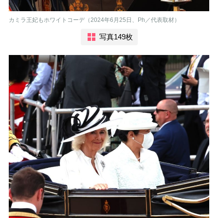
カミラ王妃もホワイトコーデ（2024年6月25日、Ph／代表取材）
写真149枚