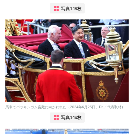
写真149枚
馬車でバッキンガム宮殿に向かわれた（2024年6月25日、Ph／代表取材）
写真149枚