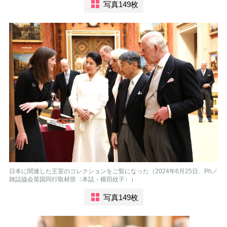
写真149枚
日本に関連した王室のコレクションをご覧になった（2024年6月25日、Ph／
雑誌協会英国同行取材班〈本誌・横田紋子〉）
写真149枚