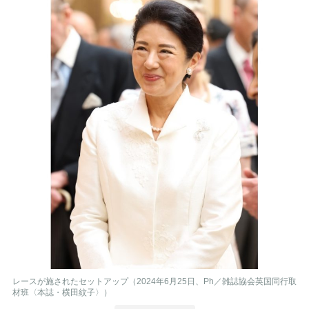
レースが施されたセットアップ（2024年6月25日、Ph／雑誌協会英国同行取
材班〈本誌・横田紋子〉）