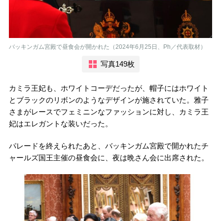
バッキンガム宮殿で昼食会が開かれた（2024年6月25日、Ph／代表取材）
写真149枚
カミラ王妃も、ホワイトコーデだったが、帽子にはホワイト
とブラックのリボンのようなデザインが施されていた。雅子
さまがレースでフェミニンなファッションに対し、カミラ王
妃はエレガントな装いだった。
パレードを終えられたあと、バッキンガム宮殿で開かれたチ
ャールズ国王主催の昼食会に、夜は晩さん会に出席された。