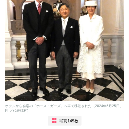
ホテルから会場の「ホース・ガーズ」へ車で移動された（2024年6月25日、
Ph／代表取材）
写真149枚