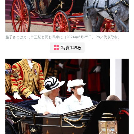
雅子さまはカミラ王妃と同じ馬車に（2024年6月25日、Ph／代表取材）
写真149枚