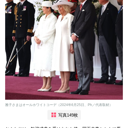
雅子さまはオールホワイトコーデ（2024年6月25日、Ph／代表取材）
写真149枚