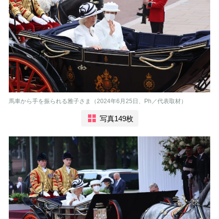
馬車から手を振られる雅子さま（2024年6月25日、Ph／代表取材）
写真149枚