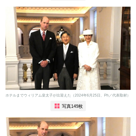
ホテルまでウィリアム皇太子が出迎えた（2024年6月25日、Ph／代表取材）
写真149枚