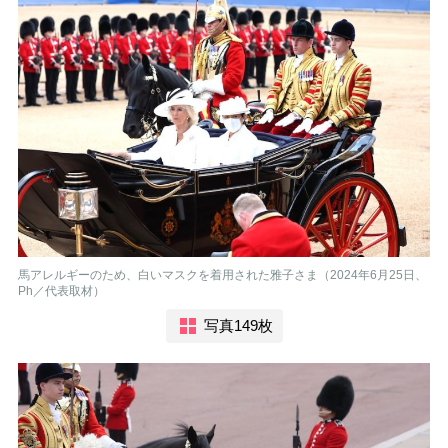
馬アレルギーのため、白いマスクを着用された雅子さま（2024年6月25日、
Ph／代表取材）
写真149枚