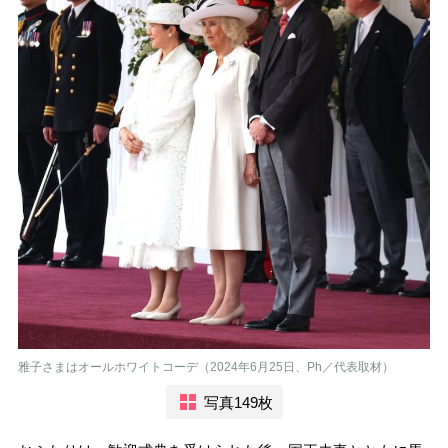
雅子さまはオールホワイトコーデ（2024年6月25日、Ph／代表取材）
写真149枚