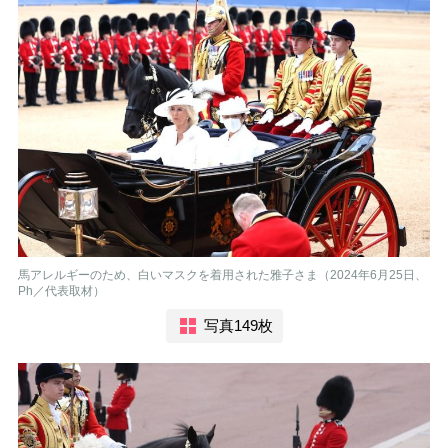
馬アレルギーのため、白いマスクを着用された雅子さま（2024年6月25日、
Ph／代表取材）
写真149枚