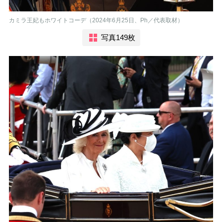
カミラ王妃もホワイトコーデ（2024年6月25日、Ph／代表取材）
写真149枚