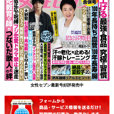
女性セブン最新号好評発売中