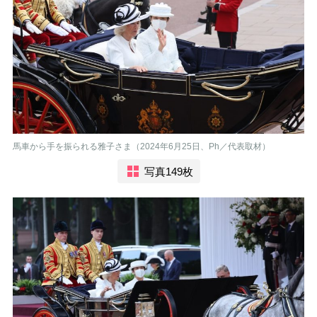
馬車から手を振られる雅子さま（2024年6月25日、Ph／代表取材）
写真149枚