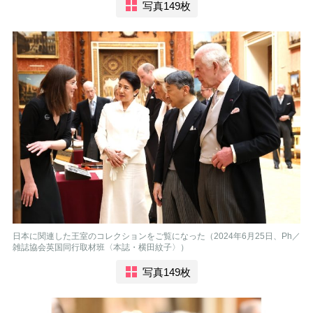
写真149枚
日本に関連した王室のコレクションをご覧になった（2024年6月25日、Ph／
雑誌協会英国同行取材班〈本誌・横田紋子〉）
写真149枚