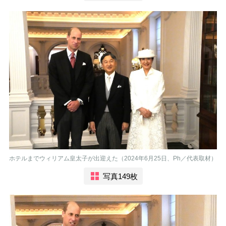
ホテルまでウィリアム皇太子が出迎えた（2024年6月25日、Ph／代表取材）
写真149枚