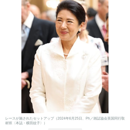
レースが施されたセットアップ（2024年6月25日、Ph／雑誌協会英国同行取
材班〈本誌・横田紋子〉）