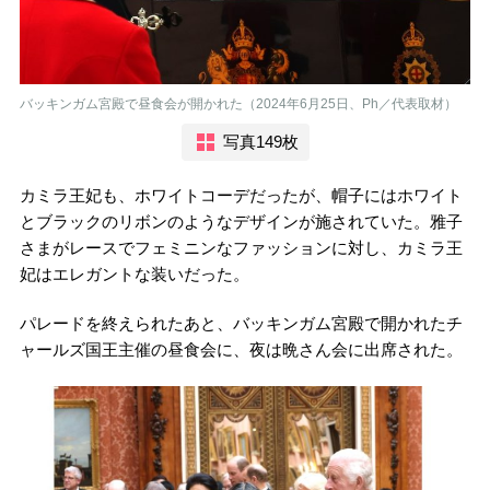
バッキンガム宮殿で昼食会が開かれた（2024年6月25日、Ph／代表取材）
写真149枚
カミラ王妃も、ホワイトコーデだったが、帽子にはホワイト
とブラックのリボンのようなデザインが施されていた。雅子
さまがレースでフェミニンなファッションに対し、カミラ王
妃はエレガントな装いだった。
パレードを終えられたあと、バッキンガム宮殿で開かれたチ
ャールズ国王主催の昼食会に、夜は晩さん会に出席された。