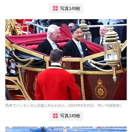
写真149枚
馬車でバッキンガム宮殿に向かわれた（2024年6月25日、Ph／代表取材）
写真149枚