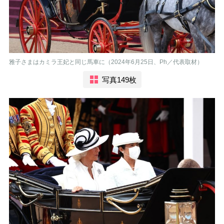
雅子さまはカミラ王妃と同じ馬車に（2024年6月25日、Ph／代表取材）
写真149枚