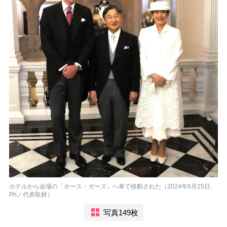
ホテルから会場の「ホース・ガーズ」へ車で移動された（2024年6月25日、
Ph／代表取材）
写真149枚