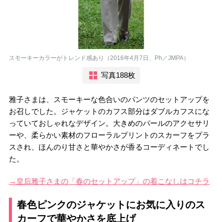
スモーキーカラーがトレンド感あり（2016年4月7日、Ph／JMPA）
写真188枚
雅子さまは、スモーキーな色合いのパンツのセットアップを
お召しでした。ジャケットのカフス部分はダブルカフスにな
っていておしゃれなデザイン。大きめのパールのアクセサリ
ーや、柔らかい素材のフローラルプリントのスカーフをプラ
スされ、ほんのり甘さと華やかさが香るコーディネートでし
た。
→皇后雅子さまの「春のセットアップ」の着こなしはコチラ
春色ピンクのジャケットにお気に入りのス
カーフで華やかさを底上げ