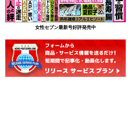
女性セブン最新号好評発売中