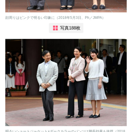
顔周りはピンクで明るい印象に（2018年5月3日、Ph／JMPA）
写真188枚
明るいショートジャケット×ダークカラーのパンツは脚長効果も抜群（2018