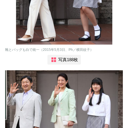
靴とバッグも白で統一（2015年5月3日、Ph／横田紋子）
写真188枚