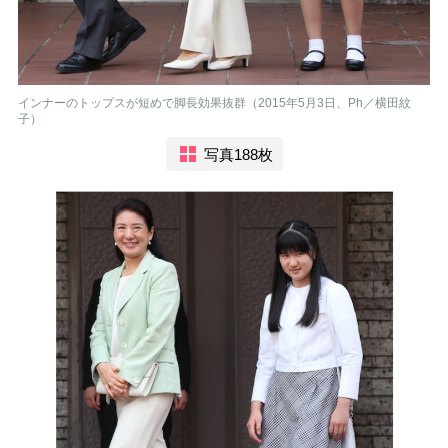
インナーのトップスが短めで脚長効果抜群（2015年5月3日、Ph／横田紋
子）
写真188枚