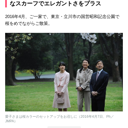
なスカーフでエレガントさをプラス
2016年4月、ご一家で、東京・立川市の国営昭和記念公園で
桜をめでながらご散策。
愛子さまは桜カラーのセットアップをお召しに（2016年4月7日、Ph／
JMPA）