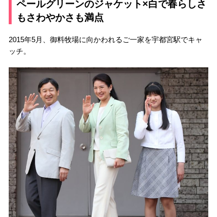
ペールグリーンのジャケット×白で春らしさ
もさわやかさも満点
2015年5月、御料牧場に向かわれるご一家を宇都宮駅でキャ
ッチ。