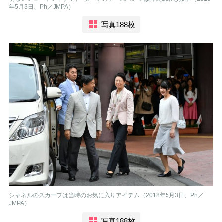
年5月3日、Ph／JMPA）
写真188枚
シャネルのスカーフは当時のお気に入りアイテム（2018年5月3日、Ph／
JMPA）
写真188枚