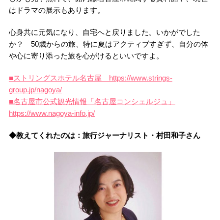
はドラマの展示もあります。
心身共に元気になり、自宅へと戻りました。いかがでした
か？ 50歳からの旅、特に夏はアクティブすぎず、自分の体
や心に寄り添った旅を心がけるといいですよ。
■ストリングスホテル名古屋 https://www.strings-
group.jp/nagoya/
■名古屋市公式観光情報「名古屋コンシェルジュ」
https://www.nagoya-info.jp/
◆教えてくれたのは：旅行ジャーナリスト・村田和子さん