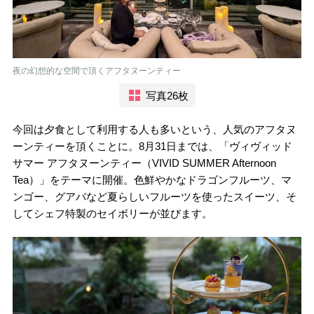
夜の幻想的な空間で頂くアフタヌーンティー
写真26枚
今回は夕食として利用する人も多いという、人気のアフタヌ
ーンティーを頂くことに。8月31日までは、「ヴィヴィッド
サマー アフタヌーンティー（VIVID SUMMER Afternoon
Tea）」をテーマに開催。色鮮やかなドラゴンフルーツ、マ
ンゴー、グアバなど夏らしいフルーツを使ったスイーツ、そ
してシェフ特製のセイボリーが並びます。