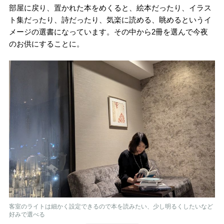
部屋に戻り、置かれた本をめくると、絵本だったり、イラス
ト集だったり、詩だったり、気楽に読める、眺めるというイ
メージの選書になっています。その中から2冊を選んで今夜
のお供にすることに。
客室のライトは細かく設定できるので本を読みたい、少し明るくしたいなど
好みで選べる