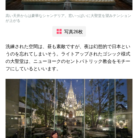
高い天井からは豪華なシャンデリア。窓いっぱいに大聖堂を望みテンション
が上がる
写真26枚
洗練された空間は、昼も素敵ですが、夜は幻想的で日本とい
うのを忘れてしまいそう。ライトアップされたゴシック様式
の大聖堂は、ニューヨークのセントパトリック教会をモチー
フにしているといいます。