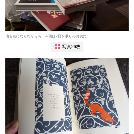
他も気になりながらも、今回は2冊を眠りのお供に
写真26枚