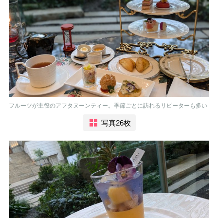
フルーツが主役のアフタヌーンティー。季節ごとに訪れるリピーターも多い
写真26枚