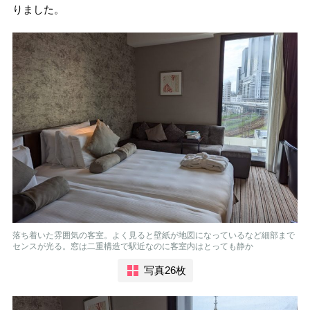
りました。
落ち着いた雰囲気の客室。よく見ると壁紙が地図になっているなど細部まで
センスが光る。窓は二重構造で駅近なのに客室内はとっても静か
写真26枚