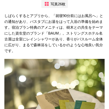
写真26枚
しばらくするとアプリから、「就寝90分前にはお風呂へ」と
の通知があり、バスタブにお湯をはって入浴の準備を始めま
す。宿泊プラン特典のアメニティは、樹木との共生をテーマ
にした資生堂のブランド「BAUM」。ストリングスホテル名
古屋は全室にレインシャワーがあり、香りがバスルーム全体
に広がり、まるで森林浴をしているかのような心地良い気分
です。