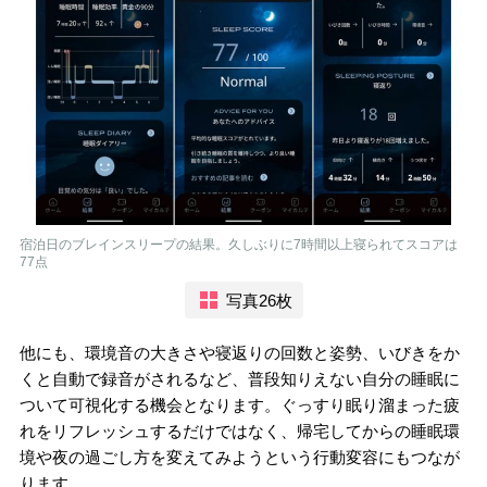
宿泊日のブレインスリープの結果。久しぶりに7時間以上寝られてスコアは
77点
写真26枚
他にも、環境音の大きさや寝返りの回数と姿勢、いびきをか
くと自動で録音がされるなど、普段知りえない自分の睡眠に
ついて可視化する機会となります。ぐっすり眠り溜まった疲
れをリフレッシュするだけではなく、帰宅してからの睡眠環
境や夜の過ごし方を変えてみようという行動変容にもつなが
ります。