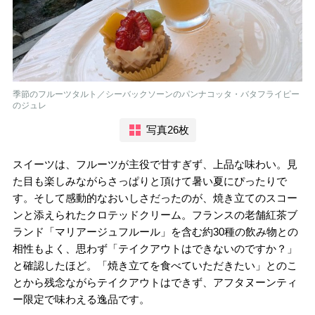
季節のフルーツタルト／シーバックソーンのパンナコッタ・バタフライピー
のジュレ
写真26枚
スイーツは、フルーツが主役で甘すぎず、上品な味わい。見
た目も楽しみながらさっぱりと頂けて暑い夏にぴったりで
す。そして感動的なおいしさだったのが、焼き立てのスコー
ンと添えられたクロテッドクリーム。フランスの老舗紅茶ブ
ランド「マリアージュフルール」を含む約30種の飲み物との
相性もよく、思わず「テイクアウトはできないのですか？」
と確認したほど。「焼き立てを食べていただきたい」とのこ
とから残念ながらテイクアウトはできず、アフタヌーンティ
ー限定で味わえる逸品です。