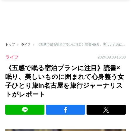
トップ
ライフ
《五感で眠る宿泊プランに注目》読書×眠り、美しいものに囲まれて心身整う女子ひとり旅in名古屋を旅行ジャーナリストがレポート
ライフ
2024.08.08 16:00
《五感で眠る宿泊プランに注目》読書×
眠り、美しいものに囲まれて心身整う女
子ひとり旅in名古屋を旅行ジャーナリス
トがレポート