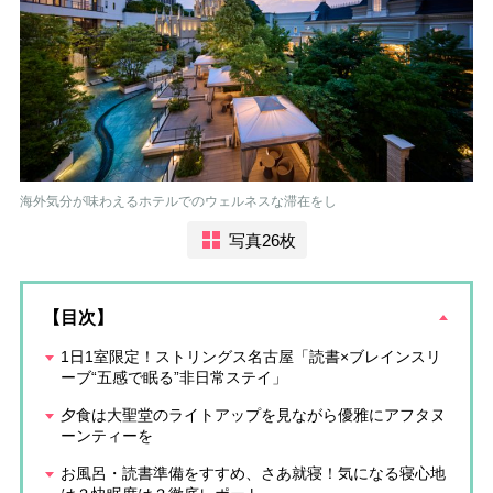
海外気分が味わえるホテルでのウェルネスな滞在をし
写真26枚
【目次】
1日1室限定！ストリングス名古屋「読書×ブレインスリ
ーブ“五感で眠る”非日常ステイ」
夕食は大聖堂のライトアップを見ながら優雅にアフタヌ
ーンティーを
お風呂・読書準備をすすめ、さあ就寝！気になる寝心地