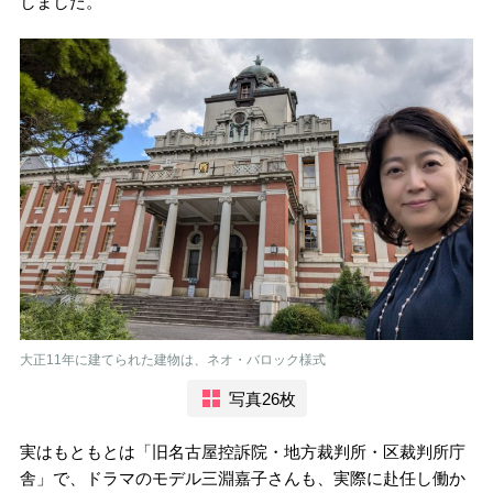
しました。
大正11年に建てられた建物は、ネオ・バロック様式
写真26枚
実はもともとは「旧名古屋控訴院・地方裁判所・区裁判所庁
舎」で、ドラマのモデル三淵嘉子さんも、実際に赴任し働か