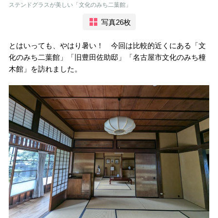
ステンドグラスが美しい「文化のみち二葉館」
写真26枚
とはいっても、やはり暑い！ 今回は比較的近くにある「文
化のみち二葉館」「旧豊田佐助邸」「名古屋市文化のみち橦
木館」を訪れました。