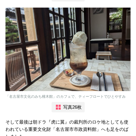
「名古屋市文化のみち橦木館」のカフェで、ティーフロートでひとやすみ
写真26枚
そして最後は朝ドラ『虎に翼』の裁判所のロケ地としても使
われている重要文化財「名古屋市市政資料館」へも足をのば