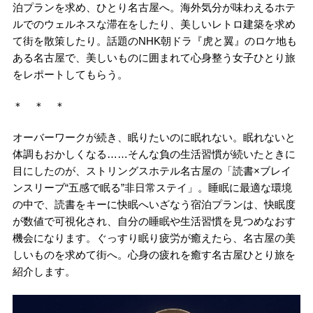
泊プランを求め、ひとり名古屋へ。海外気分が味わえるホテ
ルでのウェルネスな滞在をしたり、美しいレトロ建築を求め
て街を散策したり。話題のNHK朝ドラ『虎と翼』のロケ地も
ある名古屋で、美しいものに囲まれて心身整う女子ひとり旅
をレポートしてもらう。
＊ ＊ ＊
オーバーワークが続き、眠りたいのに眠れない。眠れないと
体調もおかしくなる……そんな負の生活習慣が続いたときに
目にしたのが、ストリングスホテル名古屋の「読書×ブレイ
ンスリーブ“五感で眠る”非日常ステイ」。睡眠に最適な環境
の中で、読書をキーに快眠へいざなう宿泊プランは、快眠度
が数値で可視化され、自分の睡眠や生活習慣を見つめなおす
機会になります。ぐっすり眠り疲労が癒えたら、名古屋の美
しいものを求めて街へ。心身の疲れを癒す名古屋ひとり旅を
紹介します。