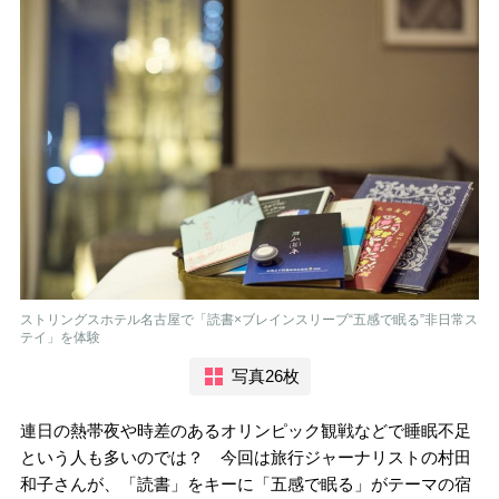
ストリングスホテル名古屋で「読書×ブレインスリーブ“五感で眠る”非日常ス
テイ」を体験
写真26枚
連日の熱帯夜や時差のあるオリンピック観戦などで睡眠不足
という人も多いのでは？ 今回は旅行ジャーナリストの村田
和子さんが、「読書」をキーに「五感で眠る」がテーマの宿