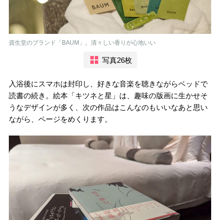
資生堂のブランド「BAUM」。清々しい香りが心地いい
写真26枚
入浴後にスマホは封印し、好きな音楽を聴きながらベッドで
読書の続き。絵本「キツネと星」は、趣味の版画に生かせそ
うなデザインが多く、次の作品はこんなのもいいなあと思い
ながら、ページをめくります。