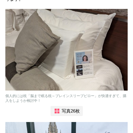
個人的には枕「脳まで眠る枕～ブレインスリープピロー」が快適すぎて、購
入をしようか検討中！
写真26枚