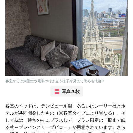
客室からは大聖堂や電車の行き交う様子が見えて眺めも抜群！
写真26枚
客室のベッドは、テンピュール製、あるいはシーリー社とホ
テルが共同開発したもの（※客室タイプにより異なる）。そ
して枕は、通常の枕にプラスして、プラン限定の「脳まで眠
る枕～ブレインスリープピロー」が用意されています。さら