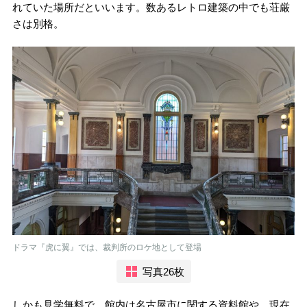
れていた場所だといいます。数あるレトロ建築の中でも荘厳
さは別格。
ドラマ『虎に翼』では、裁判所のロケ地として登場
写真26枚
しかも見学無料で、館内は名古屋市に関する資料館や、現在