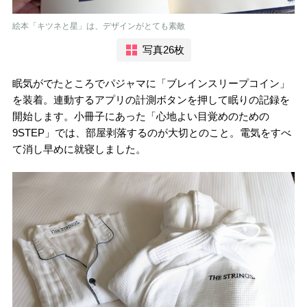
絵本「キツネと星」は、デザインがとても素敵
写真26枚
眠気がでたところでパジャマに「ブレインスリープコイン」
を装着。連動するアプリの計測ボタンを押して眠りの記録を
開始します。小冊子にあった「心地よい目覚めのための
9STEP」では、部屋剥落するのが大切とのこと。電気をすべ
て消し早めに就寝しました。