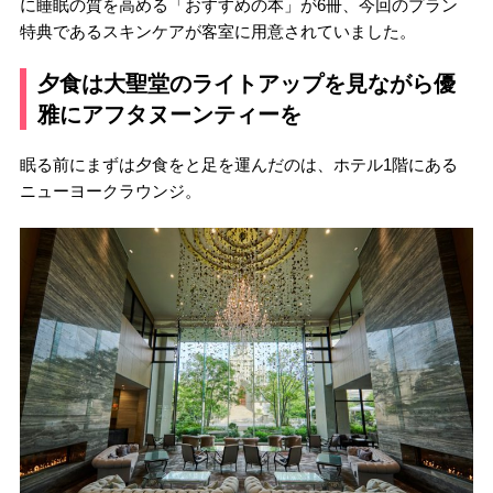
に睡眠の質を高める「おすすめの本」が6冊、今回のプラン
特典であるスキンケアが客室に用意されていました。
夕食は大聖堂のライトアップを見ながら優
雅にアフタヌーンティーを
眠る前にまずは夕食をと足を運んだのは、ホテル1階にある
ニューヨークラウンジ。