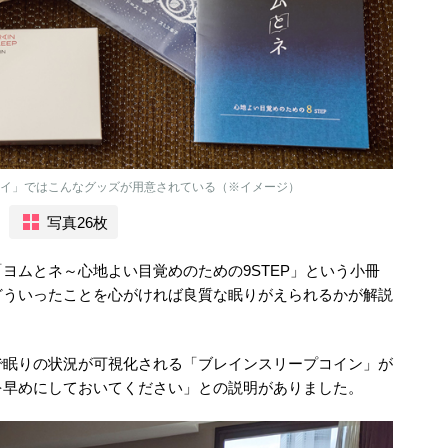
テイ」ではこんなグッズが用意されている（※イメージ）
写真26枚
ヨムとネ～心地よい目覚めのための9STEP」という小冊
どういったことを心がければ良質な眠りがえられるかが解説
で眠りの状況が可視化される「ブレインスリープコイン」が
を早めにしておいてください」との説明がありました。