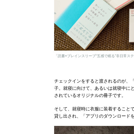
「読書×ブレインスリーブ“五感で眠る”非日常ス
チェックインをすると渡されるのが、「
子。就寝に向けて、あるいは就寝中に
されているオリジナルの冊子です。
そして、就寝時に衣服に装着すること
貸し出され、「アプリのダウンロード