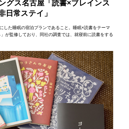
リングス名古屋「読書×ブレインス
”非日常ステイ」
スにした睡眠の宿泊プランであること。睡眠×読書をテーマ
ネ」が監修しており、同社の調査では、就寝前に読書をする