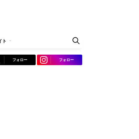
イト
フォロー
フォロー