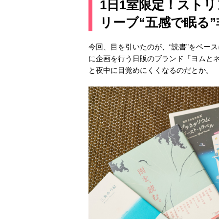
1日1室限定！スト
リーブ“五感で眠る
今回、目を引いたのが、“読書”をベー
に企画を行う日販のブランド「ヨムと
と夜中に目覚めにくくなるのだとか。