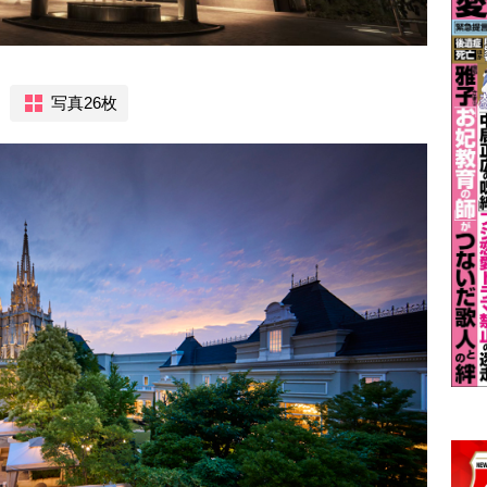
写真26枚