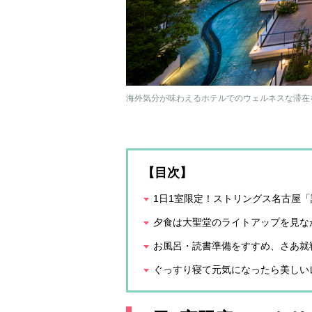
海外気分が味わえるホテルでのウェルネスな滞在
【目次】
1日1室限定！ストリングス名古屋「
夕食は大聖堂のライトアップを見な
お風呂・読書準備をすすめ、さあ就
ぐっすり寝て元気になったら美しい