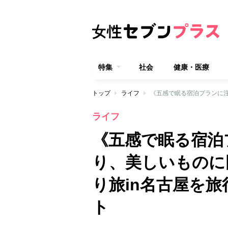
特集
社会
健康・医療
トップ
ライフ
ライフ
《五感で眠る宿泊
り、美しいものに
り旅in名古屋を
ト